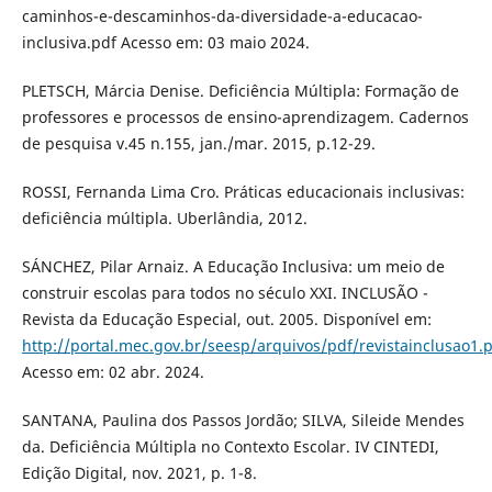
caminhos-e-descaminhos-da-diversidade-a-educacao-
inclusiva.pdf Acesso em: 03 maio 2024.
PLETSCH, Márcia Denise. Deficiência Múltipla: Formação de
professores e processos de ensino-aprendizagem. Cadernos
de pesquisa v.45 n.155, jan./mar. 2015, p.12-29.
ROSSI, Fernanda Lima Cro. Práticas educacionais inclusivas:
deficiência múltipla. Uberlândia, 2012.
SÁNCHEZ, Pilar Arnaiz. A Educação Inclusiva: um meio de
construir escolas para todos no século XXI. INCLUSÃO -
Revista da Educação Especial, out. 2005. Disponível em:
http://portal.mec.gov.br/seesp/arquivos/pdf/revistainclusao1.
Acesso em: 02 abr. 2024.
SANTANA, Paulina dos Passos Jordão; SILVA, Sileide Mendes
da. Deficiência Múltipla no Contexto Escolar. IV CINTEDI,
Edição Digital, nov. 2021, p. 1-8.