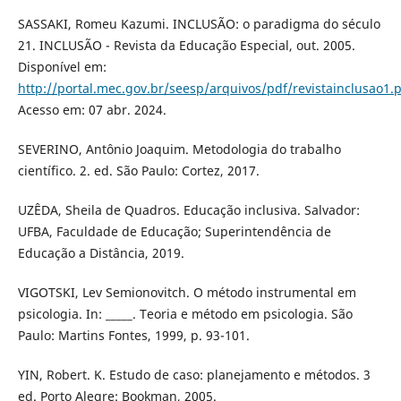
SASSAKI, Romeu Kazumi. INCLUSÃO: o paradigma do século
21. INCLUSÃO - Revista da Educação Especial, out. 2005.
Disponível em:
http://portal.mec.gov.br/seesp/arquivos/pdf/revistainclusao1.
Acesso em: 07 abr. 2024.
SEVERINO, Antônio Joaquim. Metodologia do trabalho
científico. 2. ed. São Paulo: Cortez, 2017.
UZÊDA, Sheila de Quadros. Educação inclusiva. Salvador:
UFBA, Faculdade de Educação; Superintendência de
Educação a Distância, 2019.
VIGOTSKI, Lev Semionovitch. O método instrumental em
psicologia. In: _____. Teoria e método em psicologia. São
Paulo: Martins Fontes, 1999, p. 93-101.
YIN, Robert. K. Estudo de caso: planejamento e métodos. 3
ed. Porto Alegre: Bookman, 2005.