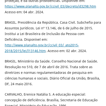
proteção, e dá outras providências. Disponível em:
https://www.planalto.gov.br/ccivil_03/decreto/d3298.htm
Acesso em: 04 abr. 2024.
BRASIL. Presidência da República. Casa Civil. Subchefia para
Assuntos Jurídicos. Lei nº 13.146, de 6 de julho de 2015.
Institui a Lei Brasileira de Inclusão da Pessoa com
Deficiência. Disponível em:
http://www.planalto.gov.br/ccivil_03/_ato2015-
2018/2015/lei/l13146.htm
. Acesso em: 02 abr. 2024.
BRASIL. Ministério da Saúde. Conselho Nacional de Saúde.
Resolução no 510, de 7 de abril de 2016. Trata sobre as
diretrizes e normas regulamentadoras de pesquisa em
ciências humanas e sociais. Diário Oficial da União, Brasília,
DF, 24 maio 2016.
CARVALHO, Erenice Natália S. A educação especial:
concepção de deficiência. Brasília, Secretaria de Educação
Especial, Ministério da Educação, 1996.