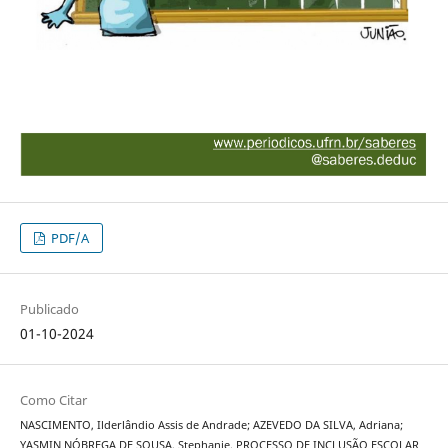
PDF/A
Publicado
01-10-2024
Como Citar
NASCIMENTO, Ilderlândio Assis de Andrade; AZEVEDO DA SILVA, Adriana;
YASMIN NÓBREGA DE SOUSA, Stephanie. PROCESSO DE INCLUSÃO ESCOLAR