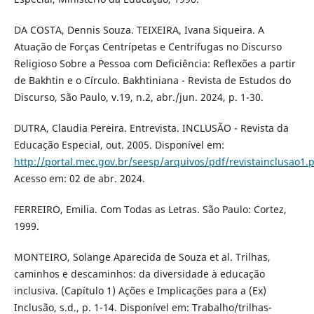
DA COSTA, Dennis Souza. TEIXEIRA, Ivana Siqueira. A
Atuação de Forças Centrípetas e Centrífugas no Discurso
Religioso Sobre a Pessoa com Deficiência: Reflexões a partir
de Bakhtin e o Círculo. Bakhtiniana - Revista de Estudos do
Discurso, São Paulo, v.19, n.2, abr./jun. 2024, p. 1-30.
DUTRA, Claudia Pereira. Entrevista. INCLUSÃO - Revista da
Educação Especial, out. 2005. Disponível em:
http://portal.mec.gov.br/seesp/arquivos/pdf/revistainclusao1.
Acesso em: 02 de abr. 2024.
FERREIRO, Emilia. Com Todas as Letras. São Paulo: Cortez,
1999.
MONTEIRO, Solange Aparecida de Souza et al. Trilhas,
caminhos e descaminhos: da diversidade à educação
inclusiva. (Capítulo 1) Ações e Implicações para a (Ex)
Inclusão, s.d., p. 1-14. Disponível em: Trabalho/trilhas-