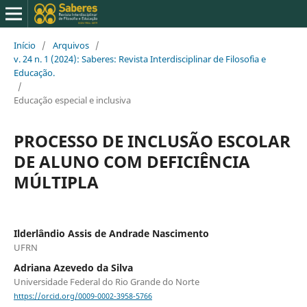
Início
/
Arquivos
/
v. 24 n. 1 (2024): Saberes: Revista Interdisciplinar de Filosofia e
Educação.
/
Educação especial e inclusiva
PROCESSO DE INCLUSÃO ESCOLAR
DE ALUNO COM DEFICIÊNCIA
MÚLTIPLA
Ilderlândio Assis de Andrade Nascimento
UFRN
Adriana Azevedo da Silva
Universidade Federal do Rio Grande do Norte
https://orcid.org/0009-0002-3958-5766