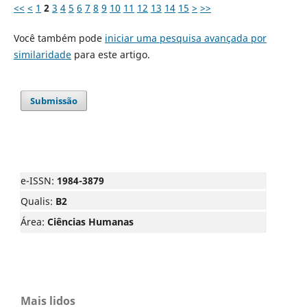
<<
<
1
2
3
4
5
6
7
8
9
10
11
12
13
14
15
>
>>
Você também pode
iniciar uma pesquisa avançada por
similaridade
para este artigo.
Submissão
e-ISSN:
1984-3879
Qualis:
B2
Área:
Ciências Humanas
Mais lidos