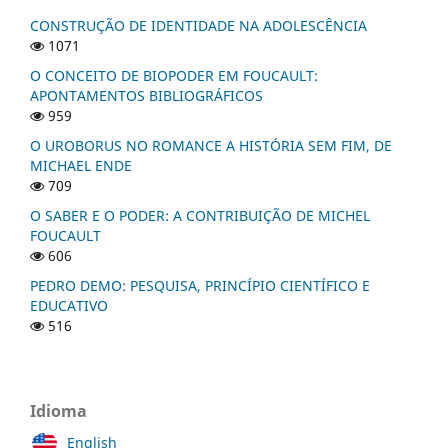
CONSTRUÇÃO DE IDENTIDADE NA ADOLESCÊNCIA
1071
O CONCEITO DE BIOPODER EM FOUCAULT:
APONTAMENTOS BIBLIOGRÁFICOS
959
O UROBORUS NO ROMANCE A HISTÓRIA SEM FIM, DE
MICHAEL ENDE
709
O SABER E O PODER: A CONTRIBUIÇÃO DE MICHEL
FOUCAULT
606
PEDRO DEMO: PESQUISA, PRINCÍPIO CIENTÍFICO E
EDUCATIVO
516
Idioma
English