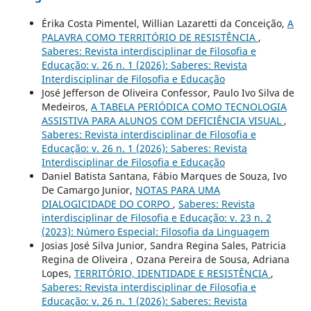
Érika Costa Pimentel, Willian Lazaretti da Conceição,
A
PALAVRA COMO TERRITÓRIO DE RESISTÊNCIA
,
Saberes: Revista interdisciplinar de Filosofia e
Educação: v. 26 n. 1 (2026): Saberes: Revista
Interdisciplinar de Filosofia e Educação
José Jefferson de Oliveira Confessor, Paulo Ivo Silva de
Medeiros,
A TABELA PERIÓDICA COMO TECNOLOGIA
ASSISTIVA PARA ALUNOS COM DEFICIÊNCIA VISUAL
,
Saberes: Revista interdisciplinar de Filosofia e
Educação: v. 26 n. 1 (2026): Saberes: Revista
Interdisciplinar de Filosofia e Educação
Daniel Batista Santana, Fábio Marques de Souza, Ivo
De Camargo Junior,
NOTAS PARA UMA
DIALOGICIDADE DO CORPO
,
Saberes: Revista
interdisciplinar de Filosofia e Educação: v. 23 n. 2
(2023): Número Especial: Filosofia da Linguagem
Josias José Silva Junior, Sandra Regina Sales, Patricia
Regina de Oliveira , Ozana Pereira de Sousa, Adriana
Lopes,
TERRITÓRIO, IDENTIDADE E RESISTÊNCIA
,
Saberes: Revista interdisciplinar de Filosofia e
Educação: v. 26 n. 1 (2026): Saberes: Revista