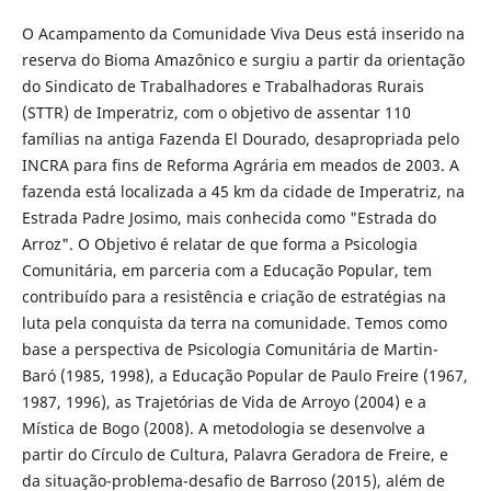
O Acampamento da Comunidade Viva Deus está inserido na
reserva do Bioma Amazônico e surgiu a partir da orientação
do Sindicato de Trabalhadores e Trabalhadoras Rurais
(STTR) de Imperatriz, com o objetivo de assentar 110
famílias na antiga Fazenda El Dourado, desapropriada pelo
INCRA para fins de Reforma Agrária em meados de 2003. A
fazenda está localizada a 45 km da cidade de Imperatriz, na
Estrada Padre Josimo, mais conhecida como "Estrada do
Arroz". O Objetivo é relatar de que forma a Psicologia
Comunitária, em parceria com a Educação Popular, tem
contribuído para a resistência e criação de estratégias na
luta pela conquista da terra na comunidade. Temos como
base a perspectiva de Psicologia Comunitária de Martin-
Baró (1985, 1998), a Educação Popular de Paulo Freire (1967,
1987, 1996), as Trajetórias de Vida de Arroyo (2004) e a
Mística de Bogo (2008). A metodologia se desenvolve a
partir do Círculo de Cultura, Palavra Geradora de Freire, e
da situação-problema-desafio de Barroso (2015), além de