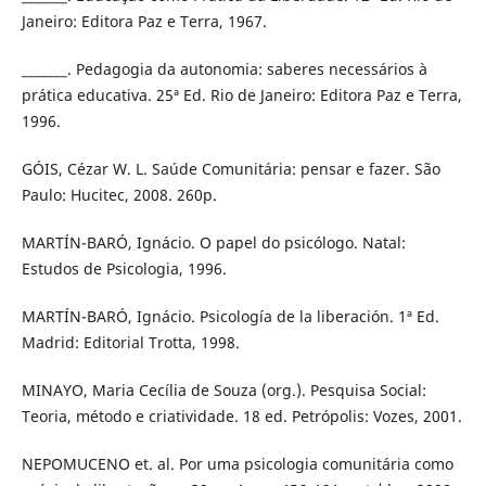
Janeiro: Editora Paz e Terra, 1967.
_______. Pedagogia da autonomia: saberes necessários à
prática educativa. 25ª Ed. Rio de Janeiro: Editora Paz e Terra,
1996.
GÓIS, Cézar W. L. Saúde Comunitária: pensar e fazer. São
Paulo: Hucitec, 2008. 260p.
MARTÍN-BARÓ, Ignácio. O papel do psicólogo. Natal:
Estudos de Psicologia, 1996.
MARTÍN-BARÓ, Ignácio. Psicología de la liberación. 1ª Ed.
Madrid: Editorial Trotta, 1998.
MINAYO, Maria Cecília de Souza (org.). Pesquisa Social:
Teoria, método e criatividade. 18 ed. Petrópolis: Vozes, 2001.
NEPOMUCENO et. al. Por uma psicologia comunitária como