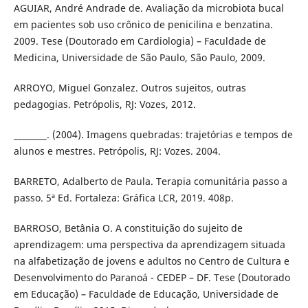
AGUIAR, André Andrade de. Avaliação da microbiota bucal
em pacientes sob uso crônico de penicilina e benzatina.
2009. Tese (Doutorado em Cardiologia) – Faculdade de
Medicina, Universidade de São Paulo, São Paulo, 2009.
ARROYO, Miguel Gonzalez. Outros sujeitos, outras
pedagogias. Petrópolis, RJ: Vozes, 2012.
________. (2004). Imagens quebradas: trajetórias e tempos de
alunos e mestres. Petrópolis, RJ: Vozes. 2004.
BARRETO, Adalberto de Paula. Terapia comunitária passo a
passo. 5ª Ed. Fortaleza: Gráfica LCR, 2019. 408p.
BARROSO, Betânia O. A constituição do sujeito de
aprendizagem: uma perspectiva da aprendizagem situada
na alfabetização de jovens e adultos no Centro de Cultura e
Desenvolvimento do Paranoá - CEDEP – DF. Tese (Doutorado
em Educação) – Faculdade de Educação, Universidade de