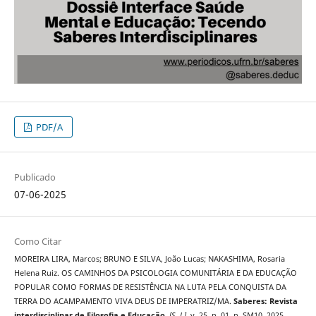
PDF/A
Publicado
07-06-2025
Como Citar
MOREIRA LIRA, Marcos; BRUNO E SILVA, João Lucas; NAKASHIMA, Rosaria
Helena Ruiz. OS CAMINHOS DA PSICOLOGIA COMUNITÁRIA E DA EDUCAÇÃO
POPULAR COMO FORMAS DE RESISTÊNCIA NA LUTA PELA CONQUISTA DA
TERRA DO ACAMPAMENTO VIVA DEUS DE IMPERATRIZ/MA.
Saberes: Revista
interdisciplinar de Filosofia e Educação
,
[S. l.]
, v. 25, n. 01, p. SM10, 2025.