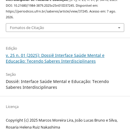
DOI: 10.21680/1984-3879.2025v25n01ID37245. Disponível em:
https://periodicos.ufrn.br/saberes/article/view/37245. Acesso em: 7 ago.
2026.
Fomatos de Citação
Edição
v. 25 n. 01 (2025): Dossiê Interface Saúde Mental e
Educação: Tecendo Saberes Interdisciplinares
Seção
Dossiê: Interface Saúde Mental e Educação: Tecendo
Saberes Interdisciplinares
Licença
Copyright (c) 2025 Marcos Moreira Lira, João Lucas Bruno e Silva,
Rosaria Helena Ruiz Nakashima