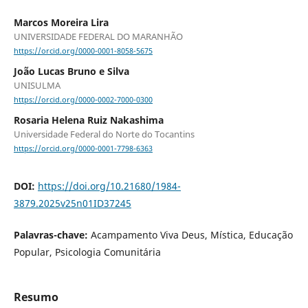
Marcos Moreira Lira
UNIVERSIDADE FEDERAL DO MARANHÃO
https://orcid.org/0000-0001-8058-5675
João Lucas Bruno e Silva
UNISULMA
https://orcid.org/0000-0002-7000-0300
Rosaria Helena Ruiz Nakashima
Universidade Federal do Norte do Tocantins
https://orcid.org/0000-0001-7798-6363
DOI:
https://doi.org/10.21680/1984-
3879.2025v25n01ID37245
Palavras-chave:
Acampamento Viva Deus, Mística, Educação
Popular, Psicologia Comunitária
Resumo