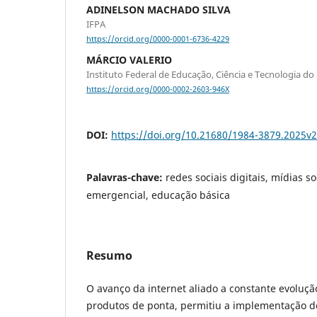
ADINELSON MACHADO SILVA
IFPA
https://orcid.org/0000-0001-6736-4229
MÁRCIO VALERIO
Instituto Federal de Educação, Ciência e Tecnologia do
https://orcid.org/0000-0002-2603-946X
DOI:
https://doi.org/10.21680/1984-3879.2025v
Palavras-chave:
redes sociais digitais, mídias s
emergencial, educação básica
Resumo
O avanço da internet aliado a constante evoluçã
produtos de ponta, permitiu a implementação d