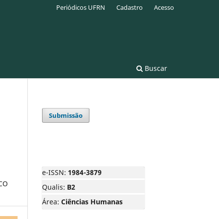
Periódicos UFRN
Cadastro
Acesso
Buscar
Submissão
e-ISSN:
1984-3879
CO
Qualis:
B2
Área:
Ciências Humanas