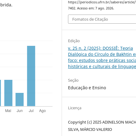
https://periodicos.ufrn.br/saberes/article
brida.
7402. Acesso em: 7 ago. 2026.
Fomatos de Citação
Edição
v. 25 n. 2 (2025): DOSSIÊ: Teoria
Dialógica do Círculo de Bakhtin 
foco: estudos sobre práticas socia
históricas e culturais de lingua
Seção
Educação e Ensino
Licença
Copyright (c) 2025 ADINELSON MA
SILVA, MÁRCIO VALERIO