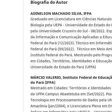
Biografia do Autor
ADINELSON MACHADO SILVA,
IFPA
Graduado em Licenciatura em Ciências Naturais
Biologia pela UEPA - Universidade do Estado do
pela Universidade Cruzeiro do Sul - 08/2022. Es
da Informação e Comunicação Aplicadas a Educaç
Federal do Pará (12/2023). Técnico em Informátic
Federal do Pará (09/2022). Técnico em Meio Amb
Instituto Federal do Pará. Mestrando pelo Pro
em Cidades, Territórios, Identidades e Educação
Universidade do Estado do Pará (UFPA)
MÁRCIO VALERIO,
Instituto Federal de Educaçã
do Pará (IFPA)
Mestrado em Cidades: Territórios e Identidade
da UFPA Campus Abaetetuba em (Set/2022). Po
Tecnologia em Processamento de Dados pela U
Amazônia (Jan/2004), e Licenciatura Plena em Ens
ênfase em Informática pela UNISUL - Universida