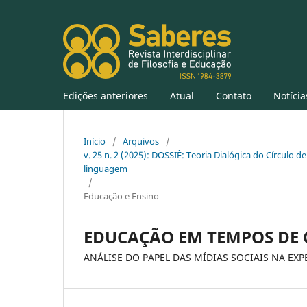
Edições anteriores
Atual
Contato
Notícia
Início
/
Arquivos
/
v. 25 n. 2 (2025): DOSSIÊ: Teoria Dialógica do Círculo de
linguagem
/
Educação e Ensino
EDUCAÇÃO EM TEMPOS DE 
ANÁLISE DO PAPEL DAS MÍDIAS SOCIAIS NA E