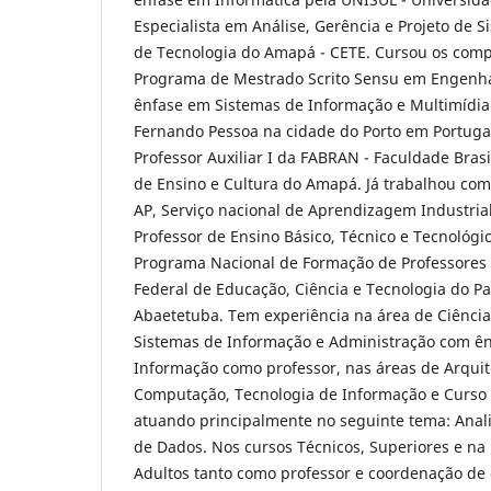
Especialista em Análise, Gerência e Projeto de 
de Tecnologia do Amapá - CETE. Cursou os comp
Programa de Mestrado Scrito Sensu em Engenha
ênfase em Sistemas de Informação e Multimídia
Fernando Pessoa na cidade do Porto em Portugal
Professor Auxiliar I da FABRAN - Faculdade Brasil
de Ensino e Cultura do Amapá. Já trabalhou como
AP, Serviço nacional de Aprendizagem Industri
Professor de Ensino Básico, Técnico e Tecnológi
Programa Nacional de Formação de Professores 
Federal de Educação, Ciência e Tecnologia do Pa
Abaetetuba. Tem experiência na área de Ciênci
Sistemas de Informação e Administração com ê
Informação como professor, nas áreas de Arquit
Computação, Tecnologia de Informação e Curso 
atuando principalmente no seguinte tema: Anal
de Dados. Nos cursos Técnicos, Superiores e na
Adultos tanto como professor e coordenação de