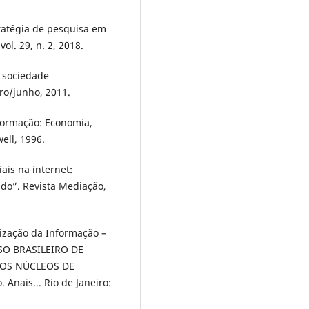
ratégia de pesquisa em
ol. 29, n. 2, 2018.
a sociedade
iro/junho, 2011.
formação: Economia,
ell, 1996.
iais na internet:
do”. Revista Mediação,
tização da Informação –
SSO BRASILEIRO DE
DOS NÚCLEOS DE
Anais... Rio de Janeiro: