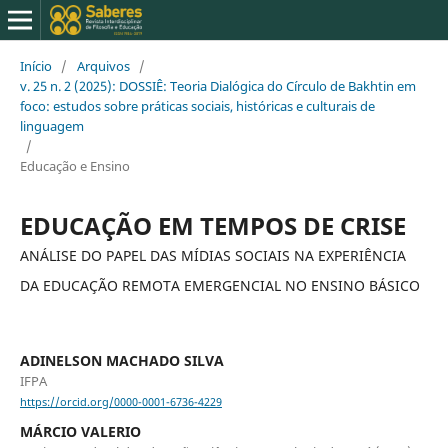
Início
/
Arquivos
/
v. 25 n. 2 (2025): DOSSIÊ: Teoria Dialógica do Círculo de Bakhtin em
foco: estudos sobre práticas sociais, históricas e culturais de
linguagem
/
Educação e Ensino
EDUCAÇÃO EM TEMPOS DE CRISE
ANÁLISE DO PAPEL DAS MÍDIAS SOCIAIS NA EXPERIÊNCIA
DA EDUCAÇÃO REMOTA EMERGENCIAL NO ENSINO BÁSICO
ADINELSON MACHADO SILVA
IFPA
https://orcid.org/0000-0001-6736-4229
MÁRCIO VALERIO