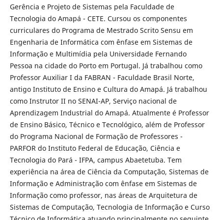
Gerência e Projeto de Sistemas pela Faculdade de
Tecnologia do Amapá - CETE. Cursou os componentes
curriculares do Programa de Mestrado Scrito Sensu em
Engenharia de Informática com ênfase em Sistemas de
Informação e Multimídia pela Universidade Fernando
Pessoa na cidade do Porto em Portugal. Já trabalhou como
Professor Auxiliar I da FABRAN - Faculdade Brasil Norte,
antigo Instituto de Ensino e Cultura do Amapá. Já trabalhou
como Instrutor II no SENAI-AP, Serviço nacional de
Aprendizagem Industrial do Amapá. Atualmente é Professor
de Ensino Básico, Técnico e Tecnológico, além de Professor
do Programa Nacional de Formação de Professores -
PARFOR do Instituto Federal de Educação, Ciência e
Tecnologia do Pará - IFPA, campus Abaetetuba. Tem
experiência na área de Ciência da Computação, Sistemas de
Informação e Administração com ênfase em Sistemas de
Informação como professor, nas áreas de Arquitetura de
Sistemas de Computação, Tecnologia de Informação e Curso
Técnico de Informática atuando principalmente no seguinte