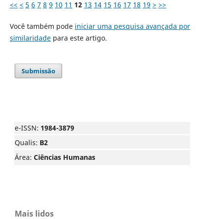
<<
<
5
6
7
8
9
10
11
12
13
14
15
16
17
18
19
>
>>
Você também pode
iniciar uma pesquisa avançada por
similaridade
para este artigo.
Submissão
e-ISSN:
1984-3879
Qualis:
B2
Área:
Ciências Humanas
Mais lidos