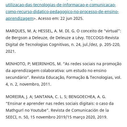
utilizacao-das-tecnologias-de-informacao-e-comunicacao-
como-recurso-didatico-pedagogico-no-processo-de-ensino-
aprendizagem
>. Acesso em: 22 jun 2025.
MARQUES, M. A; HESSEL, A. M. DI. G. O conceito de “virtual”:
de Bergson a Deleuze, de Deleuze a Lévy. TECCOGS-Revista
Digital de Tecnologias Cognitivas, n. 24, jul./dez, p. 205-220,
2021.
MINHOTO, P; MEIRINHOS, M. “As redes sociais na promoção
da aprendizagem colaborativa: um estudo no ensino
secundário”. Revista Educação, Formação & Tecnologias, vol.
4, n. 2, novembro, 2011.
MOREIRA, J. A; SANTANA, C. L. S; BENGOECHEA, A. G.
“Ensinar e aprender nas redes sociais digitais: o caso da
Mathgurl no Youtube”. Revista de Comunicación de la
SEECI, n. 50, 15 novembro 2019/15 março 2020, 2019.