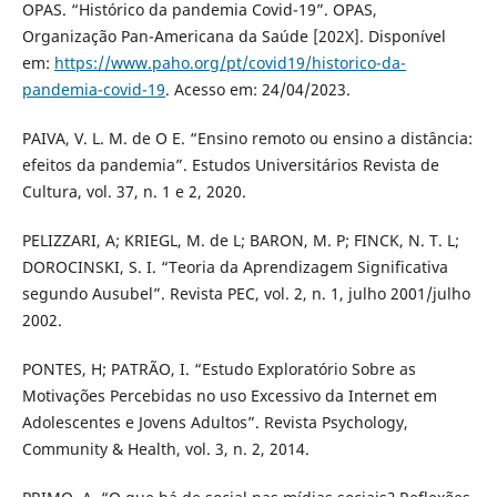
OPAS. “Histórico da pandemia Covid-19”. OPAS,
Organização Pan-Americana da Saúde [202X]. Disponível
em:
https://www.paho.org/pt/covid19/historico-da-
pandemia-covid-19
. Acesso em: 24/04/2023.
PAIVA, V. L. M. de O E. “Ensino remoto ou ensino a distância:
efeitos da pandemia”. Estudos Universitários Revista de
Cultura, vol. 37, n. 1 e 2, 2020.
PELIZZARI, A; KRIEGL, M. de L; BARON, M. P; FINCK, N. T. L;
DOROCINSKI, S. I. “Teoria da Aprendizagem Significativa
segundo Ausubel”. Revista PEC, vol. 2, n. 1, julho 2001/julho
2002.
PONTES, H; PATRÃO, I. “Estudo Exploratório Sobre as
Motivações Percebidas no uso Excessivo da Internet em
Adolescentes e Jovens Adultos”. Revista Psychology,
Community & Health, vol. 3, n. 2, 2014.