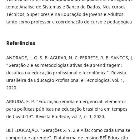
tema: Analise de Sistemas e Banco de Dados. Nos cursos
Técnicos, Superiores e na Educação de Jovens e Adultos
tanto como professor e coordenação de curso e pedagógica
Referências
ANDRADE, L. G. S. B; AGUIAR, N. C; FERRETE, R. B; SANTOS, J.
“Geração Z e as metodologias ativas de aprendizagem:
desafios na educação profissional e tecnológica”. Revista
Brasileira da Educação Profissional e Tecnológica, vol. 1,
2020.
ARRUDA, E. P. “Educação remota emergencial: elementos
para políticas públicas na educação brasileira em tempos
de Covid-19”. Revista EmRede, vol.7, n. 1, 2020.
BEĨ EDUCAÇÃO. “Gerações X, Y, Z e Alfa: como cada uma se
comporta e aprende”. Plataforma de ensino BEĨ Educação