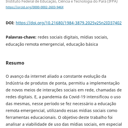
Instituto Federal de Educação, Ciência e Tecnologia do Pará (IFPA)
https://orcid.org/0000-0002-2603-946X
DOI:
https://doi.org/10.21680/1984-3879.2025v25n2ID37402
Palavras-chave:
redes sociais digitais, mídias sociais,
educação remota emergencial, educação básica
Resumo
O avanço da internet aliado a constante evolução da
Indústria de produtos de ponta, permitiu a implementação
de novos meios de interações sociais em rede, chamadas de
redes digitais. E, a pandemia da Covid-19 intensificou o uso
das mesmas, nesse período se fez necessário a educação
remota emergencial, utilizando essas mídias sociais como
ferramentas educacionais. O objetivo deste trabalho foi
analisar a viabilidade de uso das mídias sociais, em especial