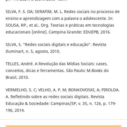
SILVA, F. S. DA; SERAFIM, M. L. Redes sociais no processo de
ensino e aprendizagem com a palavra o adolescente. In:
SOUSA, RP., et al., Org. Teorias e práticas em tecnologias
educacionais [online]. Campina Grande: EDUEPB, 2016.
SILVA, S. “Redes sociais digitais e educação”. Revista
Iluminart, n. 5, agosto, 2010.
TELLES, André. A Revolução das Mídias Sociais: cases,
conceitos, dicas e ferramentas. São Paulo: M.Books do
Brasil, 2010.
VERMELHO, S. C; VELHO, A. P. M; BONKOVOSKI, A; PIROLOA.
A. Refletindo sobre as redes sociais digitais. Revista
Educação & Sociedade: Campinas/SP, v. 35, n. 126, p. 179-
196, 2014.