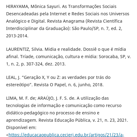
HIRAYAMA, Mônica Sayuri. As Transformações Sociais
Desencadeadas pela Internet e Redes Sociais nos Universos
Analógico e Digital. Revista Anagrama (Revista Científica
Interdisciplinar da Graduação): São Paulo/SP, n. 7, ed. 2,
2013-2014.
LAURENTIZ, Silvia. Midia e realidade. Dossiê o que é mídia
afinal. Tríade, comunicação, cultura e mídia: Sorocaba, SP, v.
1, n. 2, p. 307-324, dez. 2013.
LEAL, J. “Geração X, Y ou Z: as verdades por trás do
estereótipo”. Revista O Papel, n. 6, junho, 2018.
LIMA, M. F. de; ARAÚJO, J. F. S. de. A utilização das
tecnologias de informação e comunicação como recurso
didático-pedagógico no processo de ensino e
aprendizagem. Revista Educação Pública, v. 21, n. 23, 2021.
Disponível em:
<
https://educacaopublica.cecierj.edu.br/artigos/21/23/a-