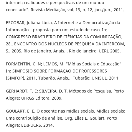
internet: realidades e perspectivas de um mundo
conectado”. Revista Mediação, vol. 13, n. 12, jan./jun., 2011.
ESCOBAR, Juliana Lúcia. A Internet e a Democratização da
Informação – proposta para um estudo de caso. In:
CONGRESSO BRASILEIRO DE CIÊNCIAS DA COMUNICAÇÃO,
28., ENCONTRO DOS NÚCLEOS DE PESQUISA DA INTERCOM,
5., 2005. Rio de Janeiro. Anais... Rio de Janeiro: UERJ, 2005.
FORMENTIN, C. N; LEMOS, M. “Mídias Sociais e Educação”.
In: SIMPÓSIO SOBRE FORMAÇÃO DE PROFESSORES
(SIMFOP), 2011, Tubarão. Anais... Tubarão: UNISUL, 2011.
GERHARDT, T. E; SILVEIRA, D. T. Métodos de Pesquisa. Porto
Alegre: UFRGS Editora, 2009.
GOULART, E. E. O docente nas mídias sociais. Mídias sociais:
uma contribuição de análise. Org. Elias E. Goulart. Porto
Alegre: EDIPUCRS, 2014.