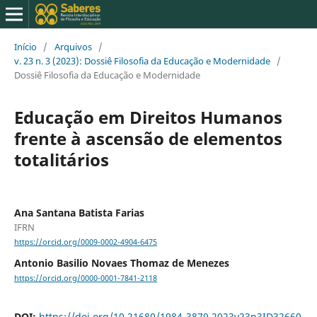
Início
/
Arquivos
/
v. 23 n. 3 (2023): Dossiê Filosofia da Educação e Modernidade
/
Dossiê Filosofia da Educação e Modernidade
Educação em Direitos Humanos
frente à ascensão de elementos
totalitários
Ana Santana Batista Farias
IFRN
https://orcid.org/0009-0002-4904-6475
Antonio Basilio Novaes Thomaz de Menezes
https://orcid.org/0000-0001-7841-2118
DOI:
https://doi.org/10.21680/1984-3879.2023v23n3ID32660