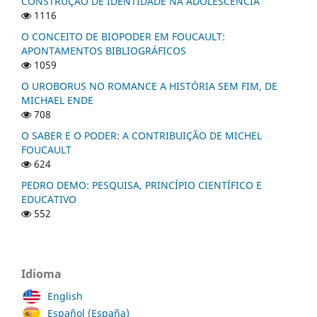
CONSTRUÇÃO DE IDENTIDADE NA ADOLESCÊNCIA
1116
O CONCEITO DE BIOPODER EM FOUCAULT:
APONTAMENTOS BIBLIOGRÁFICOS
1059
O UROBORUS NO ROMANCE A HISTÓRIA SEM FIM, DE
MICHAEL ENDE
708
O SABER E O PODER: A CONTRIBUIÇÃO DE MICHEL
FOUCAULT
624
PEDRO DEMO: PESQUISA, PRINCÍPIO CIENTÍFICO E
EDUCATIVO
552
Idioma
English
Español (España)