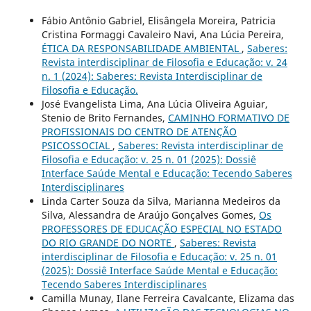
Fábio Antônio Gabriel, Elisângela Moreira, Patricia
Cristina Formaggi Cavaleiro Navi, Ana Lúcia Pereira,
ÉTICA DA RESPONSABILIDADE AMBIENTAL
,
Saberes:
Revista interdisciplinar de Filosofia e Educação: v. 24
n. 1 (2024): Saberes: Revista Interdisciplinar de
Filosofia e Educação.
José Evangelista Lima, Ana Lúcia Oliveira Aguiar,
Stenio de Brito Fernandes,
CAMINHO FORMATIVO DE
PROFISSIONAIS DO CENTRO DE ATENÇÃO
PSICOSSOCIAL
,
Saberes: Revista interdisciplinar de
Filosofia e Educação: v. 25 n. 01 (2025): Dossiê
Interface Saúde Mental e Educação: Tecendo Saberes
Interdisciplinares
Linda Carter Souza da Silva, Marianna Medeiros da
Silva, Alessandra de Araújo Gonçalves Gomes,
Os
PROFESSORES DE EDUCAÇÃO ESPECIAL NO ESTADO
DO RIO GRANDE DO NORTE
,
Saberes: Revista
interdisciplinar de Filosofia e Educação: v. 25 n. 01
(2025): Dossiê Interface Saúde Mental e Educação:
Tecendo Saberes Interdisciplinares
Camilla Munay, Ilane Ferreira Cavalcante, Elizama das