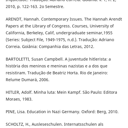
2010, p. 122-163. 2o Semestre.
ARENDT, Hannah. Contemporary Issues. The Hannah Arendt
Papers at the Library of Congress. Courses, University of
California, Berkeley, Calif, undergraduate seminar,1955
(Series: Subject File, 1949-1975, n.d.). Tradução: Adriano
Correia. Goiânia: Companhia das Letras, 2012.
BARTOLETTI, Susan Campbell. A juventude hitlerista: a
história dos meninos e meninas nazistas e a dos que
resistiram. Tradução de Beatriz Horta. Rio de Janeiro:
Relume Dumará, 2006.
HITLER, Adolf. Minha luta: Mein Kampf. São Paulo: Editora
Moraes, 1983.
PINE, Lisa. Education in Nazi Germany. Oxford: Berg, 2010.
SCHOLTZ, H., Ausleseschulen. Internatsschulen als