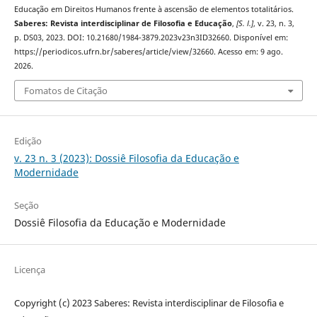
Educação em Direitos Humanos frente à ascensão de elementos totalitários.
Saberes: Revista interdisciplinar de Filosofia e Educação
,
[S. l.]
, v. 23, n. 3,
p. DS03, 2023. DOI: 10.21680/1984-3879.2023v23n3ID32660. Disponível em:
https://periodicos.ufrn.br/saberes/article/view/32660. Acesso em: 9 ago.
2026.
Fomatos de Citação
Edição
v. 23 n. 3 (2023): Dossiê Filosofia da Educação e
Modernidade
Seção
Dossiê Filosofia da Educação e Modernidade
Licença
Copyright (c) 2023 Saberes: Revista interdisciplinar de Filosofia e