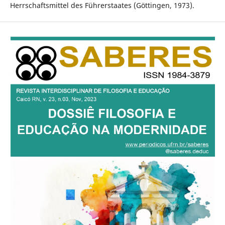
Herrschaftsmittel des Führerstaates (Göttingen, 1973).