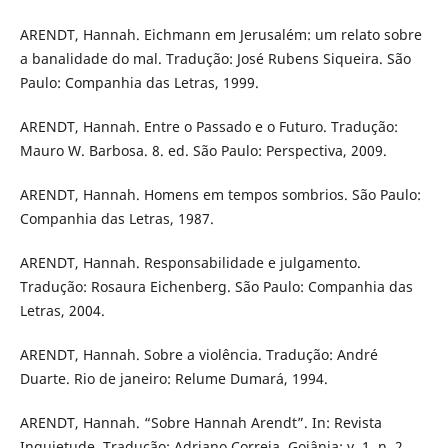
ARENDT, Hannah. Eichmann em Jerusalém: um relato sobre
a banalidade do mal. Tradução: José Rubens Siqueira. São
Paulo: Companhia das Letras, 1999.
ARENDT, Hannah. Entre o Passado e o Futuro. Tradução:
Mauro W. Barbosa. 8. ed. São Paulo: Perspectiva, 2009.
ARENDT, Hannah. Homens em tempos sombrios. São Paulo:
Companhia das Letras, 1987.
ARENDT, Hannah. Responsabilidade e julgamento.
Tradução: Rosaura Eichenberg. São Paulo: Companhia das
Letras, 2004.
ARENDT, Hannah. Sobre a violência. Tradução: André
Duarte. Rio de janeiro: Relume Dumará, 1994.
ARENDT, Hannah. “Sobre Hannah Arendt”. In: Revista
Inquietude. Tradução: Adriano Correia. Goiânia: v. 1, n. 2,