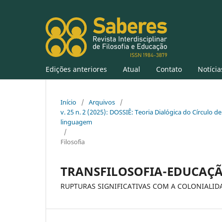
Edições anteriores
Atual
Contato
Notícia
Início
/
Arquivos
/
v. 25 n. 2 (2025): DOSSIÊ: Teoria Dialógica do Círculo de
linguagem
/
Filosofia
TRANSFILOSOFIA-EDUCAÇÃ
RUPTURAS SIGNIFICATIVAS COM A COLONIALID