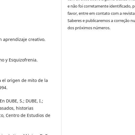
e não foi corretamente identificado, 
favor, entre em contato com a revista
Saberes e publicaremos a correção 
dos próximos números.
n aprendizaje creativo.
mo y Esquizofrenia.
 el origen de mito de la
994.
n DUBE, S.; DUBE, I.;
sados, historias
co, Centro de Estudios de