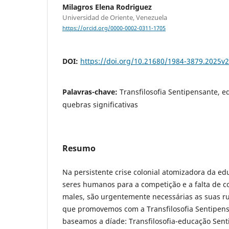
Milagros Elena Rodriguez
Universidad de Oriente, Venezuela
https://orcid.org/0000-0002-0311-1705
DOI:
https://doi.org/10.21680/1984-3879.2025v
Palavras-chave:
Transfilosofia Sentipensante, 
quebras significativas
Resumo
Na persistente crise colonial atomizadora da e
seres humanos para a competição e a falta de c
males, são urgentemente necessárias as suas rup
que promovemos com a Transfilosofia Sentipens
baseamos a díade: Transfilosofia-educação Sen