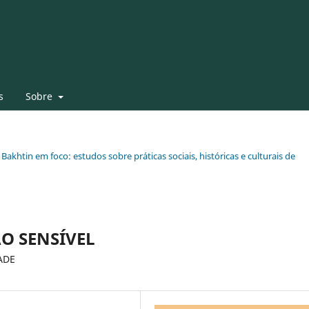
s
Sobre
 Bakhtin em foco: estudos sobre práticas sociais, históricas e culturais de
O SENSÍVEL
ADE