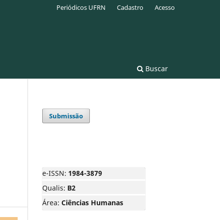
Periódicos UFRN
Cadastro
Acesso
Buscar
Submissão
e-ISSN:
1984-3879
Qualis:
B2
Área:
Ciências Humanas