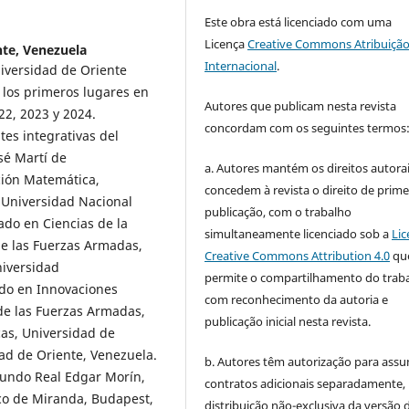
Este obra está licenciado com uma
Licença
Creative Commons Atribuição
nte, Venezuela
Internacional
.
niversidad de Oriente
 los primeros lugares en
Autores que publicam nesta revista
22, 2023 y 2024.
concordam com os seguintes termos
tes integrativas del
sé Martí de
a. Autores mantém os direitos autorai
ción Matemática,
concedem à revista o direito de prime
 Universidad Nacional
publicação, com o trabalho
ado en Ciencias de la
simultaneamente licenciado sob a
Lic
de las Fuerzas Armadas,
Creative Commons Attribution 4.0
qu
niversidad
permite o compartilhamento do trab
ado en Innovaciones
com reconhecimento da autoria e
de las Fuerzas Armadas,
publicação inicial nesta revista.
as, Universidad de
ad de Oriente, Venezuela.
b. Autores têm autorização para assu
Mundo Real Edgar Morín,
contratos adicionais separadamente,
sco de Miranda, Budapest,
distribuição não-exclusiva da versão 