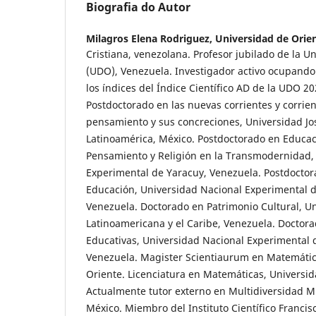
Biografia do Autor
Milagros Elena Rodriguez,
Universidad de Orie
Cristiana, venezolana. Profesor jubilado de la U
(UDO), Venezuela. Investigador activo ocupando
los índices del Índice Científico AD de la UDO 20
Postdoctorado en las nuevas corrientes y corrien
pensamiento y sus concreciones, Universidad Jo
Latinoamérica, México. Postdoctorado en Educa
Pensamiento y Religión en la Transmodernidad,
Experimental de Yaracuy, Venezuela. Postdoctor
Educación, Universidad Nacional Experimental 
Venezuela. Doctorado en Patrimonio Cultural, U
Latinoamericana y el Caribe, Venezuela. Doctor
Educativas, Universidad Nacional Experimental 
Venezuela. Magister Scientiaurum en Matemátic
Oriente. Licenciatura en Matemáticas, Universid
Actualmente tutor externo en Multidiversidad 
México. Miembro del Instituto Científico Franci