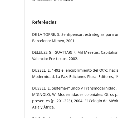
Referências
DE LA TORRE, S. Sentipensar: estrategias para u
Barcelona: Mimeo, 2001.
DELEUZE G.; GUATTARI F. Mil Mesetas. Capitalis
Valencia: Pre-textos, 2002.
DUSSEL, E. 1492 el encubrimiento del Otro: hacia
Modernidad. La Paz: Ediciones Plural Editores, 1
DUSSEL, E. Sistema-mundo y Transmodernidad. E
MIGNOLO, W. Modernidades coloniales: Otros pa
presentes (p. 201-226), 2004. El Colegio de Méxi
Asia y África.