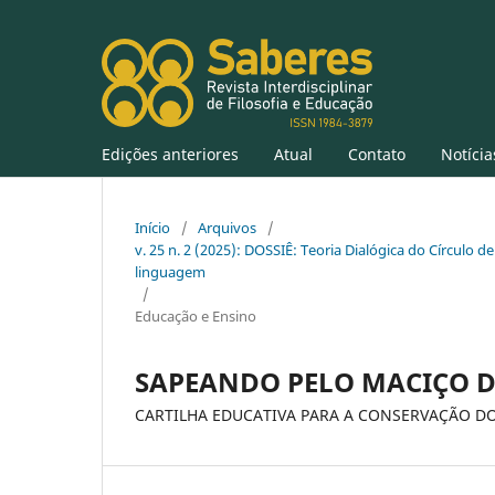
Edições anteriores
Atual
Contato
Notícia
Início
/
Arquivos
/
v. 25 n. 2 (2025): DOSSIÊ: Teoria Dialógica do Círculo de
linguagem
/
Educação e Ensino
SAPEANDO PELO MACIÇO D
CARTILHA EDUCATIVA PARA A CONSERVAÇÃO D