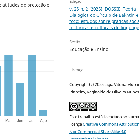
Edição
atitudes de proteção e
v. 25 n. 2 (2025): DOSSIÊ: Teoria
Dialógica do Círculo de Bakhtin 
foco: estudos sobre práticas socia
históricas e culturais de lingua
Seção
Educação e Ensino
Licença
Copyright (c) 2025 Ligia Vitória Morei
Pinheiro, Reginaldo de Oliveira Nune
Este trabalho está licenciado sob um
licença
Creative Commons Attribution
NonCommercial-ShareAlike 4.0
International License
.