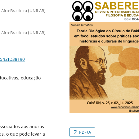
 Afro-Brasileira (UNILAB)
 Afro-Brasileira (UNILAB)
25n2ID38190
ducativas, educação
associados aos anuros
PDF/A
as, o que pode levar a