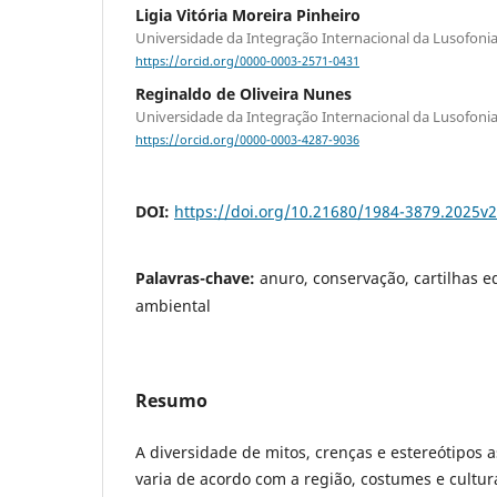
Ligia Vitória Moreira Pinheiro
Universidade da Integração Internacional da Lusofonia
https://orcid.org/0000-0003-2571-0431
Reginaldo de Oliveira Nunes
Universidade da Integração Internacional da Lusofonia
https://orcid.org/0000-0003-4287-9036
DOI:
https://doi.org/10.21680/1984-3879.2025v
Palavras-chave:
anuro, conservação, cartilhas e
ambiental
Resumo
A diversidade de mitos, crenças e estereótipos 
varia de acordo com a região, costumes e cultur