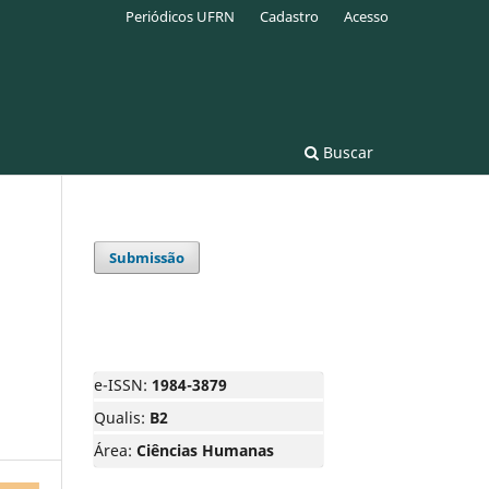
Periódicos UFRN
Cadastro
Acesso
Buscar
Submissão
e-ISSN:
1984-3879
Qualis:
B2
Área:
Ciências Humanas