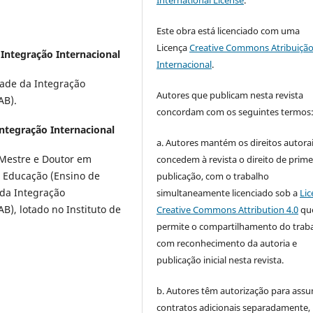
Este obra está licenciado com uma
Licença
Creative Commons Atribuição
Integração Internacional
Internacional
.
dade da Integração
Autores que publicam nesta revista
AB).
concordam com os seguintes termos
ntegração Internacional
a. Autores mantém os direitos autorai
 Mestre e Doutor em
concedem à revista o direito de prime
m Educação (Ensino de
publicação, com o trabalho
 da Integração
simultaneamente licenciado sob a
Lic
AB), lotado no Instituto de
Creative Commons Attribution 4.0
qu
permite o compartilhamento do trab
com reconhecimento da autoria e
publicação inicial nesta revista.
b. Autores têm autorização para assu
contratos adicionais separadamente,