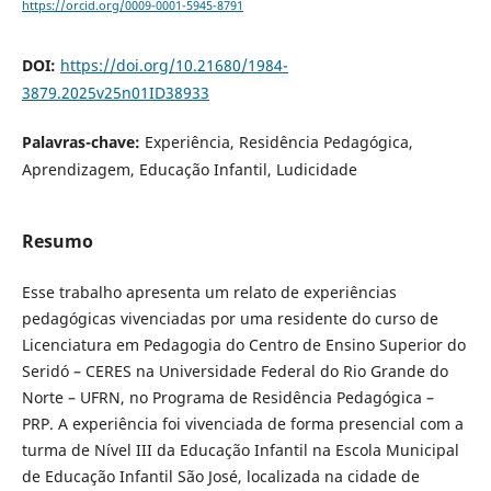
https://orcid.org/0009-0001-5945-8791
DOI:
https://doi.org/10.21680/1984-
3879.2025v25n01ID38933
Palavras-chave:
Experiência, Residência Pedagógica,
Aprendizagem, Educação Infantil, Ludicidade
Resumo
Esse trabalho apresenta um relato de experiências
pedagógicas vivenciadas por uma residente do curso de
Licenciatura em Pedagogia do Centro de Ensino Superior do
Seridó – CERES na Universidade Federal do Rio Grande do
Norte – UFRN, no Programa de Residência Pedagógica –
PRP. A experiência foi vivenciada de forma presencial com a
turma de Nível III da Educação Infantil na Escola Municipal
de Educação Infantil São José, localizada na cidade de