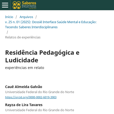
Início
/
Arquivos
/
v. 25 n. 01 (2025): Dossiê Interface Saúde Mental e Educação:
Tecendo Saberes Interdisciplinares
/
Relatos de experiências
Residência Pedagógica e
Ludicidade
experiências em relato
Cauê Almeida Galvão
Universidade Federal do Rio Grande do Norte
https://orcid.org/0000-0002-6019-3903
Rayza de Lira Tavares
Universidade Federal do Rio Grande do Norte