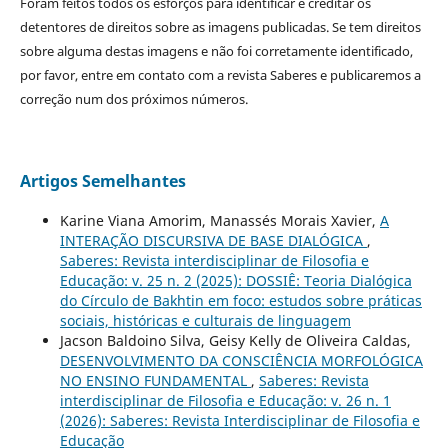
Foram feitos todos os esforços para identificar e creditar os
detentores de direitos sobre as imagens publicadas. Se tem direitos
sobre alguma destas imagens e não foi corretamente identificado,
por favor, entre em contato com a revista Saberes e publicaremos a
correção num dos próximos números.
Artigos Semelhantes
Karine Viana Amorim, Manassés Morais Xavier,
A
INTERAÇÃO DISCURSIVA DE BASE DIALÓGICA
,
Saberes: Revista interdisciplinar de Filosofia e
Educação: v. 25 n. 2 (2025): DOSSIÊ: Teoria Dialógica
do Círculo de Bakhtin em foco: estudos sobre práticas
sociais, históricas e culturais de linguagem
Jacson Baldoino Silva, Geisy Kelly de Oliveira Caldas,
DESENVOLVIMENTO DA CONSCIÊNCIA MORFOLÓGICA
NO ENSINO FUNDAMENTAL
,
Saberes: Revista
interdisciplinar de Filosofia e Educação: v. 26 n. 1
(2026): Saberes: Revista Interdisciplinar de Filosofia e
Educação