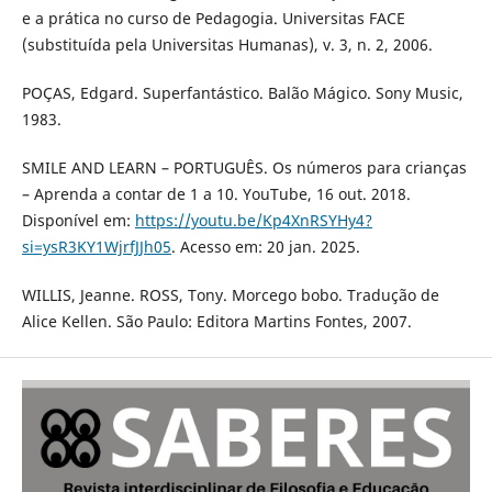
e a prática no curso de Pedagogia. Universitas FACE
(substituída pela Universitas Humanas), v. 3, n. 2, 2006.
POÇAS, Edgard. Superfantástico. Balão Mágico. Sony Music,
1983.
SMILE AND LEARN – PORTUGUÊS. Os números para crianças
– Aprenda a contar de 1 a 10. YouTube, 16 out. 2018.
Disponível em:
https://youtu.be/Kp4XnRSYHy4?
si=ysR3KY1WjrfJJh05
. Acesso em: 20 jan. 2025.
WILLIS, Jeanne. ROSS, Tony. Morcego bobo. Tradução de
Alice Kellen. São Paulo: Editora Martins Fontes, 2007.