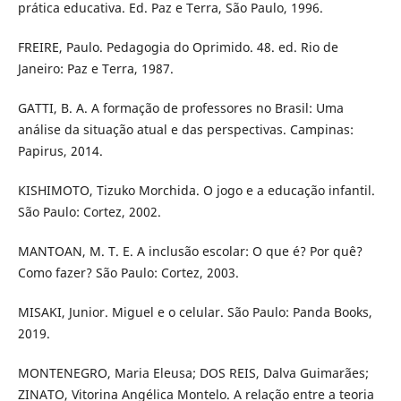
prática educativa. Ed. Paz e Terra, São Paulo, 1996.
FREIRE, Paulo. Pedagogia do Oprimido. 48. ed. Rio de
Janeiro: Paz e Terra, 1987.
GATTI, B. A. A formação de professores no Brasil: Uma
análise da situação atual e das perspectivas. Campinas:
Papirus, 2014.
KISHIMOTO, Tizuko Morchida. O jogo e a educação infantil.
São Paulo: Cortez, 2002.
MANTOAN, M. T. E. A inclusão escolar: O que é? Por quê?
Como fazer? São Paulo: Cortez, 2003.
MISAKI, Junior. Miguel e o celular. São Paulo: Panda Books,
2019.
MONTENEGRO, Maria Eleusa; DOS REIS, Dalva Guimarães;
ZINATO, Vitorina Angélica Montelo. A relação entre a teoria