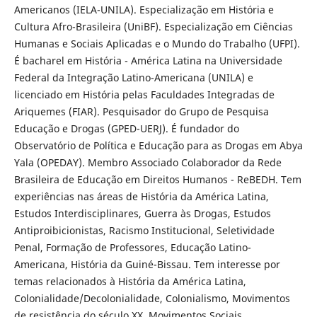
Americanos (IELA-UNILA). Especialização em História e
Cultura Afro-Brasileira (UniBF). Especialização em Ciências
Humanas e Sociais Aplicadas e o Mundo do Trabalho (UFPI).
É bacharel em História - América Latina na Universidade
Federal da Integração Latino-Americana (UNILA) e
licenciado em História pelas Faculdades Integradas de
Ariquemes (FIAR). Pesquisador do Grupo de Pesquisa
Educação e Drogas (GPED-UERJ). É fundador do
Observatório de Política e Educação para as Drogas em Abya
Yala (OPEDAY). Membro Associado Colaborador da Rede
Brasileira de Educação em Direitos Humanos - ReBEDH. Tem
experiências nas áreas de História da América Latina,
Estudos Interdisciplinares, Guerra às Drogas, Estudos
Antiproibicionistas, Racismo Institucional, Seletividade
Penal, Formação de Professores, Educação Latino-
Americana, História da Guiné-Bissau. Tem interesse por
temas relacionados à História da América Latina,
Colonialidade/Decolonialidade, Colonialismo, Movimentos
de resistência do século XX, Movimentos Sociais