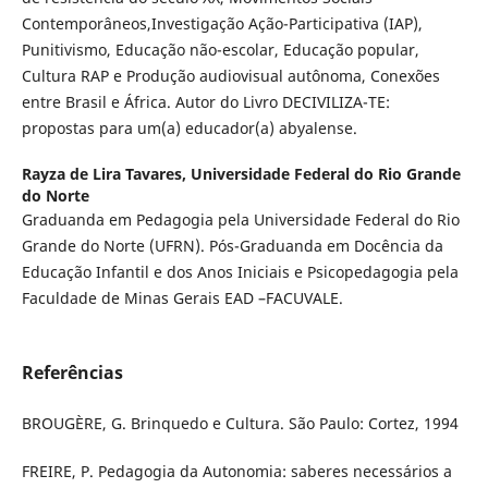
Contemporâneos,Investigação Ação-Participativa (IAP),
Punitivismo, Educação não-escolar, Educação popular,
Cultura RAP e Produção audiovisual autônoma, Conexões
entre Brasil e África. Autor do Livro DECIVILIZA-TE:
propostas para um(a) educador(a) abyalense.
Rayza de Lira Tavares,
Universidade Federal do Rio Grande
do Norte
Graduanda em Pedagogia pela Universidade Federal do Rio
Grande do Norte (UFRN). Pós-Graduanda em Docência da
Educação Infantil e dos Anos Iniciais e Psicopedagogia pela
Faculdade de Minas Gerais EAD –FACUVALE.
Referências
BROUGÈRE, G. Brinquedo e Cultura. São Paulo: Cortez, 1994
FREIRE, P. Pedagogia da Autonomia: saberes necessários a