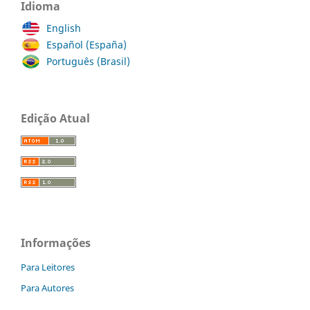
Idioma
English
Español (España)
Português (Brasil)
Edição Atual
Informações
Para Leitores
Para Autores