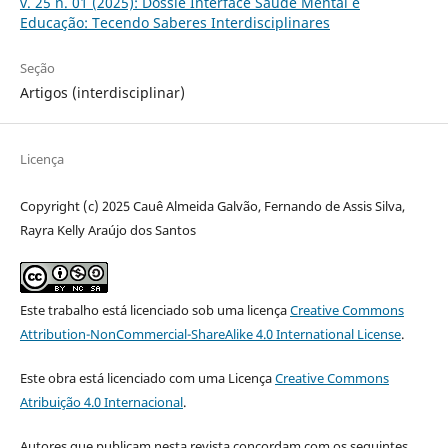
v. 25 n. 01 (2025): Dossiê Interface Saúde Mental e
Educação: Tecendo Saberes Interdisciplinares
Seção
Artigos (interdisciplinar)
Licença
Copyright (c) 2025 Cauê Almeida Galvão, Fernando de Assis Silva,
Rayra Kelly Araújo dos Santos
Este trabalho está licenciado sob uma licença
Creative Commons
Attribution-NonCommercial-ShareAlike 4.0 International License
.
Este obra está licenciado com uma Licença
Creative Commons
Atribuição 4.0 Internacional
.
Autores que publicam nesta revista concordam com os seguintes