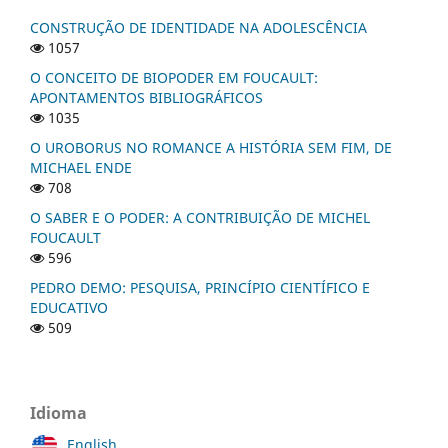
CONSTRUÇÃO DE IDENTIDADE NA ADOLESCÊNCIA
1057
O CONCEITO DE BIOPODER EM FOUCAULT:
APONTAMENTOS BIBLIOGRÁFICOS
1035
O UROBORUS NO ROMANCE A HISTÓRIA SEM FIM, DE
MICHAEL ENDE
708
O SABER E O PODER: A CONTRIBUIÇÃO DE MICHEL
FOUCAULT
596
PEDRO DEMO: PESQUISA, PRINCÍPIO CIENTÍFICO E
EDUCATIVO
509
Idioma
English