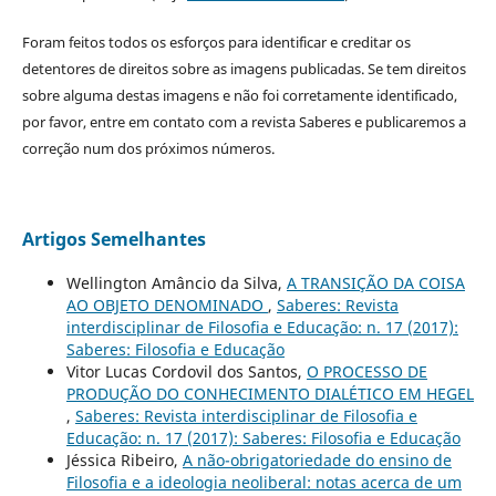
Foram feitos todos os esforços para identificar e creditar os
detentores de direitos sobre as imagens publicadas. Se tem direitos
sobre alguma destas imagens e não foi corretamente identificado,
por favor, entre em contato com a revista Saberes e publicaremos a
correção num dos próximos números.
Artigos Semelhantes
Wellington Amâncio da Silva,
A TRANSIÇÃO DA COISA
AO OBJETO DENOMINADO
,
Saberes: Revista
interdisciplinar de Filosofia e Educação: n. 17 (2017):
Saberes: Filosofia e Educação
Vitor Lucas Cordovil dos Santos,
O PROCESSO DE
PRODUÇÃO DO CONHECIMENTO DIALÉTICO EM HEGEL
,
Saberes: Revista interdisciplinar de Filosofia e
Educação: n. 17 (2017): Saberes: Filosofia e Educação
Jéssica Ribeiro,
A não-obrigatoriedade do ensino de
Filosofia e a ideologia neoliberal: notas acerca de um