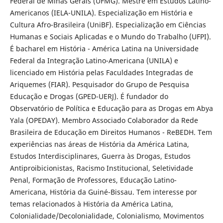
Federal de Minas Gerais (UFMG). Mestre em Estudos Latino-
Americanos (IELA-UNILA). Especialização em História e
Cultura Afro-Brasileira (UniBF). Especialização em Ciências
Humanas e Sociais Aplicadas e o Mundo do Trabalho (UFPI).
É bacharel em História - América Latina na Universidade
Federal da Integração Latino-Americana (UNILA) e
licenciado em História pelas Faculdades Integradas de
Ariquemes (FIAR). Pesquisador do Grupo de Pesquisa
Educação e Drogas (GPED-UERJ). É fundador do
Observatório de Política e Educação para as Drogas em Abya
Yala (OPEDAY). Membro Associado Colaborador da Rede
Brasileira de Educação em Direitos Humanos - ReBEDH. Tem
experiências nas áreas de História da América Latina,
Estudos Interdisciplinares, Guerra às Drogas, Estudos
Antiproibicionistas, Racismo Institucional, Seletividade
Penal, Formação de Professores, Educação Latino-
Americana, História da Guiné-Bissau. Tem interesse por
temas relacionados à História da América Latina,
Colonialidade/Decolonialidade, Colonialismo, Movimentos