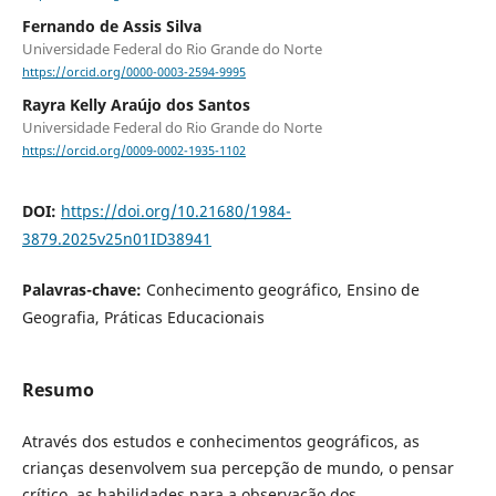
Fernando de Assis Silva
Universidade Federal do Rio Grande do Norte
https://orcid.org/0000-0003-2594-9995
Rayra Kelly Araújo dos Santos
Universidade Federal do Rio Grande do Norte
https://orcid.org/0009-0002-1935-1102
DOI:
https://doi.org/10.21680/1984-
3879.2025v25n01ID38941
Palavras-chave:
Conhecimento geográfico, Ensino de
Geografia, Práticas Educacionais
Resumo
Através dos estudos e conhecimentos geográficos, as
crianças desenvolvem sua percepção de mundo, o pensar
crítico, as habilidades para a observação dos