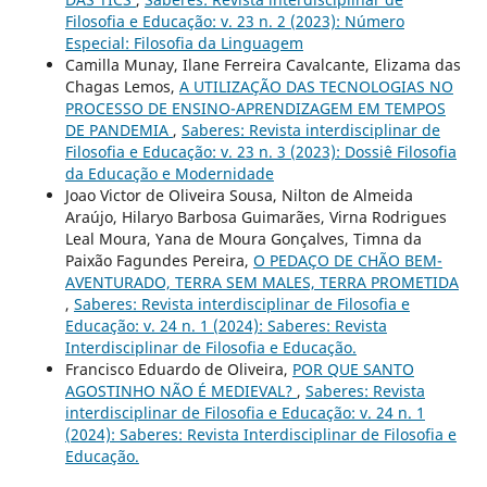
Filosofia e Educação: v. 23 n. 2 (2023): Número
Especial: Filosofia da Linguagem
Camilla Munay, Ilane Ferreira Cavalcante, Elizama das
Chagas Lemos,
A UTILIZAÇÃO DAS TECNOLOGIAS NO
PROCESSO DE ENSINO-APRENDIZAGEM EM TEMPOS
DE PANDEMIA
,
Saberes: Revista interdisciplinar de
Filosofia e Educação: v. 23 n. 3 (2023): Dossiê Filosofia
da Educação e Modernidade
Joao Victor de Oliveira Sousa, Nilton de Almeida
Araújo, Hilaryo Barbosa Guimarães, Virna Rodrigues
Leal Moura, Yana de Moura Gonçalves, Timna da
Paixão Fagundes Pereira,
O PEDAÇO DE CHÃO BEM-
AVENTURADO, TERRA SEM MALES, TERRA PROMETIDA
,
Saberes: Revista interdisciplinar de Filosofia e
Educação: v. 24 n. 1 (2024): Saberes: Revista
Interdisciplinar de Filosofia e Educação.
Francisco Eduardo de Oliveira,
POR QUE SANTO
AGOSTINHO NÃO É MEDIEVAL?
,
Saberes: Revista
interdisciplinar de Filosofia e Educação: v. 24 n. 1
(2024): Saberes: Revista Interdisciplinar de Filosofia e
Educação.