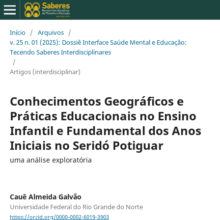
Início
/
Arquivos
/
v. 25 n. 01 (2025): Dossiê Interface Saúde Mental e Educação:
Tecendo Saberes Interdisciplinares
/
Artigos (interdisciplinar)
Conhecimentos Geográficos e
Práticas Educacionais no Ensino
Infantil e Fundamental dos Anos
Iniciais no Seridó Potiguar
uma análise exploratória
Cauê Almeida Galvão
Universidade Federal do Rio Grande do Norte
https://orcid.org/0000-0002-6019-3903