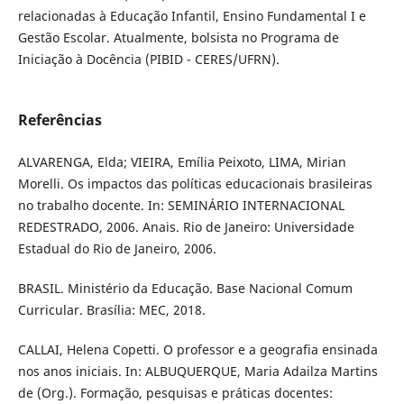
relacionadas à Educação Infantil, Ensino Fundamental I e
Gestão Escolar. Atualmente, bolsista no Programa de
Iniciação à Docência (PIBID - CERES/UFRN).
Referências
ALVARENGA, Elda; VIEIRA, Emília Peixoto, LIMA, Mirian
Morelli. Os impactos das políticas educacionais brasileiras
no trabalho docente. In: SEMINÁRIO INTERNACIONAL
REDESTRADO, 2006. Anais. Rio de Janeiro: Universidade
Estadual do Rio de Janeiro, 2006.
BRASIL. Ministério da Educação. Base Nacional Comum
Curricular. Brasília: MEC, 2018.
CALLAI, Helena Copetti. O professor e a geografia ensinada
nos anos iniciais. In: ALBUQUERQUE, Maria Adailza Martins
de (Org.). Formação, pesquisas e práticas docentes: