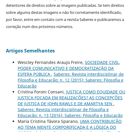
detentores de direitos sobre as imagens publicadas. Se tem direitos
sobre alguma destas imagens e não foi corretamente identificado,
por favor, entre em contato com a revista Saberes e publicaremos a
correção num dos próximos números.
Artigos Semelhantes
Wescley Fernandes Araujo Freire,
SOCIEDADE CIVIL,
PODER COMUNICATIVO E DEMOCRATIZAÇÃO DA
ESFERA PÚBLICA
,
Saberes: Revista interdisciplinar de
Filosofia e Educação: n. 12 (2015): Saberes: Filosofia e
Educação
Cristina Foroni Consani,
JUSTIÇA COMO EQUIDADE OU
JUSTIÇA FOCADA EM REALIZAÇÕES? AS CONCEPÇÕES
DE JUSTIÇA DE JOHN RAWLS E DE AMARTYA SEN
,
Saberes: Revista interdisciplinar de Filosofia e
Educação: n. 13 (2016): Saberes: Filosofia e Educação
Maria Cristina Távora Sparano,
UMA CONTRIBUIÇÃO
AO TEMA MENTE CORPORIFICADA E A LÓGICA DO