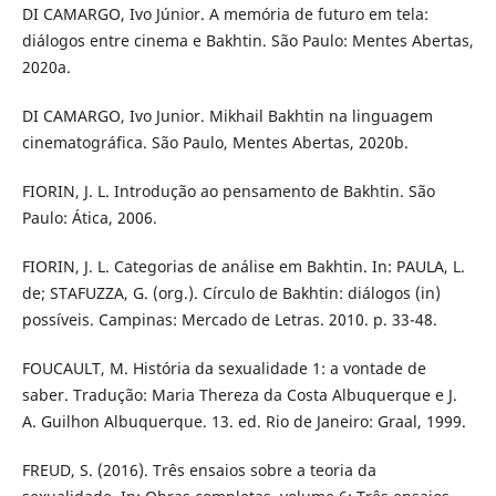
DI CAMARGO, Ivo Júnior. A memória de futuro em tela:
diálogos entre cinema e Bakhtin. São Paulo: Mentes Abertas,
2020a.
DI CAMARGO, Ivo Junior. Mikhail Bakhtin na linguagem
cinematográfica. São Paulo, Mentes Abertas, 2020b.
FIORIN, J. L. Introdução ao pensamento de Bakhtin. São
Paulo: Ática, 2006.
FIORIN, J. L. Categorias de análise em Bakhtin. In: PAULA, L.
de; STAFUZZA, G. (org.). Círculo de Bakhtin: diálogos (in)
possíveis. Campinas: Mercado de Letras. 2010. p. 33-48.
FOUCAULT, M. História da sexualidade 1: a vontade de
saber. Tradução: Maria Thereza da Costa Albuquerque e J.
A. Guilhon Albuquerque. 13. ed. Rio de Janeiro: Graal, 1999.
FREUD, S. (2016). Três ensaios sobre a teoria da