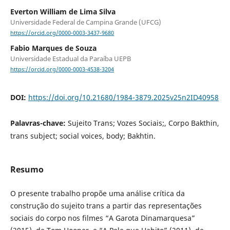
Everton William de Lima Silva
Universidade Federal de Campina Grande (UFCG)
https://orcid.org/0000-0003-3437-9680
Fabio Marques de Souza
Universidade Estadual da Paraíba UEPB
https://orcid.org/0000-0003-4538-3204
DOI:
https://doi.org/10.21680/1984-3879.2025v25n2ID40958
Palavras-chave:
Sujeito Trans; Vozes Sociais;, Corpo Bakthin,
trans subject; social voices, body; Bakhtin.
Resumo
O presente trabalho propõe uma análise crítica da
construção do sujeito trans a partir das representações
sociais do corpo nos filmes “A Garota Dinamarquesa”