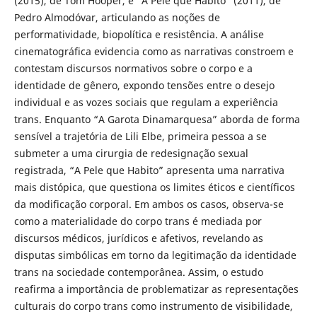
(2015), de Tom Hooper, e “A Pele que Habito” (2011), de
Pedro Almodóvar, articulando as noções de
performatividade, biopolítica e resistência. A análise
cinematográfica evidencia como as narrativas constroem e
contestam discursos normativos sobre o corpo e a
identidade de gênero, expondo tensões entre o desejo
individual e as vozes sociais que regulam a experiência
trans. Enquanto “A Garota Dinamarquesa” aborda de forma
sensível a trajetória de Lili Elbe, primeira pessoa a se
submeter a uma cirurgia de redesignação sexual
registrada, “A Pele que Habito” apresenta uma narrativa
mais distópica, que questiona os limites éticos e científicos
da modificação corporal. Em ambos os casos, observa-se
como a materialidade do corpo trans é mediada por
discursos médicos, jurídicos e afetivos, revelando as
disputas simbólicas em torno da legitimação da identidade
trans na sociedade contemporânea. Assim, o estudo
reafirma a importância de problematizar as representações
culturais do corpo trans como instrumento de visibilidade,