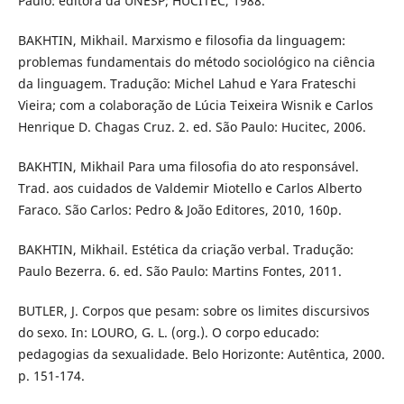
Paulo: editora da UNESP; HUCITEC, 1988.
BAKHTIN, Mikhail. Marxismo e filosofia da linguagem:
problemas fundamentais do método sociológico na ciência
da linguagem. Tradução: Michel Lahud e Yara Frateschi
Vieira; com a colaboração de Lúcia Teixeira Wisnik e Carlos
Henrique D. Chagas Cruz. 2. ed. São Paulo: Hucitec, 2006.
BAKHTIN, Mikhail Para uma filosofia do ato responsável.
Trad. aos cuidados de Valdemir Miotello e Carlos Alberto
Faraco. São Carlos: Pedro & João Editores, 2010, 160p.
BAKHTIN, Mikhail. Estética da criação verbal. Tradução:
Paulo Bezerra. 6. ed. São Paulo: Martins Fontes, 2011.
BUTLER, J. Corpos que pesam: sobre os limites discursivos
do sexo. In: LOURO, G. L. (org.). O corpo educado:
pedagogias da sexualidade. Belo Horizonte: Autêntica, 2000.
p. 151-174.