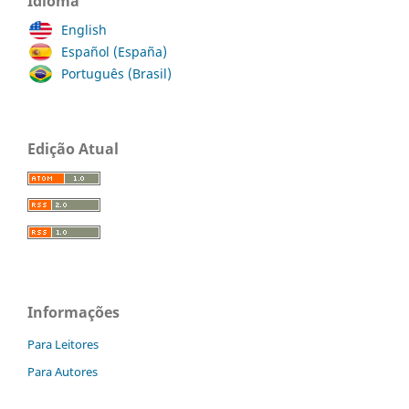
Idioma
English
Español (España)
Português (Brasil)
Edição Atual
Informações
Para Leitores
Para Autores