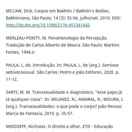
MCCAW, Dick. Corpos em Bakhtin / Bakhtin’s Bodies.
Bakhtiniana, São Paulo, 14 (3): 35-56, julho/set. 2019. DOI:
http://dx.doi.org/10.1590/2176-457341642
MERLEAU-PONTY, M. Fenomenologia da Percepção.
Tradução de Carlos Alberto de Moura. São Paulo: Martins
Fontes, 1994.o
PAULA, L. de. Introdução. In: PAULA, L. de (org.). Semiose
vebivocovisual. São Carlos: Pedro e João Editores, 2020. p.
11-12.
SARTI, M. M. Transexualidade e diagnóstico, “esse papo já
tá qualquer coisa”. In: MILANEZ, N.; AMARAL, R.; MOURA, I.
(org.). Transexualidades: o que pode o corpo? João Pessoa:
Marca de Fantasia, 2019. p. 35-57.
MIRZOEFF, Nicholas. O direito a olhar. ETD - Educação