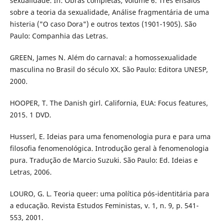
sexualidade. In: Obras completas, volume 6: Três ensaios
sobre a teoria da sexualidade, Análise fragmentária de uma
histeria ("O caso Dora") e outros textos (1901-1905). São
Paulo: Companhia das Letras.
GREEN, James N. Além do carnaval: a homossexualidade
masculina no Brasil do século XX. São Paulo: Editora UNESP,
2000.
HOOPER, T. The Danish girl. California, EUA: Focus features,
2015. 1 DVD.
Husserl, E. Ideias para uma fenomenologia pura e para uma
filosofia fenomenológica. Introdução geral à fenomenologia
pura. Tradução de Marcio Suzuki. São Paulo: Ed. Ideias e
Letras, 2006.
LOURO, G. L. Teoria queer: uma política pós-identitária para
a educação. Revista Estudos Feministas, v. 1, n. 9, p. 541-
553, 2001.