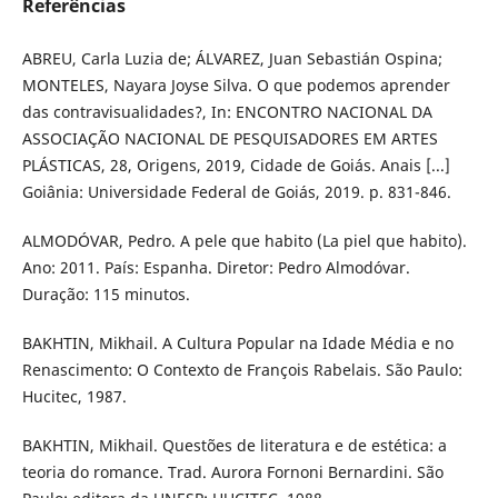
Referências
ABREU, Carla Luzia de; ÁLVAREZ, Juan Sebastián Ospina;
MONTELES, Nayara Joyse Silva. O que podemos aprender
das contravisualidades?, In: ENCONTRO NACIONAL DA
ASSOCIAÇÃO NACIONAL DE PESQUISADORES EM ARTES
PLÁSTICAS, 28, Origens, 2019, Cidade de Goiás. Anais [...]
Goiânia: Universidade Federal de Goiás, 2019. p. 831-846.
ALMODÓVAR, Pedro. A pele que habito (La piel que habito).
Ano: 2011. País: Espanha. Diretor: Pedro Almodóvar.
Duração: 115 minutos.
BAKHTIN, Mikhail. A Cultura Popular na Idade Média e no
Renascimento: O Contexto de François Rabelais. São Paulo:
Hucitec, 1987.
BAKHTIN, Mikhail. Questões de literatura e de estética: a
teoria do romance. Trad. Aurora Fornoni Bernardini. São