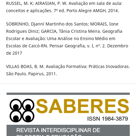
RUSSEL, M. K; AIRASIAN, P. W. Avaliação em sala de aula:
conceitos e aplicações. 7ª ed. Porto Alegre AMGH, 2014.
SOBRINHO, Djanní Martinho dos Santos; MORAIS, Ione
Rodrigues Diniz; GARCIA, Tânia Cristina Meira. Geografia
Escolar e Avaliação: Uma Análise no Ensino Médio em
Escolas de Caicó-RN. Pensar Geografia, v. I, nº. 2. Dezembro
de 2017
VILLAS BOAS, B. M. Avaliação Formativa: Práticas Inovadoras.
São Paulo. Papirus, 2011.