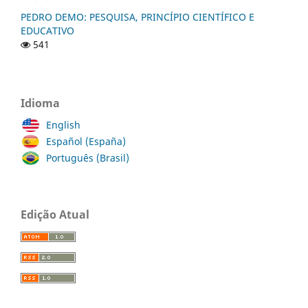
PEDRO DEMO: PESQUISA, PRINCÍPIO CIENTÍFICO E
EDUCATIVO
541
Idioma
English
Español (España)
Português (Brasil)
Edição Atual