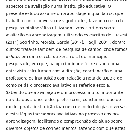
aspectos da avaliação numa instituição educativa. O
presente estudo assume uma abordagem qualitativa, que
trabalha com o universo de significados, fazendo o uso da
pesquisa bibliográfica utilizando livros e artigos sobre
avaliação da aprendizagem utilizando os escritos de Luckesi
(2011) Sobrinho, Morais, Garcia (2017), Hadji (2001), dentre
outros; trata-se também de pesquisa de campo, onde fomos
in lócus
em uma escola da zona rural do município
pesquisado, em que, na oportunidade foi realizada uma
entrevista estruturada com a direção, coordenação e uma
professora da instituição com relação a nota do IDEB e de
como se dá o processo avaliativo na referida escola.
Sabendo que a avaliação é um processo muito importante
na vida dos alunos e dos professores, concluímos que de
modo geral a instituição faz o uso de metodologias diversas
e estratégias inovadoras avaliativas no processo ensino-
aprendizagem, facilitando a compreensão do aluno sobre
diversos objetos de conhecimentos, fazendo com que estes