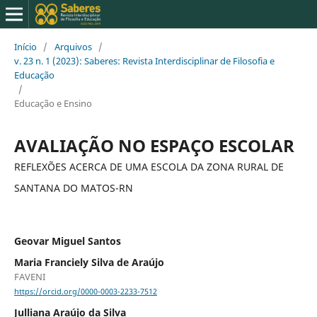
Início
/
Arquivos
/
v. 23 n. 1 (2023): Saberes: Revista Interdisciplinar de Filosofia e
Educação
/
Educação e Ensino
AVALIAÇÃO NO ESPAÇO ESCOLAR
REFLEXÕES ACERCA DE UMA ESCOLA DA ZONA RURAL DE
SANTANA DO MATOS-RN
Geovar Miguel Santos
Maria Franciely Silva de Araújo
FAVENI
https://orcid.org/0000-0003-2233-7512
Julliana Araújo da Silva