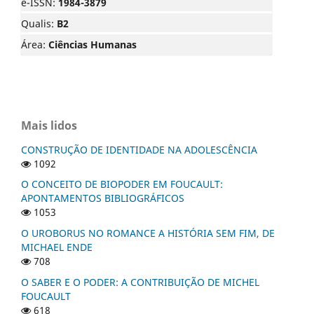
e-ISSN:
1984-3879
Qualis:
B2
Área:
Ciências Humanas
Mais lidos
CONSTRUÇÃO DE IDENTIDADE NA ADOLESCÊNCIA
1092
O CONCEITO DE BIOPODER EM FOUCAULT:
APONTAMENTOS BIBLIOGRÁFICOS
1053
O UROBORUS NO ROMANCE A HISTÓRIA SEM FIM, DE
MICHAEL ENDE
708
O SABER E O PODER: A CONTRIBUIÇÃO DE MICHEL
FOUCAULT
618