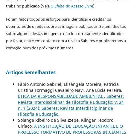
trabalho publicado (Veja
O Efeito do Acesso Livre
).
Foram feitos todos os esforços para identificar e creditar os
detentores de direitos sobre as imagens publicadas. Se tem direitos
sobre alguma destas imagens e não foi corretamente identificado,
por favor, entre em contato com a revista Saberes e publicaremos a
correção num dos próximos números.
Artigos Semelhantes
Fábio Antônio Gabriel, Elisângela Moreira, Patricia
Cristina Formaggi Cavaleiro Navi, Ana Lúcia Pereira,
ÉTICA DA RESPONSABILIDADE AMBIENTAL
,
Saberes:
Revista interdisciplinar de Filosofia e Educação: v. 24
n. 1 (2024): Saberes: Revista Interdisciplinar de
Filosofia e Educação.
Solange Ribeiro da Silva Izepe, Klinger Teodoro
Ciríaco,
A INSTITUIÇÃO DE EDUCAÇÃO INFANTIL E O
PROCESSO FORMATIVO DE PROFESSORAS INICIANTES