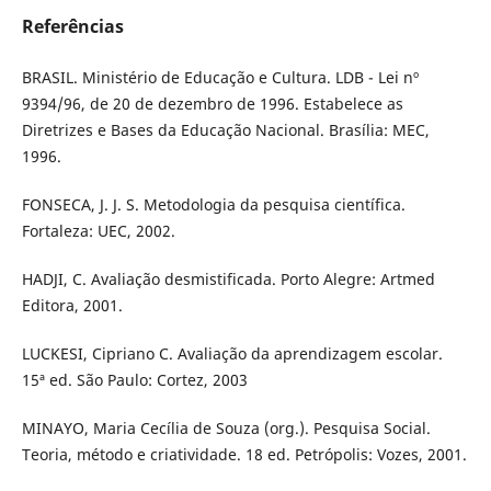
Referências
BRASIL. Ministério de Educação e Cultura. LDB - Lei nº
9394/96, de 20 de dezembro de 1996. Estabelece as
Diretrizes e Bases da Educação Nacional. Brasília: MEC,
1996.
FONSECA, J. J. S. Metodologia da pesquisa científica.
Fortaleza: UEC, 2002.
HADJI, C. Avaliação desmistificada. Porto Alegre: Artmed
Editora, 2001.
LUCKESI, Cipriano C. Avaliação da aprendizagem escolar.
15ª ed. São Paulo: Cortez, 2003
MINAYO, Maria Cecília de Souza (org.). Pesquisa Social.
Teoria, método e criatividade. 18 ed. Petrópolis: Vozes, 2001.