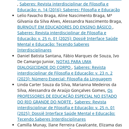
,
Saberes: Revista interdisciplinar de Filosofia e
Educação: n. 14 (2016): Saberes: Filosofia e Educação
Lelio Favacho Braga, Aline Nascimento Braga, Mª
Gilvania da Silva Alves, Alessandra Nascimento Braga,
BURNOUT EM EDUCADORES DO ENSINO BÁSICO
,
Saberes: Revista interdisciplinar de Filosofia e
Educação: v. 25 n. 01 (2025): Dossiê Interface Saúde
Mental e Educação: Tecendo Saberes
Interdisciplinares
Daniel Batista Santana, Fábio Marques de Souza, Ivo
De Camargo Junior,
NOTAS PARA UMA
DIALOGICIDADE DO CORPO
,
Saberes: Revista
interdisciplinar de Filosofia e Educação: v. 23 n. 2
(2023): Número Especial: Filosofia da Linguagem
Linda Carter Souza da Silva, Marianna Medeiros da
Silva, Alessandra de Araújo Gonçalves Gomes,
Os
PROFESSORES DE EDUCAÇÃO ESPECIAL NO ESTADO
DO RIO GRANDE DO NORTE
,
Saberes: Revista
interdisciplinar de Filosofia e Educação: v. 25 n. 01
(2025): Dossiê Interface Saúde Mental e Educação:
Tecendo Saberes Interdisciplinares
Camilla Munay, Ilane Ferreira Cavalcante, Elizama das