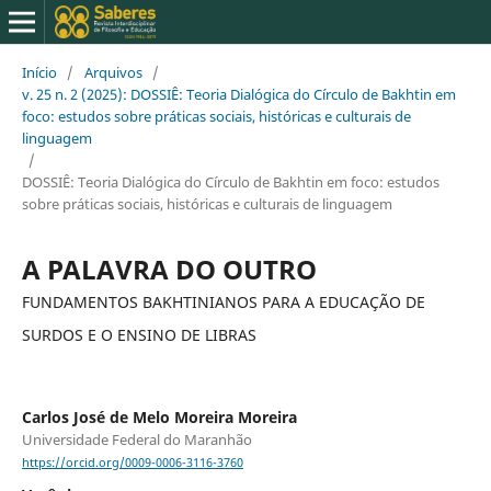
Início
/
Arquivos
/
v. 25 n. 2 (2025): DOSSIÊ: Teoria Dialógica do Círculo de Bakhtin em
foco: estudos sobre práticas sociais, históricas e culturais de
linguagem
/
DOSSIÊ: Teoria Dialógica do Círculo de Bakhtin em foco: estudos
sobre práticas sociais, históricas e culturais de linguagem
A PALAVRA DO OUTRO
FUNDAMENTOS BAKHTINIANOS PARA A EDUCAÇÃO DE
SURDOS E O ENSINO DE LIBRAS
Carlos José de Melo Moreira Moreira
Universidade Federal do Maranhão
https://orcid.org/0009-0006-3116-3760