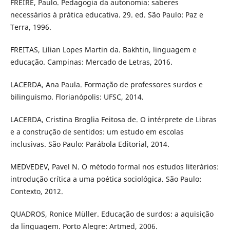
FREIRE, Paulo. Pedagogia da autonomia: saberes
necessários à prática educativa. 29. ed. São Paulo: Paz e
Terra, 1996.
FREITAS, Lilian Lopes Martin da. Bakhtin, linguagem e
educação. Campinas: Mercado de Letras, 2016.
LACERDA, Ana Paula. Formação de professores surdos e
bilinguismo. Florianópolis: UFSC, 2014.
LACERDA, Cristina Broglia Feitosa de. O intérprete de Libras
e a construção de sentidos: um estudo em escolas
inclusivas. São Paulo: Parábola Editorial, 2014.
MEDVEDEV, Pavel N. O método formal nos estudos literários:
introdução crítica a uma poética sociológica. São Paulo:
Contexto, 2012.
QUADROS, Ronice Müller. Educação de surdos: a aquisição
da linguagem. Porto Alegre: Artmed, 2006.