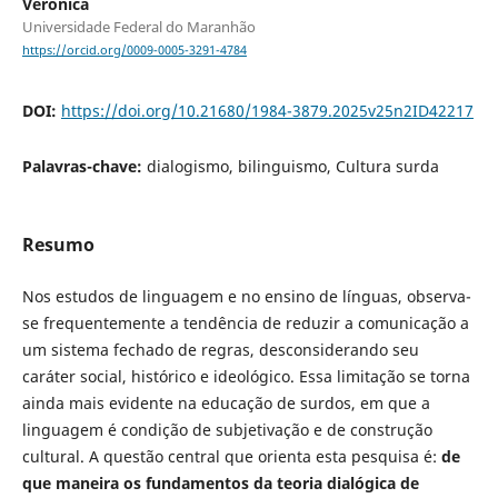
Verônica
Universidade Federal do Maranhão
https://orcid.org/0009-0005-3291-4784
DOI:
https://doi.org/10.21680/1984-3879.2025v25n2ID42217
Palavras-chave:
dialogismo, bilinguismo, Cultura surda
Resumo
Nos estudos de linguagem e no ensino de línguas, observa-
se frequentemente a tendência de reduzir a comunicação a
um sistema fechado de regras, desconsiderando seu
caráter social, histórico e ideológico. Essa limitação se torna
ainda mais evidente na educação de surdos, em que a
linguagem é condição de subjetivação e de construção
cultural. A questão central que orienta esta pesquisa é:
de
que maneira os fundamentos da teoria dialógica de