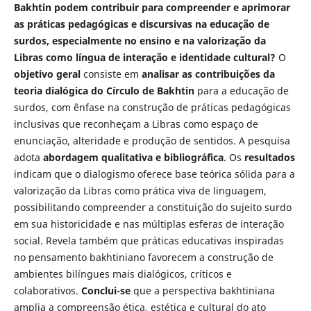
Bakhtin podem contribuir para compreender e aprimorar
as práticas pedagógicas e discursivas na educação de
surdos, especialmente no ensino e na valorização da
Libras como língua de interação e identidade cultural?
O
objetivo geral
consiste em
analisar as contribuições da
teoria dialógica do Círculo de Bakhtin
para a educação de
surdos, com ênfase na construção de práticas pedagógicas
inclusivas que reconheçam a Libras como espaço de
enunciação, alteridade e produção de sentidos. A pesquisa
adota
abordagem qualitativa e bibliográfica
. Os
resultados
indicam que o dialogismo oferece base teórica sólida para a
valorização da Libras como prática viva de linguagem,
possibilitando compreender a constituição do sujeito surdo
em sua historicidade e nas múltiplas esferas de interação
social. Revela também que práticas educativas inspiradas
no pensamento bakhtiniano favorecem a construção de
ambientes bilíngues mais dialógicos, críticos e
colaborativos.
Conclui-se
que a perspectiva bakhtiniana
amplia a compreensão ética, estética e cultural do ato