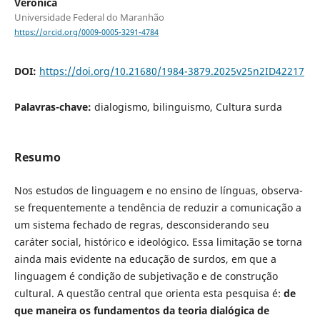
Verônica
Universidade Federal do Maranhão
https://orcid.org/0009-0005-3291-4784
DOI:
https://doi.org/10.21680/1984-3879.2025v25n2ID42217
Palavras-chave:
dialogismo, bilinguismo, Cultura surda
Resumo
Nos estudos de linguagem e no ensino de línguas, observa-
se frequentemente a tendência de reduzir a comunicação a
um sistema fechado de regras, desconsiderando seu
caráter social, histórico e ideológico. Essa limitação se torna
ainda mais evidente na educação de surdos, em que a
linguagem é condição de subjetivação e de construção
cultural. A questão central que orienta esta pesquisa é:
de
que maneira os fundamentos da teoria dialógica de