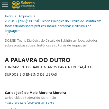
Início
/
Arquivos
/
v. 25 n. 2 (2025): DOSSIÊ: Teoria Dialógica do Círculo de Bakhtin em
foco: estudos sobre práticas sociais, históricas e culturais de
linguagem
/
DOSSIÊ: Teoria Dialógica do Círculo de Bakhtin em foco: estudos
sobre práticas sociais, históricas e culturais de linguagem
A PALAVRA DO OUTRO
FUNDAMENTOS BAKHTINIANOS PARA A EDUCAÇÃO DE
SURDOS E O ENSINO DE LIBRAS
Carlos José de Melo Moreira Moreira
Universidade Federal do Maranhão
https://orcid.org/0009-0006-3116-3760