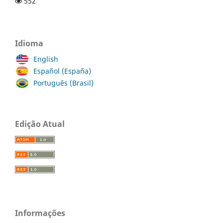
552
Idioma
English
Español (España)
Português (Brasil)
Edição Atual
Informações