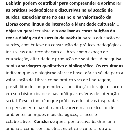
Bakhtin podem contribuir para compreender e aprimorar
as práticas pedagógicas e discursivas na educação de
surdos, especialmente no ensino e na valorização da
Libras como língua de interação e identidade cultural?
O
objetivo geral
consiste em
analisar as contribuições da
teoria dialógica do Círculo de Bakhtin
para a educação de
surdos, com ênfase na construção de práticas pedagógicas
inclusivas que reconheçam a Libras como espaço de
enunciação, alteridade e produção de sentidos. A pesquisa
adota
abordagem qualitativa e bibliográfica
. Os
resultados
indicam que o dialogismo oferece base teórica sólida para a
valorização da Libras como prática viva de linguagem,
possibilitando compreender a constituição do sujeito surdo
em sua historicidade e nas múltiplas esferas de interação
social. Revela também que práticas educativas inspiradas
no pensamento bakhtiniano favorecem a construção de
ambientes bilíngues mais dialógicos, críticos e
colaborativos.
Conclui-se
que a perspectiva bakhtiniana
amplia a compreensão ética, estética e cultural do ato