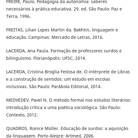
FREIRE, Paulo. Pedagogia da autonomia: saberes
necessários à prática educativa. 29. ed. São Paulo: Paz e
Terra, 1996.
FREITAS, Lilian Lopes Martin da. Bakhtin, linguagem e
educação. Campinas: Mercado de Letras, 2016.
LACERDA, Ana Paula. Formação de professores surdos e
bilinguismo. Florianópolis: UFSC, 2014.
LACERDA, Cristina Broglia Feitosa de. O intérprete de Libras
e a construção de sentidos: um estudo em escolas
inclusivas. São Paulo: Parábola Editorial, 2014.
MEDVEDEV, Pavel N. O método formal nos estudos literários:
introdução crítica a uma poética sociológica. São Paulo:
Contexto, 2012.
QUADROS, Ronice Müller. Educação de surdos: a aquisição
da linguagem. Porto Alegre: Artmed, 2006.