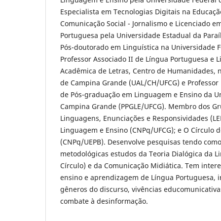
Especialista em Tecnologias Digitais na Educaç
Comunicação Social - Jornalismo e Licenciado em
Portuguesa pela Universidade Estadual da Paraí
Pós-doutorado em Linguística na Universidade F
Professor Associado II de Língua Portuguesa e L
Acadêmica de Letras, Centro de Humanidades, n
de Campina Grande (UAL/CH/UFCG) e Professor
de Pós-graduação em Linguagem e Ensino da Un
Campina Grande (PPGLE/UFCG). Membro dos Gru
Linguagens, Enunciações e Responsividades (LE
Linguagem e Ensino (CNPq/UFCG); e O Círculo d
(CNPq/UEPB). Desenvolve pesquisas tendo como 
metodológicas estudos da Teoria Dialógica da L
Círculo) e da Comunicação Midiática. Tem inter
ensino e aprendizagem de Língua Portuguesa, in
gêneros do discurso, vivências educomunicativa
combate à desinformação.