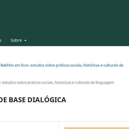
s
Sobre
 Bakhtin em foco: estudos sobre práticas sociais, históricas e culturais de
 estudos sobre práticas sociais, históricas e culturais de linguagem
DE BASE DIALÓGICA