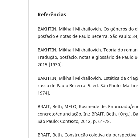
Referências
BAKHTIN, Mikhail Mikhailovich. Os gêneros do d
posfácio e notas de Paulo Bezerra. São Paulo: 34
BAKHTIN, Mikhail Mikhailovich. Teoria do romance 
Tradução, posfácio, notas e glossário de Paulo B
2015 [1930].
BAKHTIN, Mikhail Mikhailovich. Estética da cria
russo de Paulo Bezerra. 5. ed. São Paulo: Martin
1974].
BRAIT, Beth; MELO, Rosineide de. Enunciado/e
concreto/enunciação. In.: BRAIT, Beth. (Org.). B
São Paulo: Contexto, 2012, p. 61-78.
BRAIT, Beth. Construção coletiva da perspectiva d