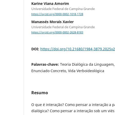
Karine Viana Amorim
Universidade Federal de Campina Grande
https://orcid.org/0000-0002-1018-1728
Manassés Morais Xavier
Universidade Federal de Campina Grande
https://orcid.org/0000-0002-2628-8183
DOI:
https://doi.org/10.21680/1984-3879.2025v
Palavras-chave:
Teoria Dialógica da Linguagem, 
Enunciado Concreto, Vida Verboideológica
Resumo
O que é interação? Como pensar a interação a p
dialógica? Como pensar a interação sob um viés 