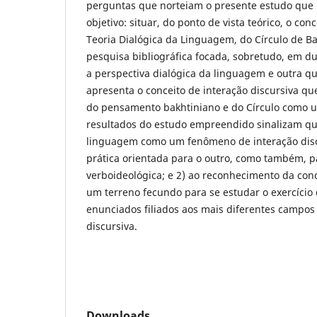
perguntas que norteiam o presente estudo que 
objetivo: situar, do ponto de vista teórico, o con
Teoria Dialógica da Linguagem, do Círculo de B
pesquisa bibliográfica focada, sobretudo, em du
a perspectiva dialógica da linguagem e outra qu
apresenta o conceito de interação discursiva qu
do pensamento bakhtiniano e do Círculo como u
resultados do estudo empreendido sinalizam qu
linguagem como um fenômeno de interação discu
prática orientada para o outro, como também, p
verboideológica; e 2) ao reconhecimento da co
um terreno fecundo para se estudar o exercício 
enunciados filiados aos mais diferentes campo
discursiva.
Downloads