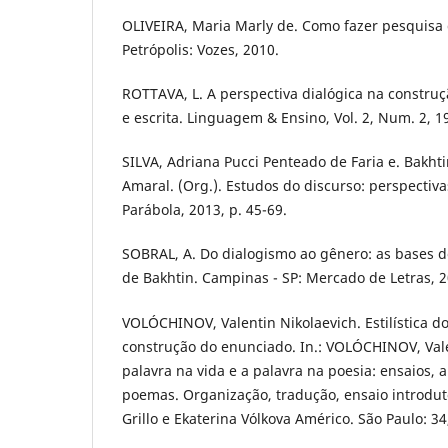
OLIVEIRA, Maria Marly de. Como fazer pesquisa qu
Petrópolis: Vozes, 2010.
ROTTAVA, L. A perspectiva dialógica na construç
e escrita. Linguagem & Ensino, Vol. 2, Num. 2, 1
SILVA, Adriana Pucci Penteado de Faria e. Bakhti
Amaral. (Org.). Estudos do discurso: perspectiva
Parábola, 2013, p. 45-69.
SOBRAL, A. Do dialogismo ao gênero: as bases 
de Bakhtin. Campinas - SP: Mercado de Letras, 2
VOLÓCHINOV, Valentin Nikolaevich. Estilística do d
construção do enunciado. In.: VOLÓCHINOV, Vale
palavra na vida e a palavra na poesia: ensaios, 
poemas. Organização, tradução, ensaio introdutó
Grillo e Ekaterina Vólkova Américo. São Paulo: 34