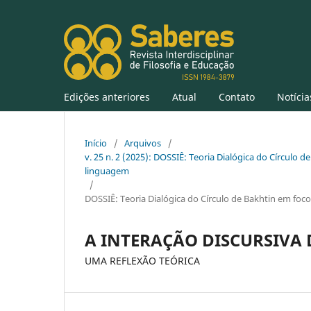
Edições anteriores
Atual
Contato
Notícia
Início
/
Arquivos
/
v. 25 n. 2 (2025): DOSSIÊ: Teoria Dialógica do Círculo de
linguagem
/
DOSSIÊ: Teoria Dialógica do Círculo de Bakhtin em foco:
A INTERAÇÃO DISCURSIVA 
UMA REFLEXÃO TEÓRICA