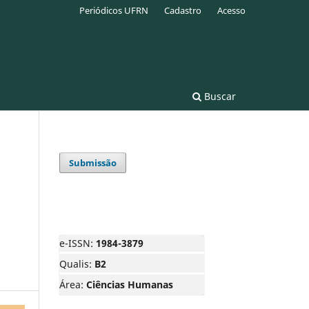
Periódicos UFRN
Cadastro
Acesso
Buscar
Submissão
e-ISSN:
1984-3879
Qualis:
B2
Área:
Ciências Humanas