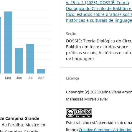
v. 25 n. 2 (2025): DOSSIÊ: Teoria
Dialógica do Círculo de Bakhtin 
foco: estudos sobre práticas socia
históricas e culturais de lingua
Seção
DOSSIÊ: Teoria Dialógica do Círc
Bakhtin em foco: estudos sobre
práticas sociais, históricas e cult
de linguagem
Licença
Copyright (c) 2025 Karine Viana Amor
Manassés Morais Xavier
 de Campina Grande
Este trabalho está licenciado sob um
l da Paraíba. Mestre em
licença
Creative Commons Attribution
 de Campina Grande.