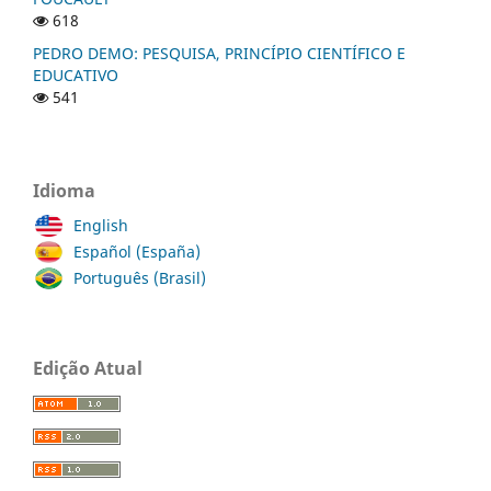
618
PEDRO DEMO: PESQUISA, PRINCÍPIO CIENTÍFICO E
EDUCATIVO
541
Idioma
English
Español (España)
Português (Brasil)
Edição Atual