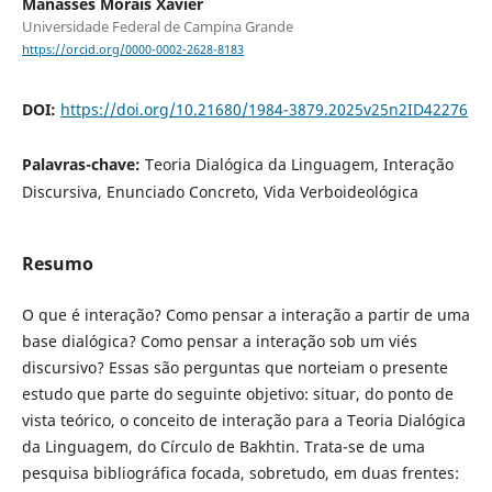
Manassés Morais Xavier
Universidade Federal de Campina Grande
https://orcid.org/0000-0002-2628-8183
DOI:
https://doi.org/10.21680/1984-3879.2025v25n2ID42276
Palavras-chave:
Teoria Dialógica da Linguagem, Interação
Discursiva, Enunciado Concreto, Vida Verboideológica
Resumo
O que é interação? Como pensar a interação a partir de uma
base dialógica? Como pensar a interação sob um viés
discursivo? Essas são perguntas que norteiam o presente
estudo que parte do seguinte objetivo: situar, do ponto de
vista teórico, o conceito de interação para a Teoria Dialógica
da Linguagem, do Círculo de Bakhtin. Trata-se de uma
pesquisa bibliográfica focada, sobretudo, em duas frentes: