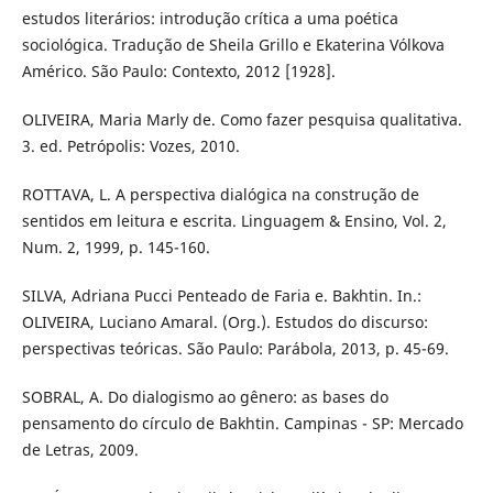
estudos literários: introdução crítica a uma poética
sociológica. Tradução de Sheila Grillo e Ekaterina Vólkova
Américo. São Paulo: Contexto, 2012 [1928].
OLIVEIRA, Maria Marly de. Como fazer pesquisa qualitativa.
3. ed. Petrópolis: Vozes, 2010.
ROTTAVA, L. A perspectiva dialógica na construção de
sentidos em leitura e escrita. Linguagem & Ensino, Vol. 2,
Num. 2, 1999, p. 145-160.
SILVA, Adriana Pucci Penteado de Faria e. Bakhtin. In.:
OLIVEIRA, Luciano Amaral. (Org.). Estudos do discurso:
perspectivas teóricas. São Paulo: Parábola, 2013, p. 45-69.
SOBRAL, A. Do dialogismo ao gênero: as bases do
pensamento do círculo de Bakhtin. Campinas - SP: Mercado
de Letras, 2009.