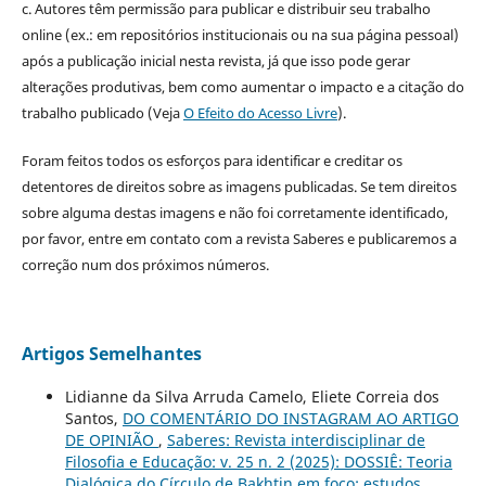
c. Autores têm permissão para publicar e distribuir seu trabalho
online (ex.: em repositórios institucionais ou na sua página pessoal)
após a publicação inicial nesta revista, já que isso pode gerar
alterações produtivas, bem como aumentar o impacto e a citação do
trabalho publicado (Veja
O Efeito do Acesso Livre
).
Foram feitos todos os esforços para identificar e creditar os
detentores de direitos sobre as imagens publicadas. Se tem direitos
sobre alguma destas imagens e não foi corretamente identificado,
por favor, entre em contato com a revista Saberes e publicaremos a
correção num dos próximos números.
Artigos Semelhantes
Lidianne da Silva Arruda Camelo, Eliete Correia dos
Santos,
DO COMENTÁRIO DO INSTAGRAM AO ARTIGO
DE OPINIÃO
,
Saberes: Revista interdisciplinar de
Filosofia e Educação: v. 25 n. 2 (2025): DOSSIÊ: Teoria
Dialógica do Círculo de Bakhtin em foco: estudos