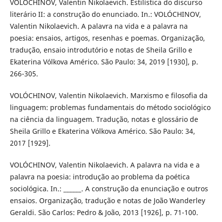
VOLÓCHINOV, Valentin Nikolaevich. Estilística do discurso
literário II: a construção do enunciado. In.: VOLÓCHINOV,
Valentin Nikolaevich. A palavra na vida e a palavra na
poesia: ensaios, artigos, resenhas e poemas. Organização,
tradução, ensaio introdutório e notas de Sheila Grillo e
Ekaterina Vólkova Américo. São Paulo: 34, 2019 [1930], p.
266-305.
VOLÓCHINOV, Valentin Nikolaevich. Marxismo e filosofia da
linguagem: problemas fundamentais do método sociológico
na ciência da linguagem. Tradução, notas e glossário de
Sheila Grillo e Ekaterina Vólkova Américo. São Paulo: 34,
2017 [1929].
VOLÓCHINOV, Valentin Nikolaevich. A palavra na vida e a
palavra na poesia: introdução ao problema da poética
sociológica. In.: ______. A construção da enunciação e outros
ensaios. Organização, tradução e notas de João Wanderley
Geraldi. São Carlos: Pedro & João, 2013 [1926], p. 71-100.