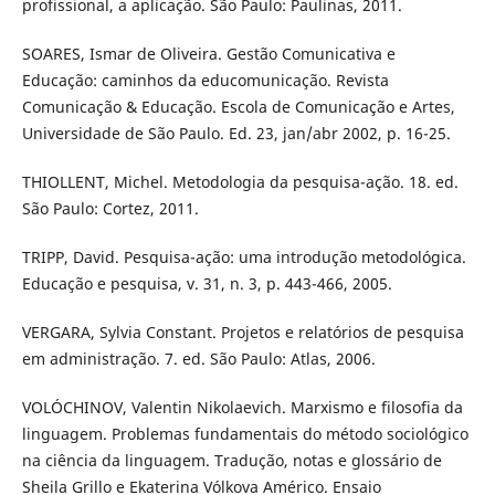
profissional, a aplicação. São Paulo: Paulinas, 2011.
SOARES, Ismar de Oliveira. Gestão Comunicativa e
Educação: caminhos da educomunicação. Revista
Comunicação & Educação. Escola de Comunicação e Artes,
Universidade de São Paulo. Ed. 23, jan/abr 2002, p. 16-25.
THIOLLENT, Michel. Metodologia da pesquisa-ação. 18. ed.
São Paulo: Cortez, 2011.
TRIPP, David. Pesquisa-ação: uma introdução metodológica.
Educação e pesquisa, v. 31, n. 3, p. 443-466, 2005.
VERGARA, Sylvia Constant. Projetos e relatórios de pesquisa
em administração. 7. ed. São Paulo: Atlas, 2006.
VOLÓCHINOV, Valentin Nikolaevich. Marxismo e filosofia da
linguagem. Problemas fundamentais do método sociológico
na ciência da linguagem. Tradução, notas e glossário de
Sheila Grillo e Ekaterina Vólkova Américo. Ensaio