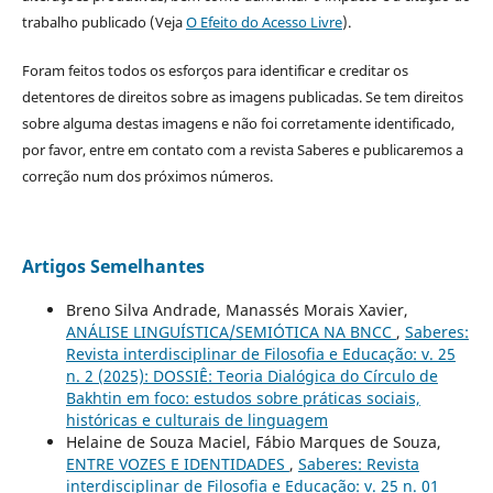
trabalho publicado (Veja
O Efeito do Acesso Livre
).
Foram feitos todos os esforços para identificar e creditar os
detentores de direitos sobre as imagens publicadas. Se tem direitos
sobre alguma destas imagens e não foi corretamente identificado,
por favor, entre em contato com a revista Saberes e publicaremos a
correção num dos próximos números.
Artigos Semelhantes
Breno Silva Andrade, Manassés Morais Xavier,
ANÁLISE LINGUÍSTICA/SEMIÓTICA NA BNCC
,
Saberes:
Revista interdisciplinar de Filosofia e Educação: v. 25
n. 2 (2025): DOSSIÊ: Teoria Dialógica do Círculo de
Bakhtin em foco: estudos sobre práticas sociais,
históricas e culturais de linguagem
Helaine de Souza Maciel, Fábio Marques de Souza,
ENTRE VOZES E IDENTIDADES
,
Saberes: Revista
interdisciplinar de Filosofia e Educação: v. 25 n. 01