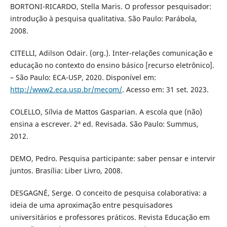
BORTONI-RICARDO, Stella Maris. O professor pesquisador:
introdução à pesquisa qualitativa. São Paulo: Parábola,
2008.
CITELLI, Adilson Odair. (org.). Inter-relações comunicação e
educação no contexto do ensino básico [recurso eletrônico].
– São Paulo: ECA-USP, 2020. Disponível em:
http://www2.eca.usp.br/mecom/
. Acesso em: 31 set. 2023.
COLELLO, Sílvia de Mattos Gasparian. A escola que (não)
ensina a escrever. 2ª ed. Revisada. São Paulo: Summus,
2012.
DEMO, Pedro. Pesquisa participante: saber pensar e intervir
juntos. Brasília: Liber Livro, 2008.
DESGAGNÉ, Serge. O conceito de pesquisa colaborativa: a
ideia de uma aproximação entre pesquisadores
universitários e professores práticos. Revista Educação em