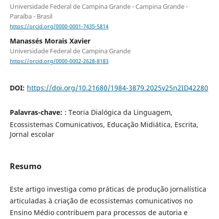
Universidade Federal de Campina Grande - Campina Grande -
Paraíba - Brasil
https://orcid.org/0000-0001-7435-5814
Manassés Morais Xavier
Universidade Federal de Campina Grande
https://orcid.org/0000-0002-2628-8183
DOI:
https://doi.org/10.21680/1984-3879.2025v25n2ID42280
Palavras-chave:
: Teoria Dialógica da Linguagem,
Ecossistemas Comunicativos, Educação Midiática, Escrita,
Jornal escolar
Resumo
Este artigo investiga como práticas de produção jornalística
articuladas à criação de ecossistemas comunicativos no
Ensino Médio contribuem para processos de autoria e