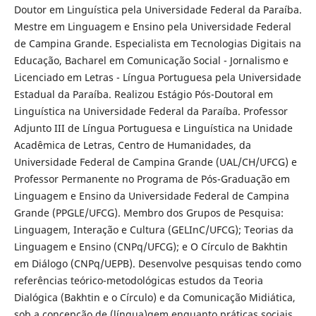
Doutor em Linguística pela Universidade Federal da Paraíba.
Mestre em Linguagem e Ensino pela Universidade Federal
de Campina Grande. Especialista em Tecnologias Digitais na
Educação, Bacharel em Comunicação Social - Jornalismo e
Licenciado em Letras - Língua Portuguesa pela Universidade
Estadual da Paraíba. Realizou Estágio Pós-Doutoral em
Linguística na Universidade Federal da Paraíba. Professor
Adjunto III de Língua Portuguesa e Linguística na Unidade
Acadêmica de Letras, Centro de Humanidades, da
Universidade Federal de Campina Grande (UAL/CH/UFCG) e
Professor Permanente no Programa de Pós-Graduação em
Linguagem e Ensino da Universidade Federal de Campina
Grande (PPGLE/UFCG). Membro dos Grupos de Pesquisa:
Linguagem, Interação e Cultura (GELInC/UFCG); Teorias da
Linguagem e Ensino (CNPq/UFCG); e O Círculo de Bakhtin
em Diálogo (CNPq/UEPB). Desenvolve pesquisas tendo como
referências teórico-metodológicas estudos da Teoria
Dialógica (Bakhtin e o Círculo) e da Comunicação Midiática,
sob a concepção de (língua)gem enquanto práticas sociais,