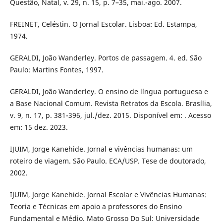
Questão, Natal, v. 29, n. 15, p. 7–35, mai.-ago. 2007.
FREINET, Celéstin. O Jornal Escolar. Lisboa: Ed. Estampa,
1974.
GERALDI, João Wanderley. Portos de passagem. 4. ed. São
Paulo: Martins Fontes, 1997.
GERALDI, João Wanderley. O ensino de língua portuguesa e
a Base Nacional Comum. Revista Retratos da Escola. Brasília,
v. 9, n. 17, p. 381-396, jul./dez. 2015. Disponível em: . Acesso
em: 15 dez. 2023.
IJUIM, Jorge Kanehide. Jornal e vivências humanas: um
roteiro de viagem. São Paulo. ECA/USP. Tese de doutorado,
2002.
IJUIM, Jorge Kanehide. Jornal Escolar e Vivências Humanas:
Teoria e Técnicas em apoio a professores do Ensino
Fundamental e Médio. Mato Grosso Do Sul: Universidade