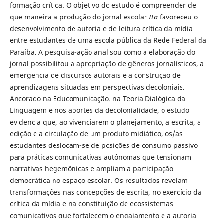
formação crítica. O objetivo do estudo é compreender de
que maneira a produção do jornal escolar
Ita
favoreceu o
desenvolvimento de autoria e de leitura crítica da mídia
entre estudantes de uma escola pública da Rede Federal da
Paraíba. A pesquisa-ação analisou como a elaboração do
jornal possibilitou a apropriação de gêneros jornalísticos, a
emergência de discursos autorais e a construção de
aprendizagens situadas em perspectivas decoloniais.
Ancorado na Educomunicação, na Teoria Dialógica da
Linguagem e nos aportes da decolonialidade, o estudo
evidencia que, ao vivenciarem o planejamento, a escrita, a
edição e a circulação de um produto midiático, os/as
estudantes deslocam-se de posições de consumo passivo
para práticas comunicativas autônomas que tensionam
narrativas hegemônicas e ampliam a participação
democrática no espaço escolar. Os resultados revelam
transformações nas concepções de escrita, no exercício da
crítica da mídia e na constituição de ecossistemas
comunicativos que fortalecem o engajamento e a autoria