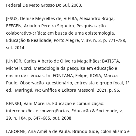
Federal De Mato Grosso Do Sul, 2000.
JESUS, Denise Meyrelles de; VIEIRA, Alexandro Braga;
EFFGEN, Ariadna Pereira Siqueira. Pesquisa-ação
colaborativo-crítica: em busca de uma epistemologia.
Educação & Realidade, Porto Alegre, v. 39, n. 3, p. 771–788,
set. 2014.
JÚNIOR, Carlos Alberto de Oliveira Magalhães; BATISTA,
Michel Corci. Metodologia da pesquisa em educação e
ensino de ciências. In: FONTANA, Felipe; ROSA, Marcos
Paulo. Observação, questionário, entrevista e grupo focal, 1ª
ed., Maringá, PR: Gráfica e Editora Massoni, 2021, p. 96.
KENSKI, Vani Moreira. Educação e comunicação:
interconexões e convergências. Educação & Sociedade, v.
29, n. 104, p. 647–665, out. 2008.
LABORNE, Ana Amélia de Paula. Branquitude, colonialismo e