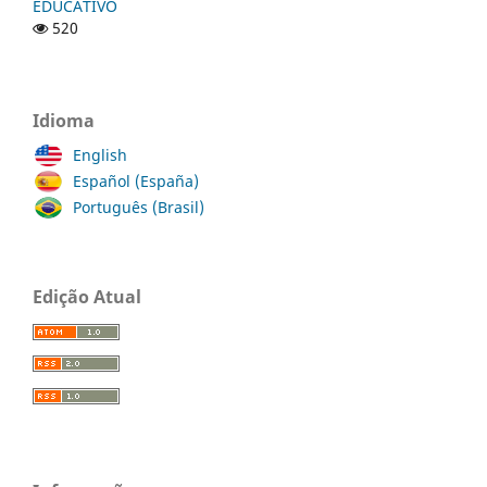
EDUCATIVO
520
Idioma
English
Español (España)
Português (Brasil)
Edição Atual