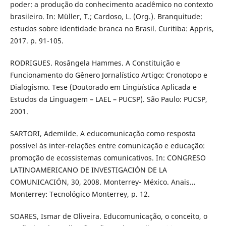
poder: a produção do conhecimento acadêmico no contexto
brasileiro. In: Müller, T.; Cardoso, L. (Org.). Branquitude:
estudos sobre identidade branca no Brasil. Curitiba: Appris,
2017. p. 91-105.
RODRIGUES. Rosângela Hammes. A Constituição e
Funcionamento do Gênero Jornalístico Artigo: Cronotopo e
Dialogismo. Tese (Doutorado em Lingüística Aplicada e
Estudos da Linguagem – LAEL – PUCSP). São Paulo: PUCSP,
2001.
SARTORI, Ademilde. A educomunicação como resposta
possível às inter‐relações entre comunicação e educação:
promoção de ecossistemas comunicativos. In: CONGRESO
LATINOAMERICANO DE INVESTIGACIÓN DE LA
COMUNICACIÓN, 30, 2008. Monterrey‐ México. Anais…
Monterrey: Tecnológico Monterrey, p. 12.
SOARES, Ismar de Oliveira. Educomunicação, o conceito, o