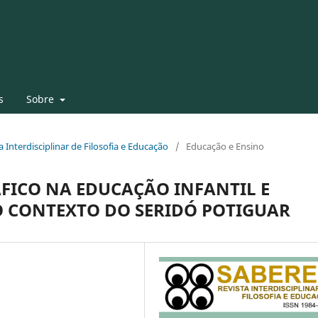
s
Sobre
ta Interdisciplinar de Filosofia e Educação
/
Educação e Ensino
ICO NA EDUCAÇÃO INFANTIL E
 CONTEXTO DO SERIDÓ POTIGUAR