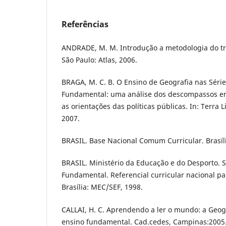
Referências
ANDRADE, M. M. Introdução a metodologia do trab
São Paulo: Atlas, 2006.
BRAGA, M. C. B. O Ensino de Geografia nas Séries
Fundamental: uma análise dos descompassos en
as orientações das políticas públicas. In: Terra Li
2007.
BRASIL. Base Nacional Comum Curricular. Brasíli
BRASIL. Ministério da Educação e do Desporto. 
Fundamental. Referencial curricular nacional par
Brasília: MEC/SEF, 1998.
CALLAI, H. C. Aprendendo a ler o mundo: a Geogr
ensino fundamental. Cad.cedes, Campinas:2005