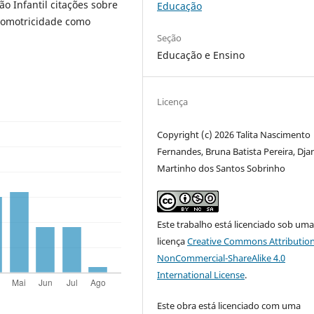
o Infantil citações sobre
Educação
icomotricidade como
Seção
Educação e Ensino
Licença
Copyright (c) 2026 Talita Nascimento
Fernandes, Bruna Batista Pereira, Dja
Martinho dos Santos Sobrinho
Este trabalho está licenciado sob um
licença
Creative Commons Attribution
NonCommercial-ShareAlike 4.0
International License
.
Este obra está licenciado com uma