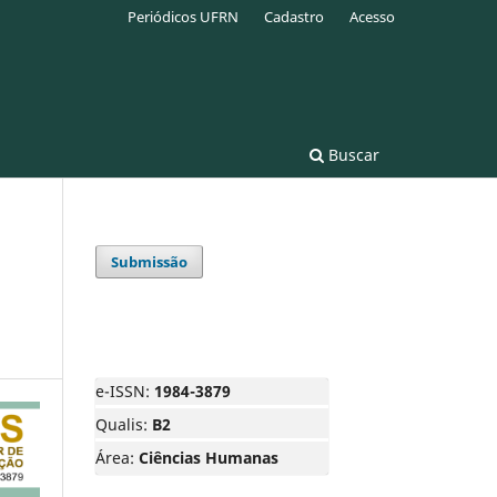
Periódicos UFRN
Cadastro
Acesso
Buscar
Submissão
e-ISSN:
1984-3879
Qualis:
B2
Área:
Ciências Humanas