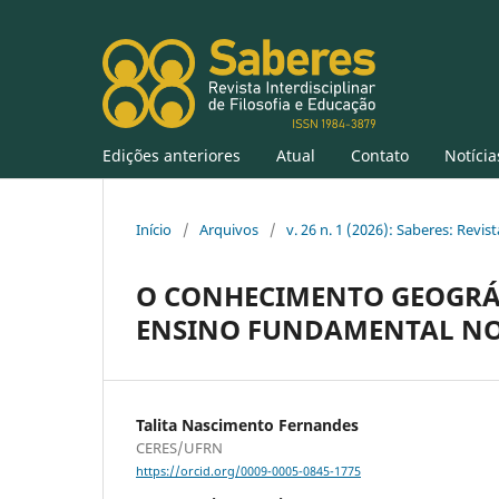
Edições anteriores
Atual
Contato
Notícia
Início
/
Arquivos
/
v. 26 n. 1 (2026): Saberes: Revis
O CONHECIMENTO GEOGRÁF
ENSINO FUNDAMENTAL NO
Talita Nascimento Fernandes
CERES/UFRN
https://orcid.org/0009-0005-0845-1775