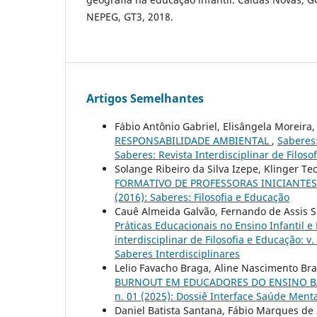
NEPEG, GT3, 2018.
Artigos Semelhantes
Fábio Antônio Gabriel, Elisângela Moreira,
RESPONSABILIDADE AMBIENTAL
,
Saberes:
Saberes: Revista Interdisciplinar de Filoso
Solange Ribeiro da Silva Izepe, Klinger Te
FORMATIVO DE PROFESSORAS INICIANTE
(2016): Saberes: Filosofia e Educação
Cauê Almeida Galvão, Fernando de Assis Si
Práticas Educacionais no Ensino Infantil 
interdisciplinar de Filosofia e Educação: 
Saberes Interdisciplinares
Lelio Favacho Braga, Aline Nascimento Bra
BURNOUT EM EDUCADORES DO ENSINO 
n. 01 (2025): Dossiê Interface Saúde Ment
Daniel Batista Santana, Fábio Marques de