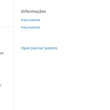
Informações
Para Leitores
Para Autores
Open Journal Systems
nni
a
-