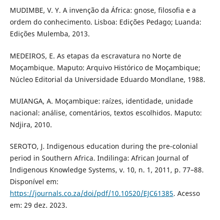
MUDIMBE, V. Y. A invenção da África: gnose, filosofia e a
ordem do conhecimento. Lisboa: Edições Pedago; Luanda:
Edições Mulemba, 2013.
MEDEIROS, E. As etapas da escravatura no Norte de
Moçambique. Maputo: Arquivo Histórico de Moçambique;
Núcleo Editorial da Universidade Eduardo Mondlane, 1988.
MUIANGA, A. Moçambique: raízes, identidade, unidade
nacional: análise, comentários, textos escolhidos. Maputo:
Ndjira, 2010.
SEROTO, J. Indigenous education during the pre-colonial
period in Southern Africa. Indilinga: African Journal of
Indigenous Knowledge Systems, v. 10, n. 1, 2011, p. 77–88.
Disponível em:
https://journals.co.za/doi/pdf/10.10520/EJC61385
. Acesso
em: 29 dez. 2023.