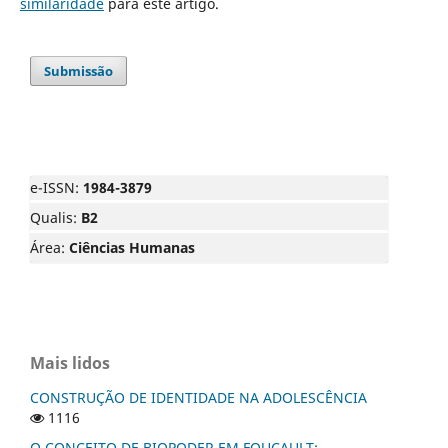
similaridade
para este artigo.
Submissão
e-ISSN:
1984-3879
Qualis:
B2
Área:
Ciências Humanas
Mais lidos
CONSTRUÇÃO DE IDENTIDADE NA ADOLESCÊNCIA
1116
O CONCEITO DE BIOPODER EM FOUCAULT: