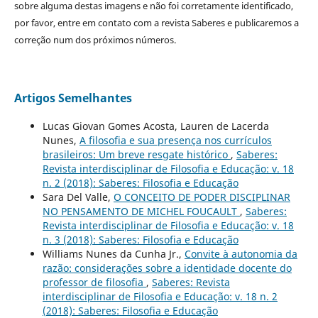
sobre alguma destas imagens e não foi corretamente identificado,
por favor, entre em contato com a revista Saberes e publicaremos a
correção num dos próximos números.
Artigos Semelhantes
Lucas Giovan Gomes Acosta, Lauren de Lacerda
Nunes,
A filosofia e sua presença nos currículos
brasileiros: Um breve resgate histórico
,
Saberes:
Revista interdisciplinar de Filosofia e Educação: v. 18
n. 2 (2018): Saberes: Filosofia e Educação
Sara Del Valle,
O CONCEITO DE PODER DISCIPLINAR
NO PENSAMENTO DE MICHEL FOUCAULT
,
Saberes:
Revista interdisciplinar de Filosofia e Educação: v. 18
n. 3 (2018): Saberes: Filosofia e Educação
Williams Nunes da Cunha Jr.,
Convite à autonomia da
razão: considerações sobre a identidade docente do
professor de filosofia
,
Saberes: Revista
interdisciplinar de Filosofia e Educação: v. 18 n. 2
(2018): Saberes: Filosofia e Educação