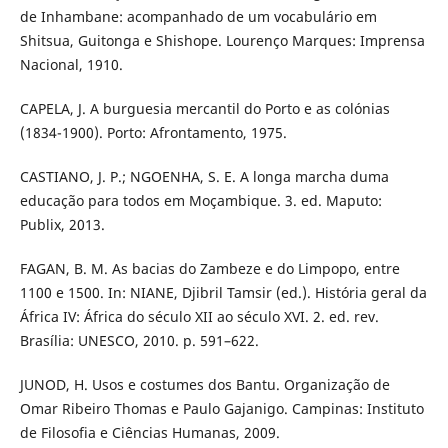
de Inhambane: acompanhado de um vocabulário em
Shitsua, Guitonga e Shishope. Lourenço Marques: Imprensa
Nacional, 1910.
CAPELA, J. A burguesia mercantil do Porto e as colónias
(1834-1900). Porto: Afrontamento, 1975.
CASTIANO, J. P.; NGOENHA, S. E. A longa marcha duma
educação para todos em Moçambique. 3. ed. Maputo:
Publix, 2013.
FAGAN, B. M. As bacias do Zambeze e do Limpopo, entre
1100 e 1500. In: NIANE, Djibril Tamsir (ed.). História geral da
África IV: África do século XII ao século XVI. 2. ed. rev.
Brasília: UNESCO, 2010. p. 591–622.
JUNOD, H. Usos e costumes dos Bantu. Organização de
Omar Ribeiro Thomas e Paulo Gajanigo. Campinas: Instituto
de Filosofia e Ciências Humanas, 2009.