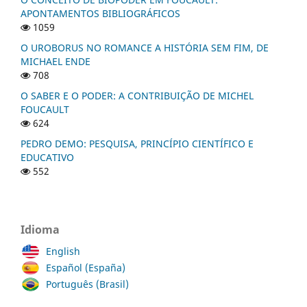
APONTAMENTOS BIBLIOGRÁFICOS
1059
O UROBORUS NO ROMANCE A HISTÓRIA SEM FIM, DE
MICHAEL ENDE
708
O SABER E O PODER: A CONTRIBUIÇÃO DE MICHEL
FOUCAULT
624
PEDRO DEMO: PESQUISA, PRINCÍPIO CIENTÍFICO E
EDUCATIVO
552
Idioma
English
Español (España)
Português (Brasil)