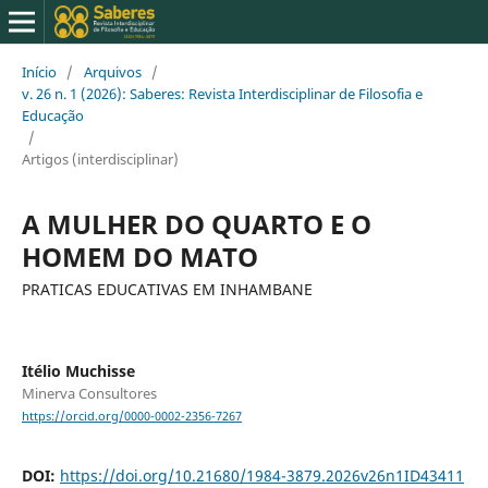
Início
/
Arquivos
/
v. 26 n. 1 (2026): Saberes: Revista Interdisciplinar de Filosofia e
Educação
/
Artigos (interdisciplinar)
A MULHER DO QUARTO E O
HOMEM DO MATO
PRATICAS EDUCATIVAS EM INHAMBANE
Itélio Muchisse
Minerva Consultores
https://orcid.org/0000-0002-2356-7267
DOI:
https://doi.org/10.21680/1984-3879.2026v26n1ID43411