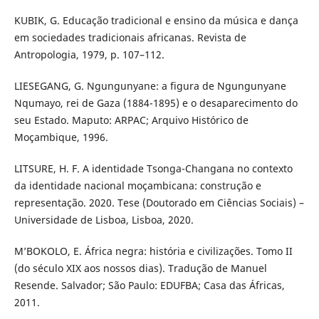
KUBIK, G. Educação tradicional e ensino da música e dança
em sociedades tradicionais africanas. Revista de
Antropologia, 1979, p. 107–112.
LIESEGANG, G. Ngungunyane: a figura de Ngungunyane
Nqumayo, rei de Gaza (1884-1895) e o desaparecimento do
seu Estado. Maputo: ARPAC; Arquivo Histórico de
Moçambique, 1996.
LITSURE, H. F. A identidade Tsonga-Changana no contexto
da identidade nacional moçambicana: construção e
representação. 2020. Tese (Doutorado em Ciências Sociais) –
Universidade de Lisboa, Lisboa, 2020.
M’BOKOLO, E. África negra: história e civilizações. Tomo II
(do século XIX aos nossos dias). Tradução de Manuel
Resende. Salvador; São Paulo: EDUFBA; Casa das Áfricas,
2011.