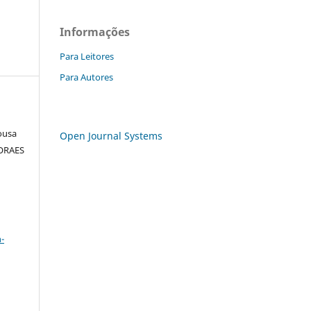
Informações
Para Leitores
Para Autores
ousa
Open Journal Systems
ORAES
a
-