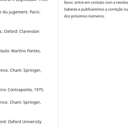
favor, entre em contato com a revista
Saberes e publicaremos a correção 
le du jugement. Paris:
dos próximos números.
s. Oxford: Clarendon
aulo: Martins Fontes,
gence. Cham: Springer,
iro: Contraponto, 1975.
igence. Cham: Springer,
ord: Oxford University