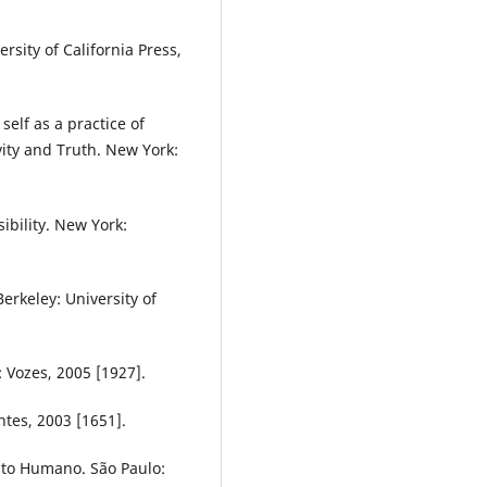
rsity of California Press,
elf as a practice of
vity and Truth. New York:
ibility. New York:
erkeley: University of
 Vozes, 2005 [1927].
tes, 2003 [1651].
to Humano. São Paulo: