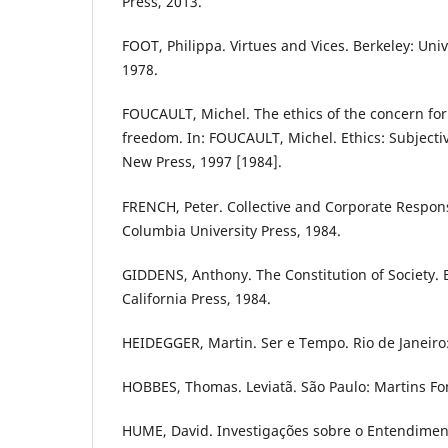
Press, 2013.
FOOT, Philippa. Virtues and Vices. Berkeley: Unive
1978.
FOUCAULT, Michel. The ethics of the concern for s
freedom. In: FOUCAULT, Michel. Ethics: Subjecti
New Press, 1997 [1984].
FRENCH, Peter. Collective and Corporate Respons
Columbia University Press, 1984.
GIDDENS, Anthony. The Constitution of Society. B
California Press, 1984.
HEIDEGGER, Martin. Ser e Tempo. Rio de Janeiro:
HOBBES, Thomas. Leviatã. São Paulo: Martins Fon
HUME, David. Investigações sobre o Entendimen