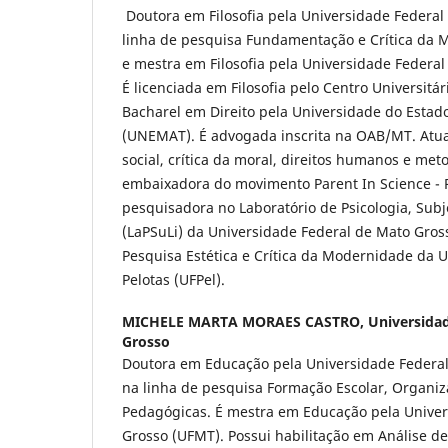
Doutora em Filosofia pela Universidade Federal 
linha de pesquisa Fundamentação e Crítica da M
e mestra em Filosofia pela Universidade Federa
É licenciada em Filosofia pelo Centro Universitá
Bacharel em Direito pela Universidade do Estad
(UNEMAT). É advogada inscrita na OAB/MT. Atua 
social, crítica da moral, direitos humanos e met
embaixadora do movimento Parent In Science - 
pesquisadora no Laboratório de Psicologia, Sub
(LaPSuLi) da Universidade Federal de Mato Gro
Pesquisa Estética e Crítica da Modernidade da 
Pelotas (UFPel).
MICHELE MARTA MORAES CASTRO,
Universida
Grosso
Doutora em Educação pela Universidade Federal
na linha de pesquisa Formação Escolar, Organiz
Pedagógicas. É mestra em Educação pela Univer
Grosso (UFMT). Possui habilitação em Análise d