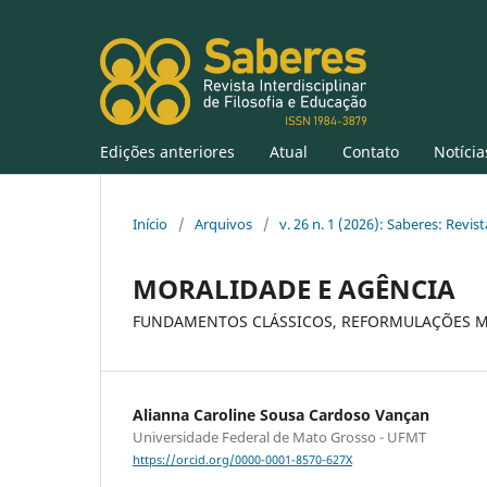
Edições anteriores
Atual
Contato
Notícia
Início
/
Arquivos
/
v. 26 n. 1 (2026): Saberes: Revis
MORALIDADE E AGÊNCIA
FUNDAMENTOS CLÁSSICOS, REFORMULAÇÕES 
Alianna Caroline Sousa Cardoso Vançan
Universidade Federal de Mato Grosso - UFMT
https://orcid.org/0000-0001-8570-627X