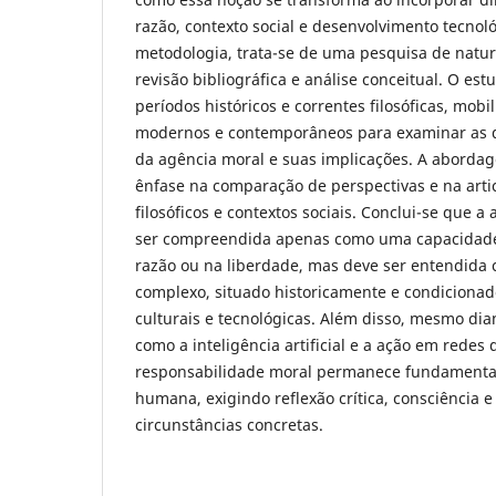
razão, contexto social e desenvolvimento tecnol
metodologia, trata-se de uma pesquisa de natur
revisão bibliográfica e análise conceitual. O est
períodos históricos e correntes filosóficas, mobi
modernos e contemporâneos para examinar as d
da agência moral e suas implicações. A abordag
ênfase na comparação de perspectivas e na arti
filosóficos e contextos sociais. Conclui-se que 
ser compreendida apenas como uma capacidade
razão ou na liberdade, mas deve ser entendid
complexo, situado historicamente e condicionado
culturais e tecnológicas. Além disso, mesmo dia
como a inteligência artificial e a ação em redes d
responsabilidade moral permanece fundamenta
humana, exigindo reflexão crítica, consciência 
circunstâncias concretas.