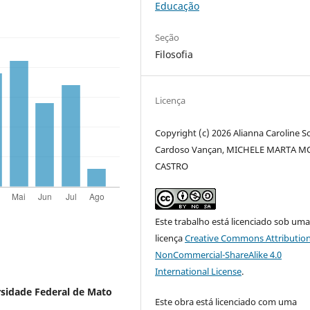
Educação
Seção
Filosofia
Licença
Copyright (c) 2026 Alianna Caroline S
Cardoso Vançan, MICHELE MARTA M
CASTRO
Este trabalho está licenciado sob um
licença
Creative Commons Attribution
NonCommercial-ShareAlike 4.0
International License
.
sidade Federal de Mato
Este obra está licenciado com uma