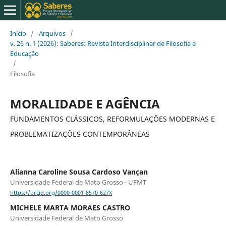
Início
/
Arquivos
/
v. 26 n. 1 (2026): Saberes: Revista Interdisciplinar de Filosofia e
Educação
/
Filosofia
MORALIDADE E AGÊNCIA
FUNDAMENTOS CLÁSSICOS, REFORMULAÇÕES MODERNAS E
PROBLEMATIZAÇÕES CONTEMPORÂNEAS
Alianna Caroline Sousa Cardoso Vançan
Universidade Federal de Mato Grosso - UFMT
https://orcid.org/0000-0001-8570-627X
MICHELE MARTA MORAES CASTRO
Universidade Federal de Mato Grosso