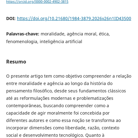
https://orcid.org/0000-0002-4902-3815
DOI:
https://doi.org/10.21680/1984-3879.2026v26n1ID43500
Palavras-chave:
moralidade, agência moral, ética,
fenomenologia, inteligência artificial
Resumo
O presente artigo tem como objetivo compreender a relação
entre moralidade e agência ao longo da história do
pensamento filosófico, desde seus fundamentos clássicos
até as reformulações modernas e problematizações
contemporâneas, buscando compreender como a
capacidade de agir moralmente foi concebida por
diferentes autores e como essa noção se transforma ao
incorporar dimensões como liberdade, razão, contexto
social e desenvolvimento tecnológico. Quanto à