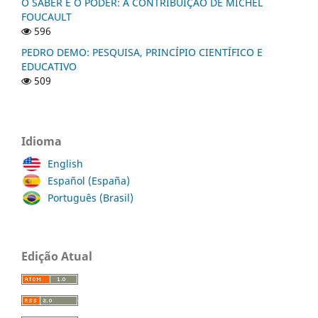
O SABER E O PODER: A CONTRIBUIÇÃO DE MICHEL
FOUCAULT
596
PEDRO DEMO: PESQUISA, PRINCÍPIO CIENTÍFICO E
EDUCATIVO
509
Idioma
English
Español (España)
Português (Brasil)
Edição Atual