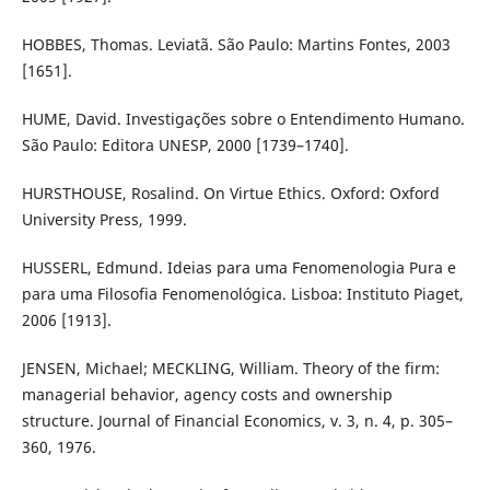
HOBBES, Thomas. Leviatã. São Paulo: Martins Fontes, 2003
[1651].
HUME, David. Investigações sobre o Entendimento Humano.
São Paulo: Editora UNESP, 2000 [1739–1740].
HURSTHOUSE, Rosalind. On Virtue Ethics. Oxford: Oxford
University Press, 1999.
HUSSERL, Edmund. Ideias para uma Fenomenologia Pura e
para uma Filosofia Fenomenológica. Lisboa: Instituto Piaget,
2006 [1913].
JENSEN, Michael; MECKLING, William. Theory of the firm:
managerial behavior, agency costs and ownership
structure. Journal of Financial Economics, v. 3, n. 4, p. 305–
360, 1976.