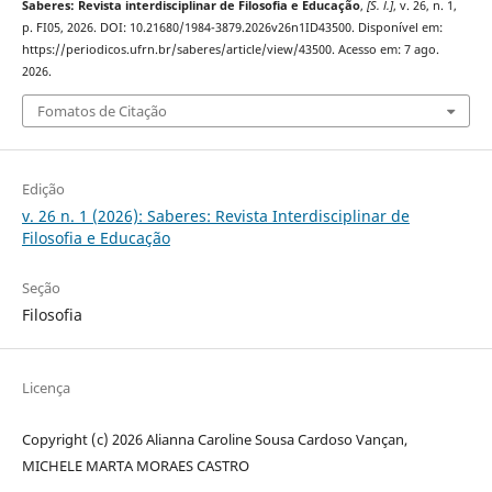
Saberes: Revista interdisciplinar de Filosofia e Educação
,
[S. l.]
, v. 26, n. 1,
p. FI05, 2026. DOI: 10.21680/1984-3879.2026v26n1ID43500. Disponível em:
https://periodicos.ufrn.br/saberes/article/view/43500. Acesso em: 7 ago.
2026.
Fomatos de Citação
Edição
v. 26 n. 1 (2026): Saberes: Revista Interdisciplinar de
Filosofia e Educação
Seção
Filosofia
Licença
Copyright (c) 2026 Alianna Caroline Sousa Cardoso Vançan,
MICHELE MARTA MORAES CASTRO