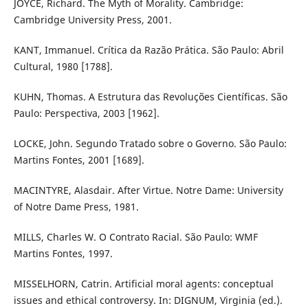
JOYCE, Richard. The Myth of Morality. Cambridge:
Cambridge University Press, 2001.
KANT, Immanuel. Crítica da Razão Prática. São Paulo: Abril
Cultural, 1980 [1788].
KUHN, Thomas. A Estrutura das Revoluções Científicas. São
Paulo: Perspectiva, 2003 [1962].
LOCKE, John. Segundo Tratado sobre o Governo. São Paulo:
Martins Fontes, 2001 [1689].
MACINTYRE, Alasdair. After Virtue. Notre Dame: University
of Notre Dame Press, 1981.
MILLS, Charles W. O Contrato Racial. São Paulo: WMF
Martins Fontes, 1997.
MISSELHORN, Catrin. Artificial moral agents: conceptual
issues and ethical controversy. In: DIGNUM, Virginia (ed.).