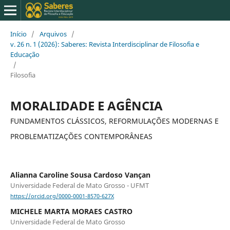
Início
/
Arquivos
/
v. 26 n. 1 (2026): Saberes: Revista Interdisciplinar de Filosofia e
Educação
/
Filosofia
MORALIDADE E AGÊNCIA
FUNDAMENTOS CLÁSSICOS, REFORMULAÇÕES MODERNAS E
PROBLEMATIZAÇÕES CONTEMPORÂNEAS
Alianna Caroline Sousa Cardoso Vançan
Universidade Federal de Mato Grosso - UFMT
https://orcid.org/0000-0001-8570-627X
MICHELE MARTA MORAES CASTRO
Universidade Federal de Mato Grosso