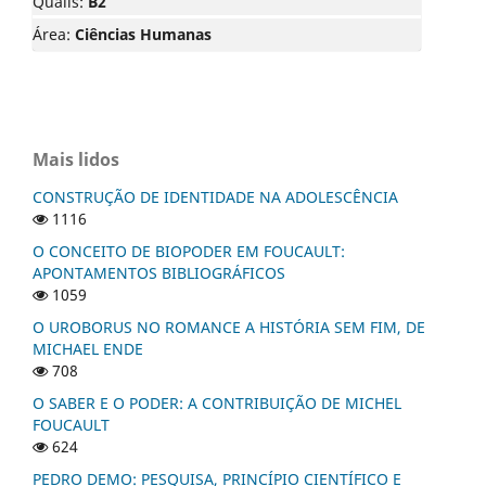
Qualis:
B2
Área:
Ciências Humanas
Mais lidos
CONSTRUÇÃO DE IDENTIDADE NA ADOLESCÊNCIA
1116
O CONCEITO DE BIOPODER EM FOUCAULT:
APONTAMENTOS BIBLIOGRÁFICOS
1059
O UROBORUS NO ROMANCE A HISTÓRIA SEM FIM, DE
MICHAEL ENDE
708
O SABER E O PODER: A CONTRIBUIÇÃO DE MICHEL
FOUCAULT
624
PEDRO DEMO: PESQUISA, PRINCÍPIO CIENTÍFICO E