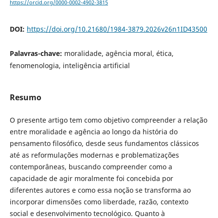
https://orcid.org/0000-0002-4902-3815
DOI:
https://doi.org/10.21680/1984-3879.2026v26n1ID43500
Palavras-chave:
moralidade, agência moral, ética,
fenomenologia, inteligência artificial
Resumo
O presente artigo tem como objetivo compreender a relação
entre moralidade e agência ao longo da história do
pensamento filosófico, desde seus fundamentos clássicos
até as reformulações modernas e problematizações
contemporâneas, buscando compreender como a
capacidade de agir moralmente foi concebida por
diferentes autores e como essa noção se transforma ao
incorporar dimensões como liberdade, razão, contexto
social e desenvolvimento tecnológico. Quanto à