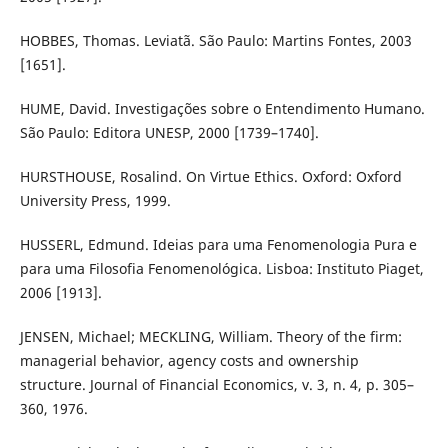
HOBBES, Thomas. Leviatã. São Paulo: Martins Fontes, 2003
[1651].
HUME, David. Investigações sobre o Entendimento Humano.
São Paulo: Editora UNESP, 2000 [1739–1740].
HURSTHOUSE, Rosalind. On Virtue Ethics. Oxford: Oxford
University Press, 1999.
HUSSERL, Edmund. Ideias para uma Fenomenologia Pura e
para uma Filosofia Fenomenológica. Lisboa: Instituto Piaget,
2006 [1913].
JENSEN, Michael; MECKLING, William. Theory of the firm:
managerial behavior, agency costs and ownership
structure. Journal of Financial Economics, v. 3, n. 4, p. 305–
360, 1976.