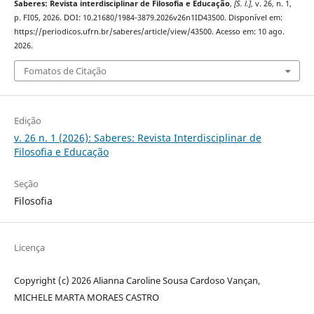
Saberes: Revista interdisciplinar de Filosofia e Educação
,
[S. l.]
, v. 26, n. 1,
p. FI05, 2026. DOI: 10.21680/1984-3879.2026v26n1ID43500. Disponível em:
https://periodicos.ufrn.br/saberes/article/view/43500. Acesso em: 10 ago.
2026.
Fomatos de Citação
Edição
v. 26 n. 1 (2026): Saberes: Revista Interdisciplinar de
Filosofia e Educação
Seção
Filosofia
Licença
Copyright (c) 2026 Alianna Caroline Sousa Cardoso Vançan,
MICHELE MARTA MORAES CASTRO