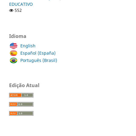
EDUCATIVO
552
Idioma
English
Español (España)
Português (Brasil)
Edição Atual