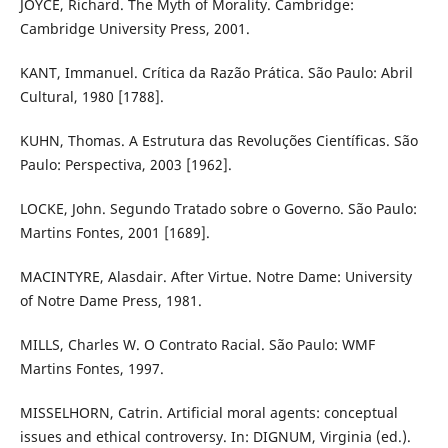
JOYCE, Richard. The Myth of Morality. Cambridge:
Cambridge University Press, 2001.
KANT, Immanuel. Crítica da Razão Prática. São Paulo: Abril
Cultural, 1980 [1788].
KUHN, Thomas. A Estrutura das Revoluções Científicas. São
Paulo: Perspectiva, 2003 [1962].
LOCKE, John. Segundo Tratado sobre o Governo. São Paulo:
Martins Fontes, 2001 [1689].
MACINTYRE, Alasdair. After Virtue. Notre Dame: University
of Notre Dame Press, 1981.
MILLS, Charles W. O Contrato Racial. São Paulo: WMF
Martins Fontes, 1997.
MISSELHORN, Catrin. Artificial moral agents: conceptual
issues and ethical controversy. In: DIGNUM, Virginia (ed.).