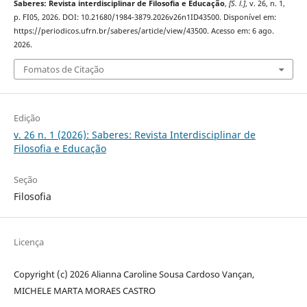
Saberes: Revista interdisciplinar de Filosofia e Educação
,
[S. l.]
, v. 26, n. 1,
p. FI05, 2026. DOI: 10.21680/1984-3879.2026v26n1ID43500. Disponível em:
https://periodicos.ufrn.br/saberes/article/view/43500. Acesso em: 6 ago.
2026.
Fomatos de Citação
Edição
v. 26 n. 1 (2026): Saberes: Revista Interdisciplinar de
Filosofia e Educação
Seção
Filosofia
Licença
Copyright (c) 2026 Alianna Caroline Sousa Cardoso Vançan,
MICHELE MARTA MORAES CASTRO