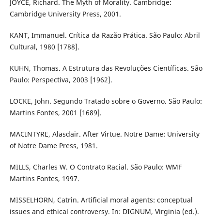
JOYCE, Richard. The Myth of Morality. Cambridge:
Cambridge University Press, 2001.
KANT, Immanuel. Crítica da Razão Prática. São Paulo: Abril
Cultural, 1980 [1788].
KUHN, Thomas. A Estrutura das Revoluções Científicas. São
Paulo: Perspectiva, 2003 [1962].
LOCKE, John. Segundo Tratado sobre o Governo. São Paulo:
Martins Fontes, 2001 [1689].
MACINTYRE, Alasdair. After Virtue. Notre Dame: University
of Notre Dame Press, 1981.
MILLS, Charles W. O Contrato Racial. São Paulo: WMF
Martins Fontes, 1997.
MISSELHORN, Catrin. Artificial moral agents: conceptual
issues and ethical controversy. In: DIGNUM, Virginia (ed.).