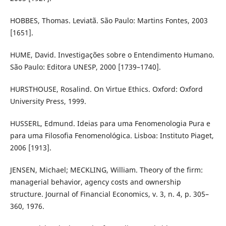
HOBBES, Thomas. Leviatã. São Paulo: Martins Fontes, 2003
[1651].
HUME, David. Investigações sobre o Entendimento Humano.
São Paulo: Editora UNESP, 2000 [1739–1740].
HURSTHOUSE, Rosalind. On Virtue Ethics. Oxford: Oxford
University Press, 1999.
HUSSERL, Edmund. Ideias para uma Fenomenologia Pura e
para uma Filosofia Fenomenológica. Lisboa: Instituto Piaget,
2006 [1913].
JENSEN, Michael; MECKLING, William. Theory of the firm:
managerial behavior, agency costs and ownership
structure. Journal of Financial Economics, v. 3, n. 4, p. 305–
360, 1976.