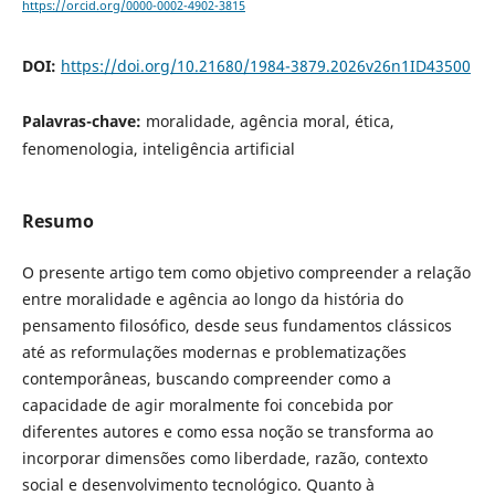
https://orcid.org/0000-0002-4902-3815
DOI:
https://doi.org/10.21680/1984-3879.2026v26n1ID43500
Palavras-chave:
moralidade, agência moral, ética,
fenomenologia, inteligência artificial
Resumo
O presente artigo tem como objetivo compreender a relação
entre moralidade e agência ao longo da história do
pensamento filosófico, desde seus fundamentos clássicos
até as reformulações modernas e problematizações
contemporâneas, buscando compreender como a
capacidade de agir moralmente foi concebida por
diferentes autores e como essa noção se transforma ao
incorporar dimensões como liberdade, razão, contexto
social e desenvolvimento tecnológico. Quanto à