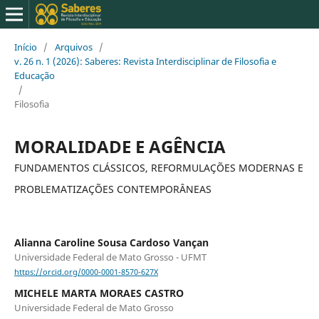
Início
/
Arquivos
/
v. 26 n. 1 (2026): Saberes: Revista Interdisciplinar de Filosofia e
Educação
/
Filosofia
MORALIDADE E AGÊNCIA
FUNDAMENTOS CLÁSSICOS, REFORMULAÇÕES MODERNAS E
PROBLEMATIZAÇÕES CONTEMPORÂNEAS
Alianna Caroline Sousa Cardoso Vançan
Universidade Federal de Mato Grosso - UFMT
https://orcid.org/0000-0001-8570-627X
MICHELE MARTA MORAES CASTRO
Universidade Federal de Mato Grosso