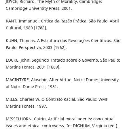
JOYCE, Richard. The Myth of Morality. Cambridge:
Cambridge University Press, 2001.
KANT, Immanuel. Crítica da Razão Prática. São Paulo: Abril
Cultural, 1980 [1788].
KUHN, Thomas. A Estrutura das Revoluções Científicas. São
Paulo: Perspectiva, 2003 [1962].
LOCKE, John. Segundo Tratado sobre o Governo. São Paulo:
Martins Fontes, 2001 [1689].
MACINTYRE, Alasdair. After Virtue. Notre Dame: University
of Notre Dame Press, 1981.
MILLS, Charles W. O Contrato Racial. São Paulo: WMF
Martins Fontes, 1997.
MISSELHORN, Catrin. Artificial moral agents: conceptual
issues and ethical controversy. In: DIGNUM, Virginia (ed.).