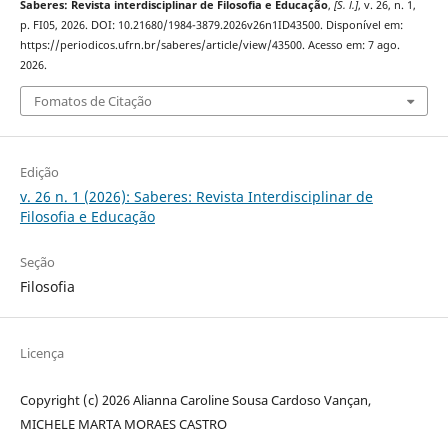
Saberes: Revista interdisciplinar de Filosofia e Educação
,
[S. l.]
, v. 26, n. 1,
p. FI05, 2026. DOI: 10.21680/1984-3879.2026v26n1ID43500. Disponível em:
https://periodicos.ufrn.br/saberes/article/view/43500. Acesso em: 7 ago.
2026.
Fomatos de Citação
Edição
v. 26 n. 1 (2026): Saberes: Revista Interdisciplinar de
Filosofia e Educação
Seção
Filosofia
Licença
Copyright (c) 2026 Alianna Caroline Sousa Cardoso Vançan,
MICHELE MARTA MORAES CASTRO