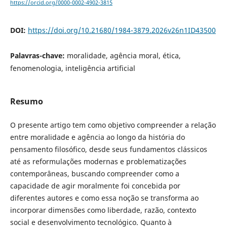
https://orcid.org/0000-0002-4902-3815
DOI:
https://doi.org/10.21680/1984-3879.2026v26n1ID43500
Palavras-chave:
moralidade, agência moral, ética,
fenomenologia, inteligência artificial
Resumo
O presente artigo tem como objetivo compreender a relação
entre moralidade e agência ao longo da história do
pensamento filosófico, desde seus fundamentos clássicos
até as reformulações modernas e problematizações
contemporâneas, buscando compreender como a
capacidade de agir moralmente foi concebida por
diferentes autores e como essa noção se transforma ao
incorporar dimensões como liberdade, razão, contexto
social e desenvolvimento tecnológico. Quanto à