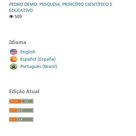
PEDRO DEMO: PESQUISA, PRINCÍPIO CIENTÍFICO E
EDUCATIVO
509
Idioma
English
Español (España)
Português (Brasil)
Edição Atual