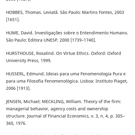
HOBBES, Thomas. Leviatã. São Paulo: Martins Fontes, 2003
[1651].
HUME, David. Investigações sobre o Entendimento Humano.
São Paulo: Editora UNESP, 2000 [1739–1740].
HURSTHOUSE, Rosalind. On Virtue Ethics. Oxford: Oxford
University Press, 1999.
HUSSERL, Edmund. Ideias para uma Fenomenologia Pura e
para uma Filosofia Fenomenológica. Lisboa: Instituto Piaget,
2006 [1913].
JENSEN, Michael; MECKLING, William. Theory of the firm:
managerial behavior, agency costs and ownership
structure. Journal of Financial Economics, v. 3, n. 4, p. 305–
360, 1976.