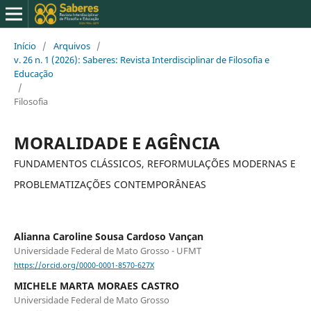
Início
/
Arquivos
/
v. 26 n. 1 (2026): Saberes: Revista Interdisciplinar de Filosofia e
Educação
/
Filosofia
MORALIDADE E AGÊNCIA
FUNDAMENTOS CLÁSSICOS, REFORMULAÇÕES MODERNAS E
PROBLEMATIZAÇÕES CONTEMPORÂNEAS
Alianna Caroline Sousa Cardoso Vançan
Universidade Federal de Mato Grosso - UFMT
https://orcid.org/0000-0001-8570-627X
MICHELE MARTA MORAES CASTRO
Universidade Federal de Mato Grosso