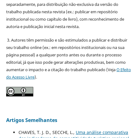
separadamente, para distribuição não-exclusiva da versão do
trabalho publicada nesta revista (ex.: publicar em repositório
institucional ou como capítulo de livro), com reconhecimento de
autoria e publicação inicial nesta revista.
3. Autores têm permissão e são estimulados a publicar e distribuir
seu trabalho online (ex.: em repositórios institucionais ou na sua
página pessoal) a qualquer ponto antes ou durante o processo
editorial, já que isso pode gerar alterações produtivas, bem como
aumentar o impacto e a citação do trabalho publicado (Veja
O Efeito
do Acesso Livre
).
Artigos Semelhantes
CHAVES, T. J. D., SECCHI, L.,
Uma análise comparativa