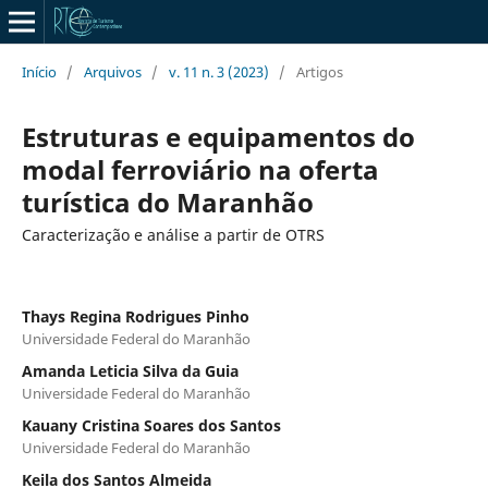
Início
/
Arquivos
/
v. 11 n. 3 (2023)
/
Artigos
Estruturas e equipamentos do
modal ferroviário na oferta
turística do Maranhão
Caracterização e análise a partir de OTRS
Thays Regina Rodrigues Pinho
Universidade Federal do Maranhão
Amanda Leticia Silva da Guia
Universidade Federal do Maranhão
Kauany Cristina Soares dos Santos
Universidade Federal do Maranhão
Keila dos Santos Almeida