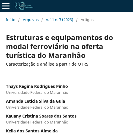
Início
/
Arquivos
/
v. 11 n. 3 (2023)
/
Artigos
Estruturas e equipamentos do
modal ferroviário na oferta
turística do Maranhão
Caracterização e análise a partir de OTRS
Thays Regina Rodrigues Pinho
Universidade Federal do Maranhão
Amanda Leticia Silva da Guia
Universidade Federal do Maranhão
Kauany Cristina Soares dos Santos
Universidade Federal do Maranhão
Keila dos Santos Almeida