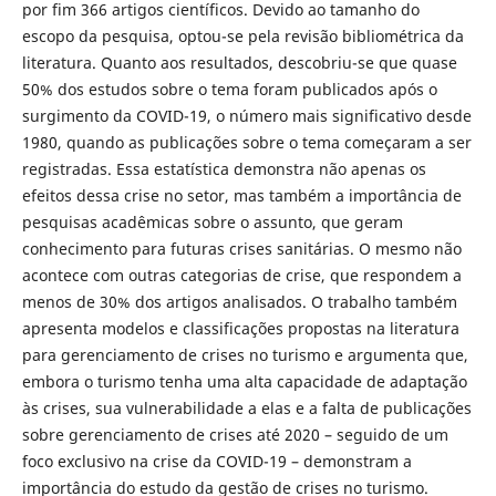
por fim 366 artigos científicos. Devido ao tamanho do
escopo da pesquisa, optou-se pela revisão bibliométrica da
literatura. Quanto aos resultados, descobriu-se que quase
50% dos estudos sobre o tema foram publicados após o
surgimento da COVID-19, o número mais significativo desde
1980, quando as publicações sobre o tema começaram a ser
registradas. Essa estatística demonstra não apenas os
efeitos dessa crise no setor, mas também a importância de
pesquisas acadêmicas sobre o assunto, que geram
conhecimento para futuras crises sanitárias. O mesmo não
acontece com outras categorias de crise, que respondem a
menos de 30% dos artigos analisados. O trabalho também
apresenta modelos e classificações propostas na literatura
para gerenciamento de crises no turismo e argumenta que,
embora o turismo tenha uma alta capacidade de adaptação
às crises, sua vulnerabilidade a elas e a falta de publicações
sobre gerenciamento de crises até 2020 – seguido de um
foco exclusivo na crise da COVID-19 – demonstram a
importância do estudo da gestão de crises no turismo.