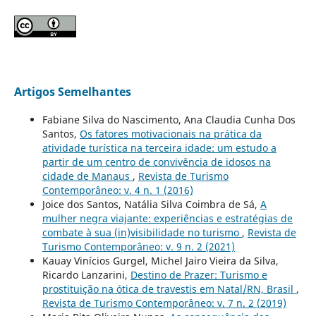
Artigos Semelhantes
Fabiane Silva do Nascimento, Ana Claudia Cunha Dos
Santos,
Os fatores motivacionais na prática da
atividade turística na terceira idade: um estudo a
partir de um centro de convivência de idosos na
cidade de Manaus
,
Revista de Turismo
Contemporâneo: v. 4 n. 1 (2016)
Joice dos Santos, Natália Silva Coimbra de Sá,
A
mulher negra viajante: experiências e estratégias de
combate à sua (in)visibilidade no turismo
,
Revista de
Turismo Contemporâneo: v. 9 n. 2 (2021)
Kauay Vinícios Gurgel, Michel Jairo Vieira da Silva,
Ricardo Lanzarini,
Destino de Prazer: Turismo e
prostituição na ótica de travestis em Natal/RN, Brasil
,
Revista de Turismo Contemporâneo: v. 7 n. 2 (2019)