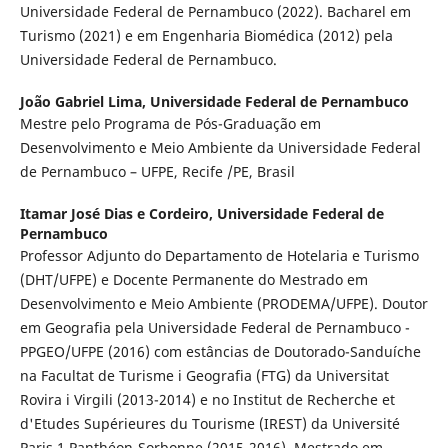
Universidade Federal de Pernambuco (2022). Bacharel em
Turismo (2021) e em Engenharia Biomédica (2012) pela
Universidade Federal de Pernambuco.
João Gabriel Lima,
Universidade Federal de Pernambuco
Mestre pelo Programa de Pós-Graduação em
Desenvolvimento e Meio Ambiente da Universidade Federal
de Pernambuco – UFPE, Recife /PE, Brasil
Itamar José Dias e Cordeiro,
Universidade Federal de
Pernambuco
Professor Adjunto do Departamento de Hotelaria e Turismo
(DHT/UFPE) e Docente Permanente do Mestrado em
Desenvolvimento e Meio Ambiente (PRODEMA/UFPE). Doutor
em Geografia pela Universidade Federal de Pernambuco -
PPGEO/UFPE (2016) com estâncias de Doutorado-Sanduíche
na Facultat de Turisme i Geografia (FTG) da Universitat
Rovira i Virgili (2013-2014) e no Institut de Recherche et
d'Etudes Supérieures du Tourisme (IREST) da Université
Paris 1 Panthéon-Sorbonne (2015-2016). Mestrado em