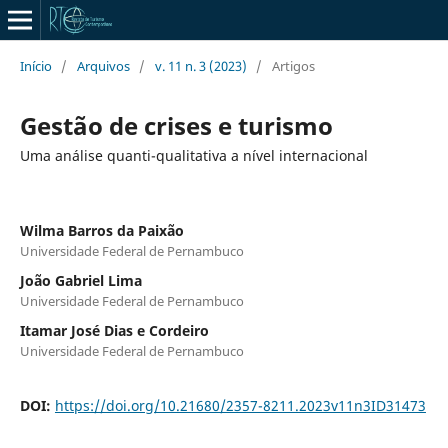
Início
/
Arquivos
/
v. 11 n. 3 (2023)
/
Artigos
Gestão de crises e turismo
Uma análise quanti-qualitativa a nível internacional
Wilma Barros da Paixão
Universidade Federal de Pernambuco
João Gabriel Lima
Universidade Federal de Pernambuco
Itamar José Dias e Cordeiro
Universidade Federal de Pernambuco
DOI:
https://doi.org/10.21680/2357-8211.2023v11n3ID31473