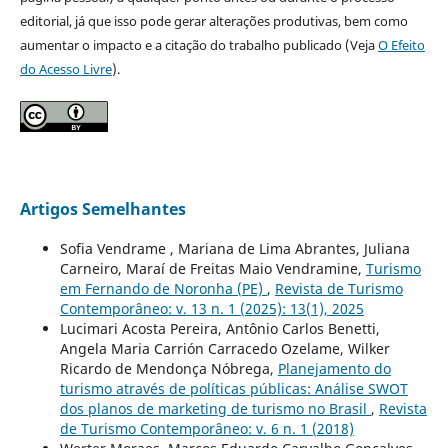
editorial, já que isso pode gerar alterações produtivas, bem como
aumentar o impacto e a citação do trabalho publicado (Veja
O Efeito
do Acesso Livre
).
Artigos Semelhantes
Sofia Vendrame , Mariana de Lima Abrantes, Juliana
Carneiro, Maraí de Freitas Maio Vendramine,
Turismo
em Fernando de Noronha (PE)
,
Revista de Turismo
Contemporâneo: v. 13 n. 1 (2025): 13(1), 2025
Lucimari Acosta Pereira, Antônio Carlos Benetti,
Angela Maria Carrión Carracedo Ozelame, Wilker
Ricardo de Mendonça Nóbrega,
Planejamento do
turismo através de políticas públicas: Análise SWOT
dos planos de marketing de turismo no Brasil
,
Revista
de Turismo Contemporâneo: v. 6 n. 1 (2018)