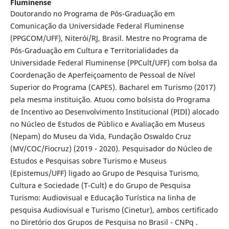
Fluminense
Doutorando no Programa de Pós-Graduação em
Comunicação da Universidade Federal Fluminense
(PPGCOM/UFF), Niterói/RJ, Brasil. Mestre no Programa de
Pós-Graduação em Cultura e Territorialidades da
Universidade Federal Fluminense (PPCult/UFF) com bolsa da
Coordenação de Aperfeiçoamento de Pessoal de Nível
Superior do Programa (CAPES). Bacharel em Turismo (2017)
pela mesma instituição. Atuou como bolsista do Programa
de Incentivo ao Desenvolvimento Institucional (PIDI) alocado
no Núcleo de Estudos de Público e Avaliação em Museus
(Nepam) do Museu da Vida, Fundação Oswaldo Cruz
(MV/COC/Fiocruz) (2019 - 2020). Pesquisador do Núcleo de
Estudos e Pesquisas sobre Turismo e Museus
(Epistemus/UFF) ligado ao Grupo de Pesquisa Turismo,
Cultura e Sociedade (T-Cult) e do Grupo de Pesquisa
Turismo: Audiovisual e Educação Turística na linha de
pesquisa Audiovisual e Turismo (Cinetur), ambos certificado
no Diretório dos Grupos de Pesquisa no Brasil - CNPq .