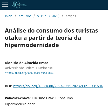
Início
/
Arquivos
/
v. 11 n. 3 (2023)
/
Artigos
Análise do consumo dos turistas
otaku a partir da teoria da
hipermodernidade
Dionisio de Almeida Brazo
Universidade Federal Fluminense
https://orcid.org/0000-0003-4043-5853
DOI:
https://doi.org/10.21680/2357-8211.2023v11n3ID31604
Palavras-chave:
Turismo Otaku, Consumo,
Hipermodernidade