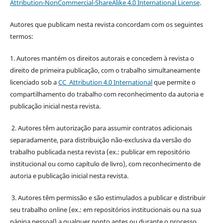
Attribution-NonCommercial-ShareAlike 4.0 International License
.
Autores que publicam nesta revista concordam com os seguintes
termos:
1. Autores mantém os direitos autorais e concedem à revista o
direito de primeira publicação, com o trabalho simultaneamente
licenciado sob a
CC Attribution 4.0 International
que permite o
compartilhamento do trabalho com reconhecimento da autoria e
publicação inicial nesta revista.
2. Autores têm autorização para assumir contratos adicionais
separadamente, para distribuição não-exclusiva da versão do
trabalho publicada nesta revista (ex.: publicar em repositório
institucional ou como capítulo de livro), com reconhecimento de
autoria e publicação inicial nesta revista.
3. Autores têm permissão e são estimulados a publicar e distribuir
seu trabalho online (ex.: em repositórios institucionais ou na sua
página pessoal) a qualquer ponto antes ou durante o processo