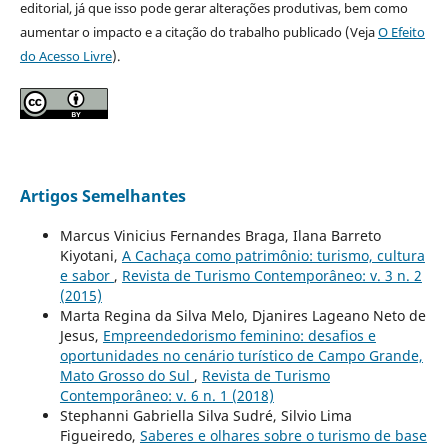
editorial, já que isso pode gerar alterações produtivas, bem como
aumentar o impacto e a citação do trabalho publicado (Veja
O Efeito
do Acesso Livre
).
Artigos Semelhantes
Marcus Vinicius Fernandes Braga, Ilana Barreto
Kiyotani,
A Cachaça como patrimônio: turismo, cultura
e sabor
,
Revista de Turismo Contemporâneo: v. 3 n. 2
(2015)
Marta Regina da Silva Melo, Djanires Lageano Neto de
Jesus,
Empreendedorismo feminino: desafios e
oportunidades no cenário turístico de Campo Grande,
Mato Grosso do Sul
,
Revista de Turismo
Contemporâneo: v. 6 n. 1 (2018)
Stephanni Gabriella Silva Sudré, Silvio Lima
Figueiredo,
Saberes e olhares sobre o turismo de base