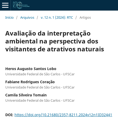
Início
/
Arquivos
/
v. 12 n. 1 (2024): RTC
/
Artigos
Avaliação da interpretação
ambiental na perspectiva dos
visitantes de atrativos naturais
Heros Augusto Santos Lobo
Universidade Federal de São Carlos - UFSCar
Fabiane Rodrigues Coração
Universidade Federal de São Carlos - UFSCar
Camila Silveira Tomain
Universidade Federal de São Carlos - UFSCar
DOI:
https://doi.org/10.21680/2357-8211.2024v12n1ID32441