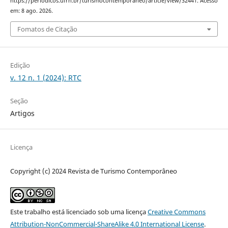
https://periodicos.ufrn.br/turismocontemporaneo/article/view/32441. Acesso
em: 8 ago. 2026.
Fomatos de Citação
Edição
v. 12 n. 1 (2024): RTC
Seção
Artigos
Licença
Copyright (c) 2024 Revista de Turismo Contemporâneo
Este trabalho está licenciado sob uma licença
Creative Commons
Attribution-NonCommercial-ShareAlike 4.0 International License
.