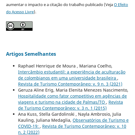
aumentar o impacto e a citação do trabalho publicado (Veja
O Efeito
do Acesso Livre
).
Artigos Semelhantes
Raphael Henrique de Moura , Mariana Coelho,
Intercâmbio estudantil: a experiência de aculturação
de colombianos em uma universidade brasileira
,
Revista de Turismo Contemporâneo: v. 9 n. 3 (2021)
Geruza Aline Erig, Maria Elenita Menezes Nascimento,
Hospitalidade como fator competitivo em agências de
viagens e turismo na cidade de Palmas/TO
,
Revista
de Turismo Contemporâneo: v. 3 n. 1 (2015)
Ana Kuss, Stella Gardolinski , Nayla Ambrosio, Julia
Kauling, Juliana Medaglia,
Observatórios de Turismo e
COVID-19:
,
Revista de Turismo Contemporâneo: v. 10
n. 2 (2022)