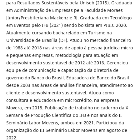
para Resultados Sustentáveis pela Uniseb (2015). Graduada
em Administração de Empresas pela Faculdade Moraes
Júnior/Presbiteriana Mackenzie RJ. Graduada em Tecnólogo
em Eventos pelo IFB (2021) sendo bolsista em PIBIC 2020.
Atualmente cursando bacharelado em Turismo na
Universidade de Brasília (DF). Atuou no mercado financeiro
de 1988 até 2018 nas áreas de apoio à pessoa jurídica micro
e pequenas empresas, metodologia para atuação em
desenvolvimento sustentável de 2012 até 2016. Gerenciou
equipe de comunicação e capacitação da diretoria de
governo do Banco do Brasil. Educadora do Banco do Brasil
desde 2003 nas áreas de análise financeira, atendimento ao
cliente e desenvolvimento sustentável. Atuou como
consultora e educadora em microcrédito, na empresa
Movera, em 2018. Publicação de trabalho no caderno da X
Semana de Produção Científica do IFB e nos anais do II
Seminário Labor Movens, ambos em 2021. Participou da
organização do III Seminário Labor Movens em agosto de
2022.