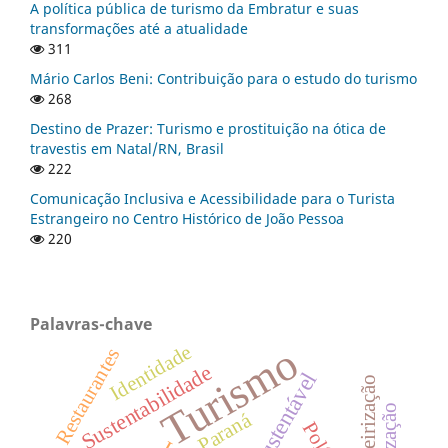
A política pública de turismo da Embratur e suas
transformações até a atualidade
311
Mário Carlos Beni: Contribuição para o estudo do turismo
268
Destino de Prazer: Turismo e prostituição na ótica de
travestis em Natal/RN, Brasil
222
Comunicação Inclusiva e Acessibilidade para o Turista
Estrangeiro no Centro Histórico de João Pessoa
220
Palavras-chave
Turismo
Identidade
Restaurantes
Sustentabilidade
Roteirização
Paraná