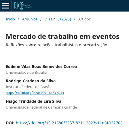
Início
/
Arquivos
/
v. 11 n. 3 (2023)
/
Artigos
Mercado de trabalho em eventos
Reflexões sobre relações trabalhistas e precarização
Edilene Vilas Boas Benevides Correa
Universidade de Brasilia
Rodrigo Cardoso da Silva
Instituto Federal de Brasília
https://orcid.org/0000-0001-8473-4244
Hiago Trindade de Lira Silva
Universidade Federal de Campina Grande
DOI:
https://doi.org/10.21680/2357-8211.2023v11n3ID32708