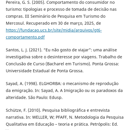
Pereira, G. S. (2005). Comportamento do consumidor no
turismo: tipologias e processo de tomada de decisão nas
compras. III Seminário de Pesquisa em Turismo do
Mercosul. Recuperado em 30 de março, 2025, de
https://fundacao.ucs.br/site/midia/arquivos/gt6-
comportamento.pdf
Santos, L. J. (2021). “Eu não gosto de viajar”: uma análise
investigativa sobre o desinteresse por viagens. Trabalho de
Conclusão de Curso (Bacharel em Turismo). Ponta Grossa:
Universidade Estadual de Ponta Grossa.
Sayad, A. (1998). ELGHORBA: o mecanismo de reprodução
da emigração. In: Sayad, A. A Imigração ou os paradoxos da
alteridade. São Paulo: Edusp.
Schütze, F. (2010). Pesquisa bibliográfica e entrevista
narrativa. In: WELLER, W; PFAFF, N. Metodologia da Pesquisa
Qualitativa em Educação – teoria e prática. Petrópolis: Ed.