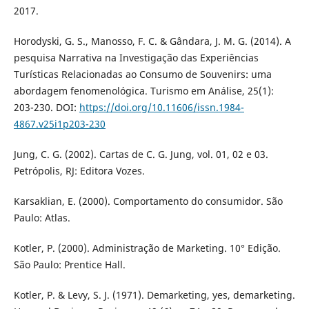
2017.
Horodyski, G. S., Manosso, F. C. & Gândara, J. M. G. (2014). A
pesquisa Narrativa na Investigação das Experiências
Turísticas Relacionadas ao Consumo de Souvenirs: uma
abordagem fenomenológica. Turismo em Análise, 25(1):
203-230. DOI:
https://doi.org/10.11606/issn.1984-
4867.v25i1p203-230
Jung, C. G. (2002). Cartas de C. G. Jung, vol. 01, 02 e 03.
Petrópolis, RJ: Editora Vozes.
Karsaklian, E. (2000). Comportamento do consumidor. São
Paulo: Atlas.
Kotler, P. (2000). Administração de Marketing. 10° Edição.
São Paulo: Prentice Hall.
Kotler, P. & Levy, S. J. (1971). Demarketing, yes, demarketing.