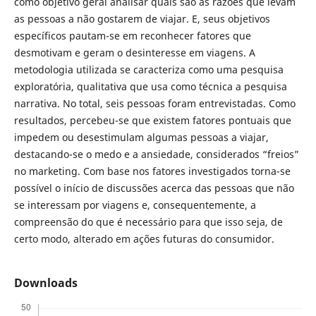
como objetivo geral analisar quais são as razões que levam
as pessoas a não gostarem de viajar. E, seus objetivos
específicos pautam-se em reconhecer fatores que
desmotivam e geram o desinteresse em viagens. A
metodologia utilizada se caracteriza como uma pesquisa
exploratória, qualitativa que usa como técnica a pesquisa
narrativa. No total, seis pessoas foram entrevistadas. Como
resultados, percebeu-se que existem fatores pontuais que
impedem ou desestimulam algumas pessoas a viajar,
destacando-se o medo e a ansiedade, considerados “freios”
no marketing. Com base nos fatores investigados torna-se
possível o início de discussões acerca das pessoas que não
se interessam por viagens e, consequentemente, a
compreensão do que é necessário para que isso seja, de
certo modo, alterado em ações futuras do consumidor.
Downloads