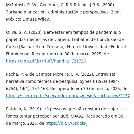
McIntosh, R. W., Goeldner, C. R & Ritchie, J.R B. (2000).
Turismo planeación, administración e perspectives. 2 ed.
México: Limusa Wiley.
Oliva, G. A. (2020). Bem-estar em tempos de pandemia: o
papel das memórias de viagem. Trabalho de Conclusão de
Curso (Bacharel em Turismo), Niterói, Universidade Federal
Fluminense. Recuperado em 30 de março, 2025, de
https://app.uff.br/riuff/handle/1/21728
Pachá, P. & de Campos Moreira, L. V. (2022). Entrevista
narrativa como técnica de pesquisa. Synesis (ISSN 1984-
6754), 14(1), 157-168. Recuperado em 30 de março, 2025, de
https://seer.ucp.br/seer/index.php/synesis/article/view/2127
Patricio, A. (2019). Há pessoas que não gostam de viajar - e
fomos tentar perceber por quê. MAGG. Recuperado em 30
de março, 2025, de
https://bit.ly/3sqokPj