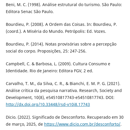
Beni, M. C. (1998). Análise estrutural do turismo. São Paulo:
Editora Senac São Paulo.
Bourdieu, P. (2008). A Ordem das Coisas. In: Bourdieu, P.
(coord.). A Miséria do Mundo. Petrópolis: Ed. Vozes.
Bourdieu, P. (2014). Notas provisórias sobre a percepção
social do corpo. Proposições, 25: 247-256.
Campbell, C. & Barbosa, L. (2009). Cultura Consumo e
Identidade. Rio de Janeiro: Editora FGV, 2 ed.
Carvalho, T. M., da Silva, C. R., & Bianchi, E. M. P. G. (2021).
Análise crítica da pesquisa narrativa. Research, Society and
Development, 10(8), e54510817743-e54510817743. DOI:
http://dx.doi.org/10.33448/rsd-v10i8.17743
Dicio. (2022). Significado de Desconforto. Recuperado em 30
de março, 2025, de
https://www.dicio.com.br/desconforto/
.