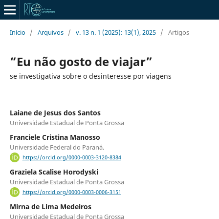
Início
/
Arquivos
/
v. 13 n. 1 (2025): 13(1), 2025
/
Artigos
“Eu não gosto de viajar”
se investigativa sobre o desinteresse por viagens
Laiane de Jesus dos Santos
Universidade Estadual de Ponta Grossa
Franciele Cristina Manosso
Universidade Federal do Paraná.
https://orcid.org/0000-0003-3120-8384
Graziela Scalise Horodyski
Universidade Estadual de Ponta Grossa
https://orcid.org/0000-0003-0006-3151
Mirna de Lima Medeiros
Universidade Estadual de Ponta Grossa