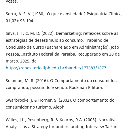
Vozes.
Serra, A. S. V. (1980). O que é ansiedade? Psiquiatria Clínica,
01(02): 93-104.
Silva, I. T. C. M. D. (2022). Demarketing: reflexões sobre as
estratégias de desestímulo ao consumo. Trabalho de
Conclusão de Curso (Bacharelado em Administração). João
Pessoa, Instituto Federal da Paraíba. Recuperado em 30 de
março, 2025, de
https://repositorio.ifpb.edu.br/handle/177683/1877
Solomon, M. R. (2016). O Comportamento do consumidor:
comprando, possuindo e sendo. Bookman Editora.
Swarbrooke, J. & Horner, S. (2002). O comportamento do
consumidor no turismo. Aleph.
Willes, J.L., Rosenberg, R. & Kearns, R.A. (2005). Narrative
Analysis as a Strategy for understanding Interview Talk in