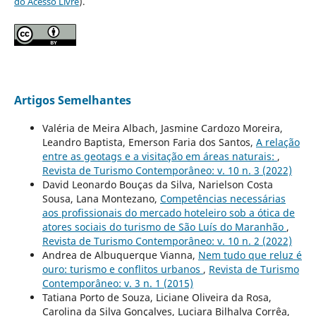
do Acesso Livre
).
Artigos Semelhantes
Valéria de Meira Albach, Jasmine Cardozo Moreira,
Leandro Baptista, Emerson Faria dos Santos,
A relação
entre as geotags e a visitação em áreas naturais:
,
Revista de Turismo Contemporâneo: v. 10 n. 3 (2022)
David Leonardo Bouças da Silva, Narielson Costa
Sousa, Lana Montezano,
Competências necessárias
aos profissionais do mercado hoteleiro sob a ótica de
atores sociais do turismo de São Luís do Maranhão
,
Revista de Turismo Contemporâneo: v. 10 n. 2 (2022)
Andrea de Albuquerque Vianna,
Nem tudo que reluz é
ouro: turismo e conflitos urbanos
,
Revista de Turismo
Contemporâneo: v. 3 n. 1 (2015)
Tatiana Porto de Souza, Liciane Oliveira da Rosa,
Carolina da Silva Gonçalves, Luciara Bilhalva Corrêa,