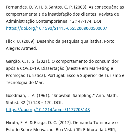
Fernandes, D. V. H. & Santos, C. P. (2008). As consequências
comportamentais da insatisfação dos clientes. Revista de
Administração Contemporânea, 12:147-174. DOI:
https://doi.org/10.1590/S1415-65552008000500007
Flick, U. (2009). Desenho da pesquisa qualitativa. Porto
Alegre: Artmed.
Garção, C. F. G. (2021). O comportamento do consumidor
após a COVID-19. Dissertação (Mestre em Marketing e
Promoção Turística). Portugal: Escola Superior de Turismo e
Tecnologia do Mar.
Goodman, L. A. (1961). "Snowball Sampling." Ann. Math.
Statist. 32 (1) 148 – 170. DOI:
https://doi.org/10.1214/aoms/1177705148
Hirata, F. A. & Braga, D. C. (2017). Demanda Turística e o
Estudo Sobre Motivação. Boa Vista/RR: Editora da UFRR,