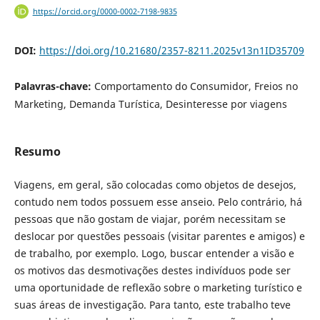
https://orcid.org/0000-0002-7198-9835
DOI:
https://doi.org/10.21680/2357-8211.2025v13n1ID35709
Palavras-chave:
Comportamento do Consumidor, Freios no
Marketing, Demanda Turística, Desinteresse por viagens
Resumo
Viagens, em geral, são colocadas como objetos de desejos,
contudo nem todos possuem esse anseio. Pelo contrário, há
pessoas que não gostam de viajar, porém necessitam se
deslocar por questões pessoais (visitar parentes e amigos) e
de trabalho, por exemplo. Logo, buscar entender a visão e
os motivos das desmotivações destes indivíduos pode ser
uma oportunidade de reflexão sobre o marketing turístico e
suas áreas de investigação. Para tanto, este trabalho teve