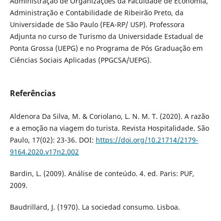
Administração de Organizações da Faculdade de Economia,
Administração e Contabilidade de Ribeirão Preto, da
Universidade de São Paulo (FEA-RP/ USP). Professora
Adjunta no curso de Turismo da Universidade Estadual de
Ponta Grossa (UEPG) e no Programa de Pós Graduação em
Ciências Sociais Aplicadas (PPGCSA/UEPG).
Referências
Aldenora Da Silva, M. & Coriolano, L. N. M. T. (2020). A razão
e a emoção na viagem do turista. Revista Hospitalidade. São
Paulo, 17(02): 23-36. DOI:
https://doi.org/10.21714/2179-
9164.2020.v17n2.002
Bardin, L. (2009). Análise de conteúdo. 4. ed. Paris: PUF,
2009.
Baudrillard, J. (1970). La sociedad consumo. Lisboa.