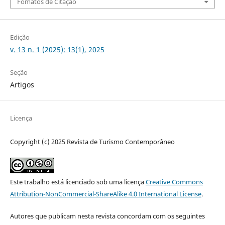
Fomatos de Citação
Edição
v. 13 n. 1 (2025): 13(1), 2025
Seção
Artigos
Licença
Copyright (c) 2025 Revista de Turismo Contemporâneo
Este trabalho está licenciado sob uma licença
Creative Commons
Attribution-NonCommercial-ShareAlike 4.0 International License
.
Autores que publicam nesta revista concordam com os seguintes