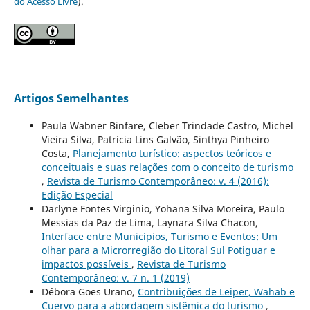
do Acesso Livre
).
Artigos Semelhantes
Paula Wabner Binfare, Cleber Trindade Castro, Michel
Vieira Silva, Patrícia Lins Galvão, Sinthya Pinheiro
Costa,
Planejamento turístico: aspectos teóricos e
conceituais e suas relações com o conceito de turismo
,
Revista de Turismo Contemporâneo: v. 4 (2016):
Edição Especial
Darlyne Fontes Virginio, Yohana Silva Moreira, Paulo
Messias da Paz de Lima, Laynara Silva Chacon,
Interface entre Municípios, Turismo e Eventos: Um
olhar para a Microrregião do Litoral Sul Potiguar e
impactos possíveis
,
Revista de Turismo
Contemporâneo: v. 7 n. 1 (2019)
Débora Goes Urano,
Contribuições de Leiper, Wahab e
Cuervo para a abordagem sistêmica do turismo
,