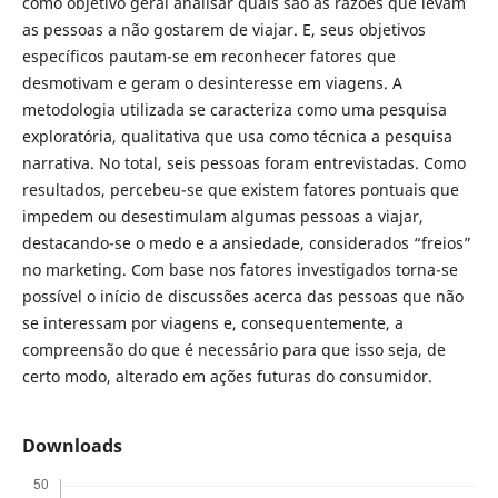
como objetivo geral analisar quais são as razões que levam
as pessoas a não gostarem de viajar. E, seus objetivos
específicos pautam-se em reconhecer fatores que
desmotivam e geram o desinteresse em viagens. A
metodologia utilizada se caracteriza como uma pesquisa
exploratória, qualitativa que usa como técnica a pesquisa
narrativa. No total, seis pessoas foram entrevistadas. Como
resultados, percebeu-se que existem fatores pontuais que
impedem ou desestimulam algumas pessoas a viajar,
destacando-se o medo e a ansiedade, considerados “freios”
no marketing. Com base nos fatores investigados torna-se
possível o início de discussões acerca das pessoas que não
se interessam por viagens e, consequentemente, a
compreensão do que é necessário para que isso seja, de
certo modo, alterado em ações futuras do consumidor.
Downloads