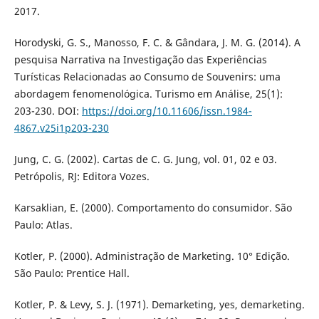
2017.
Horodyski, G. S., Manosso, F. C. & Gândara, J. M. G. (2014). A
pesquisa Narrativa na Investigação das Experiências
Turísticas Relacionadas ao Consumo de Souvenirs: uma
abordagem fenomenológica. Turismo em Análise, 25(1):
203-230. DOI:
https://doi.org/10.11606/issn.1984-
4867.v25i1p203-230
Jung, C. G. (2002). Cartas de C. G. Jung, vol. 01, 02 e 03.
Petrópolis, RJ: Editora Vozes.
Karsaklian, E. (2000). Comportamento do consumidor. São
Paulo: Atlas.
Kotler, P. (2000). Administração de Marketing. 10° Edição.
São Paulo: Prentice Hall.
Kotler, P. & Levy, S. J. (1971). Demarketing, yes, demarketing.