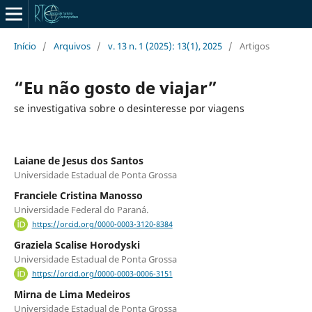
Início
/
Arquivos
/
v. 13 n. 1 (2025): 13(1), 2025
/
Artigos
“Eu não gosto de viajar”
se investigativa sobre o desinteresse por viagens
Laiane de Jesus dos Santos
Universidade Estadual de Ponta Grossa
Franciele Cristina Manosso
Universidade Federal do Paraná.
https://orcid.org/0000-0003-3120-8384
Graziela Scalise Horodyski
Universidade Estadual de Ponta Grossa
https://orcid.org/0000-0003-0006-3151
Mirna de Lima Medeiros
Universidade Estadual de Ponta Grossa