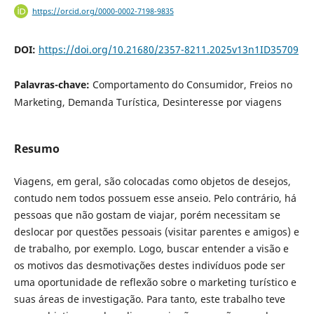
https://orcid.org/0000-0002-7198-9835
DOI:
https://doi.org/10.21680/2357-8211.2025v13n1ID35709
Palavras-chave:
Comportamento do Consumidor, Freios no
Marketing, Demanda Turística, Desinteresse por viagens
Resumo
Viagens, em geral, são colocadas como objetos de desejos,
contudo nem todos possuem esse anseio. Pelo contrário, há
pessoas que não gostam de viajar, porém necessitam se
deslocar por questões pessoais (visitar parentes e amigos) e
de trabalho, por exemplo. Logo, buscar entender a visão e
os motivos das desmotivações destes indivíduos pode ser
uma oportunidade de reflexão sobre o marketing turístico e
suas áreas de investigação. Para tanto, este trabalho teve