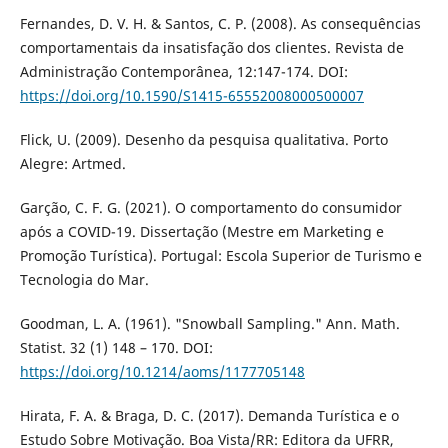
Fernandes, D. V. H. & Santos, C. P. (2008). As consequências
comportamentais da insatisfação dos clientes. Revista de
Administração Contemporânea, 12:147-174. DOI:
https://doi.org/10.1590/S1415-65552008000500007
Flick, U. (2009). Desenho da pesquisa qualitativa. Porto
Alegre: Artmed.
Garção, C. F. G. (2021). O comportamento do consumidor
após a COVID-19. Dissertação (Mestre em Marketing e
Promoção Turística). Portugal: Escola Superior de Turismo e
Tecnologia do Mar.
Goodman, L. A. (1961). "Snowball Sampling." Ann. Math.
Statist. 32 (1) 148 – 170. DOI:
https://doi.org/10.1214/aoms/1177705148
Hirata, F. A. & Braga, D. C. (2017). Demanda Turística e o
Estudo Sobre Motivação. Boa Vista/RR: Editora da UFRR,