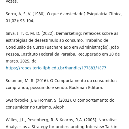
Vozes.
Serra, A. S. V. (1980). O que é ansiedade? Psiquiatria Clínica,
01(02): 93-104.
Silva, I. T. C. M. D. (2022). Demarketing: reflexões sobre as
estratégias de desestímulo ao consumo. Trabalho de
Conclusão de Curso (Bacharelado em Administração). João
Pessoa, Instituto Federal da Paraíba. Recuperado em 30 de
março, 2025, de
https://repositorio.ifpb.edu.br/handle/177683/1877
Solomon, M. R. (2016). O Comportamento do consumidor:
comprando, possuindo e sendo. Bookman Editora.
Swarbrooke, J. & Horner, S. (2002). O comportamento do
consumidor no turismo. Aleph.
Willes, J.L., Rosenberg, R. & Kearns, R.A. (2005). Narrative
Analysis as a Strategy for understanding Interview Talk in