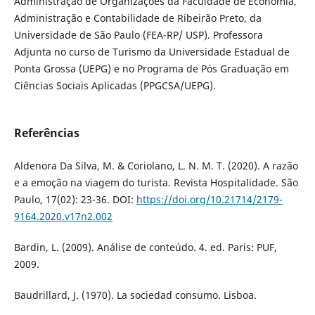
Administração de Organizações da Faculdade de Economia,
Administração e Contabilidade de Ribeirão Preto, da
Universidade de São Paulo (FEA-RP/ USP). Professora
Adjunta no curso de Turismo da Universidade Estadual de
Ponta Grossa (UEPG) e no Programa de Pós Graduação em
Ciências Sociais Aplicadas (PPGCSA/UEPG).
Referências
Aldenora Da Silva, M. & Coriolano, L. N. M. T. (2020). A razão
e a emoção na viagem do turista. Revista Hospitalidade. São
Paulo, 17(02): 23-36. DOI:
https://doi.org/10.21714/2179-
9164.2020.v17n2.002
Bardin, L. (2009). Análise de conteúdo. 4. ed. Paris: PUF,
2009.
Baudrillard, J. (1970). La sociedad consumo. Lisboa.