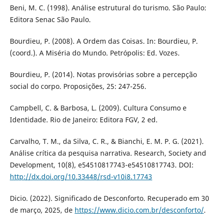
Beni, M. C. (1998). Análise estrutural do turismo. São Paulo:
Editora Senac São Paulo.
Bourdieu, P. (2008). A Ordem das Coisas. In: Bourdieu, P.
(coord.). A Miséria do Mundo. Petrópolis: Ed. Vozes.
Bourdieu, P. (2014). Notas provisórias sobre a percepção
social do corpo. Proposições, 25: 247-256.
Campbell, C. & Barbosa, L. (2009). Cultura Consumo e
Identidade. Rio de Janeiro: Editora FGV, 2 ed.
Carvalho, T. M., da Silva, C. R., & Bianchi, E. M. P. G. (2021).
Análise crítica da pesquisa narrativa. Research, Society and
Development, 10(8), e54510817743-e54510817743. DOI:
http://dx.doi.org/10.33448/rsd-v10i8.17743
Dicio. (2022). Significado de Desconforto. Recuperado em 30
de março, 2025, de
https://www.dicio.com.br/desconforto/
.