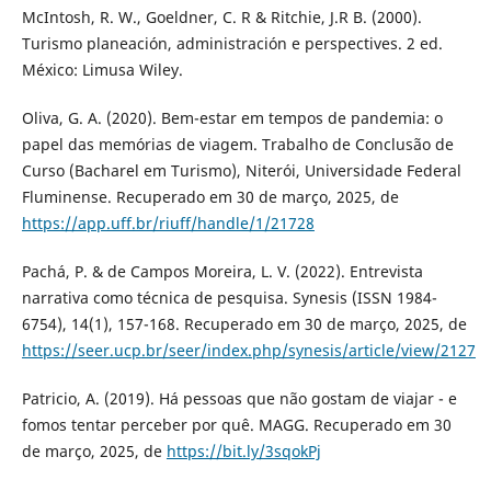
McIntosh, R. W., Goeldner, C. R & Ritchie, J.R B. (2000).
Turismo planeación, administración e perspectives. 2 ed.
México: Limusa Wiley.
Oliva, G. A. (2020). Bem-estar em tempos de pandemia: o
papel das memórias de viagem. Trabalho de Conclusão de
Curso (Bacharel em Turismo), Niterói, Universidade Federal
Fluminense. Recuperado em 30 de março, 2025, de
https://app.uff.br/riuff/handle/1/21728
Pachá, P. & de Campos Moreira, L. V. (2022). Entrevista
narrativa como técnica de pesquisa. Synesis (ISSN 1984-
6754), 14(1), 157-168. Recuperado em 30 de março, 2025, de
https://seer.ucp.br/seer/index.php/synesis/article/view/2127
Patricio, A. (2019). Há pessoas que não gostam de viajar - e
fomos tentar perceber por quê. MAGG. Recuperado em 30
de março, 2025, de
https://bit.ly/3sqokPj