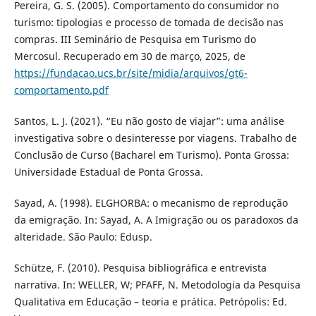
Pereira, G. S. (2005). Comportamento do consumidor no
turismo: tipologias e processo de tomada de decisão nas
compras. III Seminário de Pesquisa em Turismo do
Mercosul. Recuperado em 30 de março, 2025, de
https://fundacao.ucs.br/site/midia/arquivos/gt6-
comportamento.pdf
Santos, L. J. (2021). “Eu não gosto de viajar”: uma análise
investigativa sobre o desinteresse por viagens. Trabalho de
Conclusão de Curso (Bacharel em Turismo). Ponta Grossa:
Universidade Estadual de Ponta Grossa.
Sayad, A. (1998). ELGHORBA: o mecanismo de reprodução
da emigração. In: Sayad, A. A Imigração ou os paradoxos da
alteridade. São Paulo: Edusp.
Schütze, F. (2010). Pesquisa bibliográfica e entrevista
narrativa. In: WELLER, W; PFAFF, N. Metodologia da Pesquisa
Qualitativa em Educação – teoria e prática. Petrópolis: Ed.