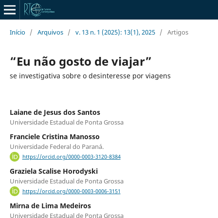
Início
/
Arquivos
/
v. 13 n. 1 (2025): 13(1), 2025
/
Artigos
“Eu não gosto de viajar”
se investigativa sobre o desinteresse por viagens
Laiane de Jesus dos Santos
Universidade Estadual de Ponta Grossa
Franciele Cristina Manosso
Universidade Federal do Paraná.
https://orcid.org/0000-0003-3120-8384
Graziela Scalise Horodyski
Universidade Estadual de Ponta Grossa
https://orcid.org/0000-0003-0006-3151
Mirna de Lima Medeiros
Universidade Estadual de Ponta Grossa