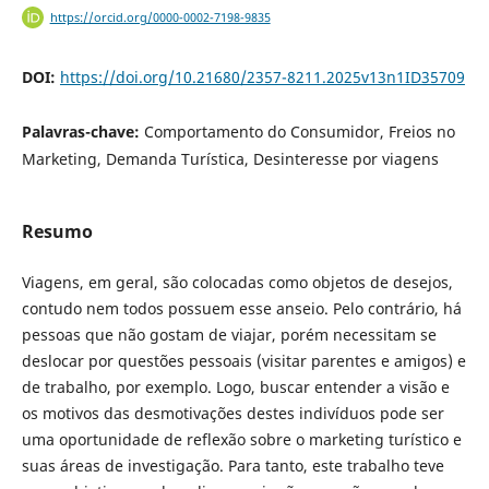
https://orcid.org/0000-0002-7198-9835
DOI:
https://doi.org/10.21680/2357-8211.2025v13n1ID35709
Palavras-chave:
Comportamento do Consumidor, Freios no
Marketing, Demanda Turística, Desinteresse por viagens
Resumo
Viagens, em geral, são colocadas como objetos de desejos,
contudo nem todos possuem esse anseio. Pelo contrário, há
pessoas que não gostam de viajar, porém necessitam se
deslocar por questões pessoais (visitar parentes e amigos) e
de trabalho, por exemplo. Logo, buscar entender a visão e
os motivos das desmotivações destes indivíduos pode ser
uma oportunidade de reflexão sobre o marketing turístico e
suas áreas de investigação. Para tanto, este trabalho teve