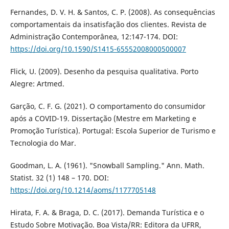
Fernandes, D. V. H. & Santos, C. P. (2008). As consequências
comportamentais da insatisfação dos clientes. Revista de
Administração Contemporânea, 12:147-174. DOI:
https://doi.org/10.1590/S1415-65552008000500007
Flick, U. (2009). Desenho da pesquisa qualitativa. Porto
Alegre: Artmed.
Garção, C. F. G. (2021). O comportamento do consumidor
após a COVID-19. Dissertação (Mestre em Marketing e
Promoção Turística). Portugal: Escola Superior de Turismo e
Tecnologia do Mar.
Goodman, L. A. (1961). "Snowball Sampling." Ann. Math.
Statist. 32 (1) 148 – 170. DOI:
https://doi.org/10.1214/aoms/1177705148
Hirata, F. A. & Braga, D. C. (2017). Demanda Turística e o
Estudo Sobre Motivação. Boa Vista/RR: Editora da UFRR,