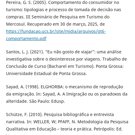
Pereira, G. S. (2005). Comportamento do consumidor no
turismo: tipologias e processo de tomada de decisão nas
compras. III Seminário de Pesquisa em Turismo do
Mercosul. Recuperado em 30 de março, 2025, de
https://fundacao.ucs.br/site/midia/arquivos/gt6-
comportamento.pdf
Santos, L. J. (2021). “Eu não gosto de viajar”: uma análise
investigativa sobre o desinteresse por viagens. Trabalho de
Conclusão de Curso (Bacharel em Turismo). Ponta Grossa:
Universidade Estadual de Ponta Grossa.
Sayad, A. (1998). ELGHORBA: o mecanismo de reprodução
da emigração. In: Sayad, A. A Imigração ou os paradoxos da
alteridade. São Paulo: Edusp.
Schütze, F. (2010). Pesquisa bibliográfica e entrevista
narrativa. In: WELLER, W; PFAFF, N. Metodologia da Pesquisa
Qualitativa em Educação – teoria e prática. Petrópolis: Ed.