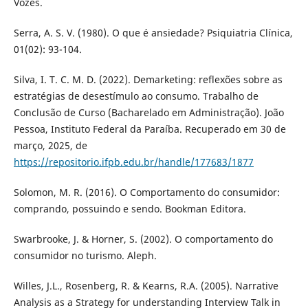
Vozes.
Serra, A. S. V. (1980). O que é ansiedade? Psiquiatria Clínica,
01(02): 93-104.
Silva, I. T. C. M. D. (2022). Demarketing: reflexões sobre as
estratégias de desestímulo ao consumo. Trabalho de
Conclusão de Curso (Bacharelado em Administração). João
Pessoa, Instituto Federal da Paraíba. Recuperado em 30 de
março, 2025, de
https://repositorio.ifpb.edu.br/handle/177683/1877
Solomon, M. R. (2016). O Comportamento do consumidor:
comprando, possuindo e sendo. Bookman Editora.
Swarbrooke, J. & Horner, S. (2002). O comportamento do
consumidor no turismo. Aleph.
Willes, J.L., Rosenberg, R. & Kearns, R.A. (2005). Narrative
Analysis as a Strategy for understanding Interview Talk in