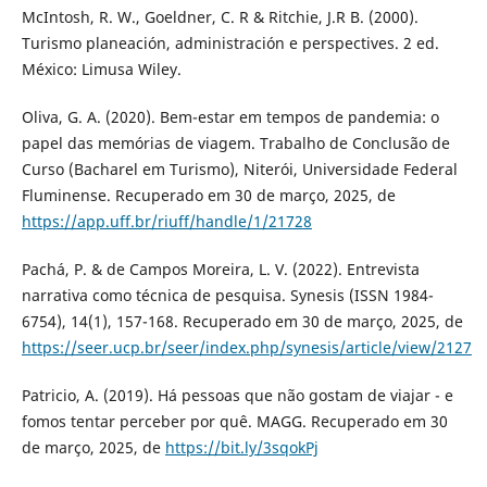
McIntosh, R. W., Goeldner, C. R & Ritchie, J.R B. (2000).
Turismo planeación, administración e perspectives. 2 ed.
México: Limusa Wiley.
Oliva, G. A. (2020). Bem-estar em tempos de pandemia: o
papel das memórias de viagem. Trabalho de Conclusão de
Curso (Bacharel em Turismo), Niterói, Universidade Federal
Fluminense. Recuperado em 30 de março, 2025, de
https://app.uff.br/riuff/handle/1/21728
Pachá, P. & de Campos Moreira, L. V. (2022). Entrevista
narrativa como técnica de pesquisa. Synesis (ISSN 1984-
6754), 14(1), 157-168. Recuperado em 30 de março, 2025, de
https://seer.ucp.br/seer/index.php/synesis/article/view/2127
Patricio, A. (2019). Há pessoas que não gostam de viajar - e
fomos tentar perceber por quê. MAGG. Recuperado em 30
de março, 2025, de
https://bit.ly/3sqokPj