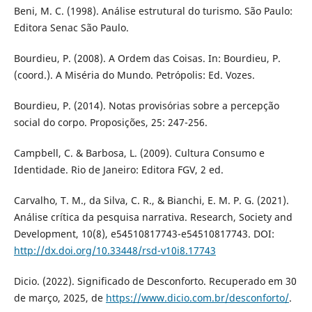
Beni, M. C. (1998). Análise estrutural do turismo. São Paulo:
Editora Senac São Paulo.
Bourdieu, P. (2008). A Ordem das Coisas. In: Bourdieu, P.
(coord.). A Miséria do Mundo. Petrópolis: Ed. Vozes.
Bourdieu, P. (2014). Notas provisórias sobre a percepção
social do corpo. Proposições, 25: 247-256.
Campbell, C. & Barbosa, L. (2009). Cultura Consumo e
Identidade. Rio de Janeiro: Editora FGV, 2 ed.
Carvalho, T. M., da Silva, C. R., & Bianchi, E. M. P. G. (2021).
Análise crítica da pesquisa narrativa. Research, Society and
Development, 10(8), e54510817743-e54510817743. DOI:
http://dx.doi.org/10.33448/rsd-v10i8.17743
Dicio. (2022). Significado de Desconforto. Recuperado em 30
de março, 2025, de
https://www.dicio.com.br/desconforto/
.