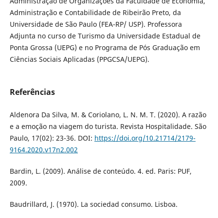
Administração de Organizações da Faculdade de Economia,
Administração e Contabilidade de Ribeirão Preto, da
Universidade de São Paulo (FEA-RP/ USP). Professora
Adjunta no curso de Turismo da Universidade Estadual de
Ponta Grossa (UEPG) e no Programa de Pós Graduação em
Ciências Sociais Aplicadas (PPGCSA/UEPG).
Referências
Aldenora Da Silva, M. & Coriolano, L. N. M. T. (2020). A razão
e a emoção na viagem do turista. Revista Hospitalidade. São
Paulo, 17(02): 23-36. DOI:
https://doi.org/10.21714/2179-
9164.2020.v17n2.002
Bardin, L. (2009). Análise de conteúdo. 4. ed. Paris: PUF,
2009.
Baudrillard, J. (1970). La sociedad consumo. Lisboa.