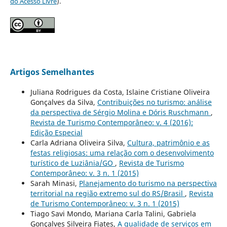
do Acesso Livre
).
Artigos Semelhantes
Juliana Rodrigues da Costa, Islaine Cristiane Oliveira
Gonçalves da Silva,
Contribuições no turismo: análise
da perspectiva de Sérgio Molina e Dóris Ruschmann
,
Revista de Turismo Contemporâneo: v. 4 (2016):
Edição Especial
Carla Adriana Oliveira Silva,
Cultura, patrimônio e as
festas religiosas: uma relação com o desenvolvimento
turístico de Luziânia/GO
,
Revista de Turismo
Contemporâneo: v. 3 n. 1 (2015)
Sarah Minasi,
Planejamento do turismo na perspectiva
territorial na região extremo sul do RS/Brasil
,
Revista
de Turismo Contemporâneo: v. 3 n. 1 (2015)
Tiago Savi Mondo, Mariana Carla Talini, Gabriela
Gonçalves Silveira Fiates,
A qualidade de serviços em