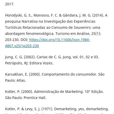
2017.
Horodyski, G. S., Manosso, F. C. & Gândara, J. M. G. (2014). A
pesquisa Narrativa na Investigação das Experiências
Turísticas Relacionadas ao Consumo de Souvenirs: uma
abordagem fenomenológica. Turismo em Análise, 25(1):
203-230. DOI:
https://doi.org/10.11606/issn.1984-
4867.v25i1p203-230
Jung, C. G. (2002). Cartas de C. G. Jung, vol. 01, 02 e 03.
Petrópolis, RJ: Editora Vozes.
Karsaklian, E. (2000). Comportamento do consumidor. São
Paulo: Atlas.
Kotler, P. (2000). Administração de Marketing. 10° Edição.
São Paulo: Prentice Hall.
Kotler, P. & Levy, S. J. (1971). Demarketing, yes, demarketing.