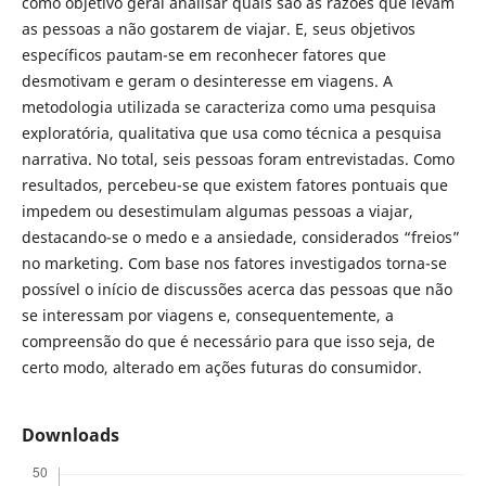
como objetivo geral analisar quais são as razões que levam
as pessoas a não gostarem de viajar. E, seus objetivos
específicos pautam-se em reconhecer fatores que
desmotivam e geram o desinteresse em viagens. A
metodologia utilizada se caracteriza como uma pesquisa
exploratória, qualitativa que usa como técnica a pesquisa
narrativa. No total, seis pessoas foram entrevistadas. Como
resultados, percebeu-se que existem fatores pontuais que
impedem ou desestimulam algumas pessoas a viajar,
destacando-se o medo e a ansiedade, considerados “freios”
no marketing. Com base nos fatores investigados torna-se
possível o início de discussões acerca das pessoas que não
se interessam por viagens e, consequentemente, a
compreensão do que é necessário para que isso seja, de
certo modo, alterado em ações futuras do consumidor.
Downloads