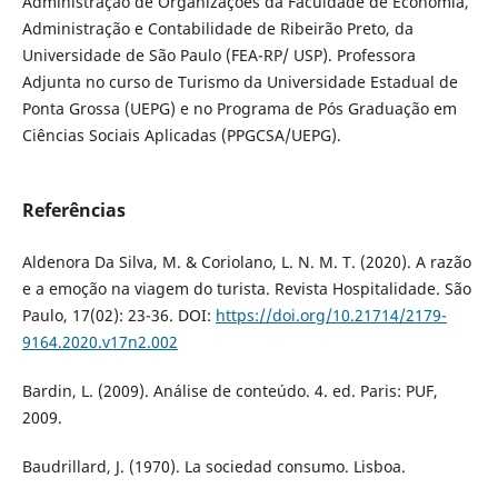
Administração de Organizações da Faculdade de Economia,
Administração e Contabilidade de Ribeirão Preto, da
Universidade de São Paulo (FEA-RP/ USP). Professora
Adjunta no curso de Turismo da Universidade Estadual de
Ponta Grossa (UEPG) e no Programa de Pós Graduação em
Ciências Sociais Aplicadas (PPGCSA/UEPG).
Referências
Aldenora Da Silva, M. & Coriolano, L. N. M. T. (2020). A razão
e a emoção na viagem do turista. Revista Hospitalidade. São
Paulo, 17(02): 23-36. DOI:
https://doi.org/10.21714/2179-
9164.2020.v17n2.002
Bardin, L. (2009). Análise de conteúdo. 4. ed. Paris: PUF,
2009.
Baudrillard, J. (1970). La sociedad consumo. Lisboa.