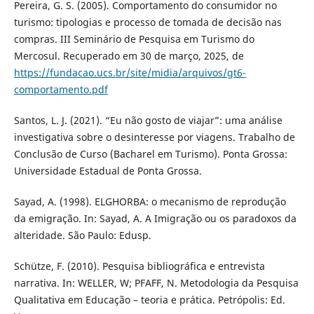
Pereira, G. S. (2005). Comportamento do consumidor no
turismo: tipologias e processo de tomada de decisão nas
compras. III Seminário de Pesquisa em Turismo do
Mercosul. Recuperado em 30 de março, 2025, de
https://fundacao.ucs.br/site/midia/arquivos/gt6-
comportamento.pdf
Santos, L. J. (2021). “Eu não gosto de viajar”: uma análise
investigativa sobre o desinteresse por viagens. Trabalho de
Conclusão de Curso (Bacharel em Turismo). Ponta Grossa:
Universidade Estadual de Ponta Grossa.
Sayad, A. (1998). ELGHORBA: o mecanismo de reprodução
da emigração. In: Sayad, A. A Imigração ou os paradoxos da
alteridade. São Paulo: Edusp.
Schütze, F. (2010). Pesquisa bibliográfica e entrevista
narrativa. In: WELLER, W; PFAFF, N. Metodologia da Pesquisa
Qualitativa em Educação – teoria e prática. Petrópolis: Ed.