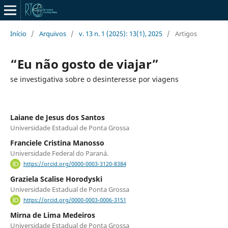
Início
/
Arquivos
/
v. 13 n. 1 (2025): 13(1), 2025
/
Artigos
“Eu não gosto de viajar”
se investigativa sobre o desinteresse por viagens
Laiane de Jesus dos Santos
Universidade Estadual de Ponta Grossa
Franciele Cristina Manosso
Universidade Federal do Paraná.
https://orcid.org/0000-0003-3120-8384
Graziela Scalise Horodyski
Universidade Estadual de Ponta Grossa
https://orcid.org/0000-0003-0006-3151
Mirna de Lima Medeiros
Universidade Estadual de Ponta Grossa