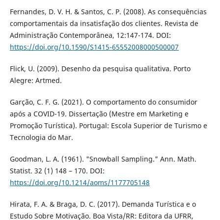
Fernandes, D. V. H. & Santos, C. P. (2008). As consequências
comportamentais da insatisfação dos clientes. Revista de
Administração Contemporânea, 12:147-174. DOI:
https://doi.org/10.1590/S1415-65552008000500007
Flick, U. (2009). Desenho da pesquisa qualitativa. Porto
Alegre: Artmed.
Garção, C. F. G. (2021). O comportamento do consumidor
após a COVID-19. Dissertação (Mestre em Marketing e
Promoção Turística). Portugal: Escola Superior de Turismo e
Tecnologia do Mar.
Goodman, L. A. (1961). "Snowball Sampling." Ann. Math.
Statist. 32 (1) 148 – 170. DOI:
https://doi.org/10.1214/aoms/1177705148
Hirata, F. A. & Braga, D. C. (2017). Demanda Turística e o
Estudo Sobre Motivação. Boa Vista/RR: Editora da UFRR,