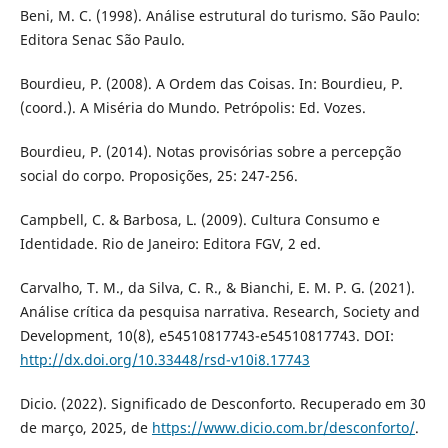
Beni, M. C. (1998). Análise estrutural do turismo. São Paulo:
Editora Senac São Paulo.
Bourdieu, P. (2008). A Ordem das Coisas. In: Bourdieu, P.
(coord.). A Miséria do Mundo. Petrópolis: Ed. Vozes.
Bourdieu, P. (2014). Notas provisórias sobre a percepção
social do corpo. Proposições, 25: 247-256.
Campbell, C. & Barbosa, L. (2009). Cultura Consumo e
Identidade. Rio de Janeiro: Editora FGV, 2 ed.
Carvalho, T. M., da Silva, C. R., & Bianchi, E. M. P. G. (2021).
Análise crítica da pesquisa narrativa. Research, Society and
Development, 10(8), e54510817743-e54510817743. DOI:
http://dx.doi.org/10.33448/rsd-v10i8.17743
Dicio. (2022). Significado de Desconforto. Recuperado em 30
de março, 2025, de
https://www.dicio.com.br/desconforto/
.