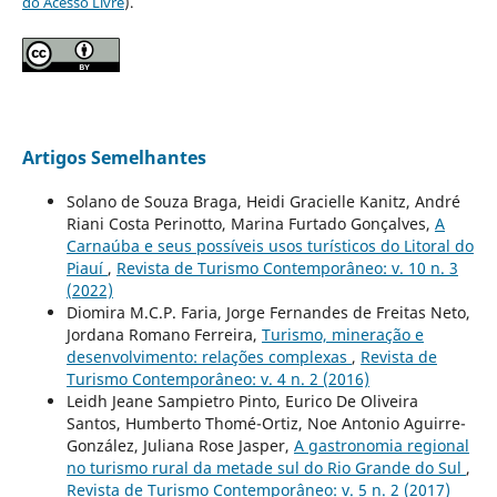
do Acesso Livre
).
Artigos Semelhantes
Solano de Souza Braga, Heidi Gracielle Kanitz, André
Riani Costa Perinotto, Marina Furtado Gonçalves,
A
Carnaúba e seus possíveis usos turísticos do Litoral do
Piauí
,
Revista de Turismo Contemporâneo: v. 10 n. 3
(2022)
Diomira M.C.P. Faria, Jorge Fernandes de Freitas Neto,
Jordana Romano Ferreira,
Turismo, mineração e
desenvolvimento: relações complexas
,
Revista de
Turismo Contemporâneo: v. 4 n. 2 (2016)
Leidh Jeane Sampietro Pinto, Eurico De Oliveira
Santos, Humberto Thomé-Ortiz, Noe Antonio Aguirre-
González, Juliana Rose Jasper,
A gastronomia regional
no turismo rural da metade sul do Rio Grande do Sul
,
Revista de Turismo Contemporâneo: v. 5 n. 2 (2017)