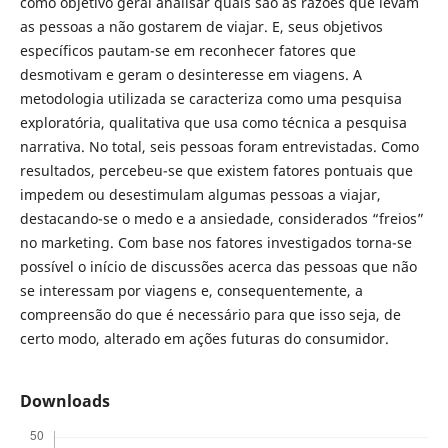
como objetivo geral analisar quais são as razões que levam
as pessoas a não gostarem de viajar. E, seus objetivos
específicos pautam-se em reconhecer fatores que
desmotivam e geram o desinteresse em viagens. A
metodologia utilizada se caracteriza como uma pesquisa
exploratória, qualitativa que usa como técnica a pesquisa
narrativa. No total, seis pessoas foram entrevistadas. Como
resultados, percebeu-se que existem fatores pontuais que
impedem ou desestimulam algumas pessoas a viajar,
destacando-se o medo e a ansiedade, considerados “freios”
no marketing. Com base nos fatores investigados torna-se
possível o início de discussões acerca das pessoas que não
se interessam por viagens e, consequentemente, a
compreensão do que é necessário para que isso seja, de
certo modo, alterado em ações futuras do consumidor.
Downloads