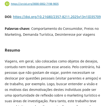
https://orcid.org/0000-0002-7198-9835
DOI:
https://doi.org/10.21680/2357-8211.2025v13n1ID35709
Palavras-chave:
Comportamento do Consumidor, Freios no
Marketing, Demanda Turística, Desinteresse por viagens
Resumo
Viagens, em geral, são colocadas como objetos de desejos,
contudo nem todos possuem esse anseio. Pelo contrário, há
pessoas que não gostam de viajar, porém necessitam se
deslocar por questões pessoais (visitar parentes e amigos) e
de trabalho, por exemplo. Logo, buscar entender a visão e
os motivos das desmotivações destes indivíduos pode ser
uma oportunidade de reflexão sobre o marketing turístico e
suas áreas de investigação. Para tanto, este trabalho teve