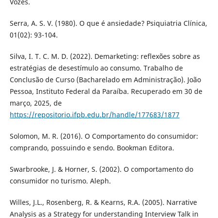
Vozes.
Serra, A. S. V. (1980). O que é ansiedade? Psiquiatria Clínica,
01(02): 93-104.
Silva, I. T. C. M. D. (2022). Demarketing: reflexões sobre as
estratégias de desestímulo ao consumo. Trabalho de
Conclusão de Curso (Bacharelado em Administração). João
Pessoa, Instituto Federal da Paraíba. Recuperado em 30 de
março, 2025, de
https://repositorio.ifpb.edu.br/handle/177683/1877
Solomon, M. R. (2016). O Comportamento do consumidor:
comprando, possuindo e sendo. Bookman Editora.
Swarbrooke, J. & Horner, S. (2002). O comportamento do
consumidor no turismo. Aleph.
Willes, J.L., Rosenberg, R. & Kearns, R.A. (2005). Narrative
Analysis as a Strategy for understanding Interview Talk in