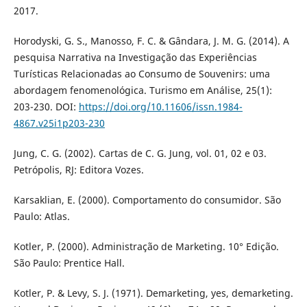
2017.
Horodyski, G. S., Manosso, F. C. & Gândara, J. M. G. (2014). A
pesquisa Narrativa na Investigação das Experiências
Turísticas Relacionadas ao Consumo de Souvenirs: uma
abordagem fenomenológica. Turismo em Análise, 25(1):
203-230. DOI:
https://doi.org/10.11606/issn.1984-
4867.v25i1p203-230
Jung, C. G. (2002). Cartas de C. G. Jung, vol. 01, 02 e 03.
Petrópolis, RJ: Editora Vozes.
Karsaklian, E. (2000). Comportamento do consumidor. São
Paulo: Atlas.
Kotler, P. (2000). Administração de Marketing. 10° Edição.
São Paulo: Prentice Hall.
Kotler, P. & Levy, S. J. (1971). Demarketing, yes, demarketing.