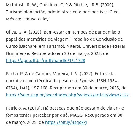
McIntosh, R. W., Goeldner, C. R & Ritchie, J.R B. (2000).
Turismo planeación, administración e perspectives. 2 ed.
México: Limusa Wiley.
Oliva, G. A. (2020). Bem-estar em tempos de pandemia: o
papel das memórias de viagem. Trabalho de Conclusão de
Curso (Bacharel em Turismo), Niterói, Universidade Federal
Fluminense. Recuperado em 30 de março, 2025, de
https://app.uff.br/riuff/handle/1/21728
Pachá, P. & de Campos Moreira, L. V. (2022). Entrevista
narrativa como técnica de pesquisa. Synesis (ISSN 1984-
6754), 14(1), 157-168. Recuperado em 30 de março, 2025, de
https://seer.ucp.br/seer/index.php/synesis/article/view/2127
Patricio, A. (2019). Há pessoas que não gostam de viajar - e
fomos tentar perceber por quê. MAGG. Recuperado em 30
de março, 2025, de
https://bit.ly/3sqokPj