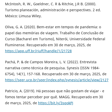
McIntosh, R. W., Goeldner, C. R & Ritchie, J.R B. (2000).
Turismo planeación, administración e perspectives. 2 ed.
México: Limusa Wiley.
Oliva, G. A. (2020). Bem-estar em tempos de pandemia: o
papel das memórias de viagem. Trabalho de Conclusão de
Curso (Bacharel em Turismo), Niterói, Universidade Federal
Fluminense. Recuperado em 30 de março, 2025, de
https://app.uff.br/riuff/handle/1/21728
Pachá, P. & de Campos Moreira, L. V. (2022). Entrevista
narrativa como técnica de pesquisa. Synesis (ISSN 1984-
6754), 14(1), 157-168. Recuperado em 30 de março, 2025, de
https://seer.ucp.br/seer/index.php/synesis/article/view/2127
Patricio, A. (2019). Há pessoas que não gostam de viajar - e
fomos tentar perceber por quê. MAGG. Recuperado em 30
de março, 2025, de
https://bit.ly/3sqokPj