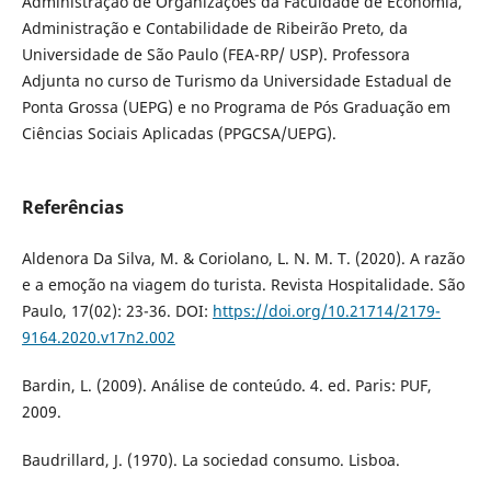
Administração de Organizações da Faculdade de Economia,
Administração e Contabilidade de Ribeirão Preto, da
Universidade de São Paulo (FEA-RP/ USP). Professora
Adjunta no curso de Turismo da Universidade Estadual de
Ponta Grossa (UEPG) e no Programa de Pós Graduação em
Ciências Sociais Aplicadas (PPGCSA/UEPG).
Referências
Aldenora Da Silva, M. & Coriolano, L. N. M. T. (2020). A razão
e a emoção na viagem do turista. Revista Hospitalidade. São
Paulo, 17(02): 23-36. DOI:
https://doi.org/10.21714/2179-
9164.2020.v17n2.002
Bardin, L. (2009). Análise de conteúdo. 4. ed. Paris: PUF,
2009.
Baudrillard, J. (1970). La sociedad consumo. Lisboa.