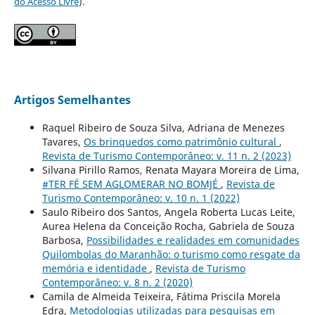
do Acesso Livre
).
Artigos Semelhantes
Raquel Ribeiro de Souza Silva, Adriana de Menezes
Tavares,
Os brinquedos como patrimônio cultural
,
Revista de Turismo Contemporâneo: v. 11 n. 2 (2023)
Silvana Pirillo Ramos, Renata Mayara Moreira de Lima,
#TER FÉ SEM AGLOMERAR NO BOMJÉ
,
Revista de
Turismo Contemporâneo: v. 10 n. 1 (2022)
Saulo Ribeiro dos Santos, Angela Roberta Lucas Leite,
Aurea Helena da Conceição Rocha, Gabriela de Souza
Barbosa,
Possibilidades e realidades em comunidades
Quilombolas do Maranhão: o turismo como resgate da
memória e identidade
,
Revista de Turismo
Contemporâneo: v. 8 n. 2 (2020)
Camila de Almeida Teixeira, Fátima Priscila Morela
Edra,
Metodologias utilizadas para pesquisas em