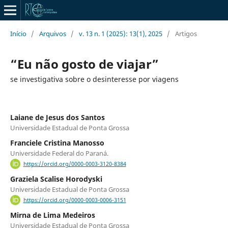
Início
/
Arquivos
/
v. 13 n. 1 (2025): 13(1), 2025
/
Artigos
“Eu não gosto de viajar”
se investigativa sobre o desinteresse por viagens
Laiane de Jesus dos Santos
Universidade Estadual de Ponta Grossa
Franciele Cristina Manosso
Universidade Federal do Paraná.
https://orcid.org/0000-0003-3120-8384
Graziela Scalise Horodyski
Universidade Estadual de Ponta Grossa
https://orcid.org/0000-0003-0006-3151
Mirna de Lima Medeiros
Universidade Estadual de Ponta Grossa