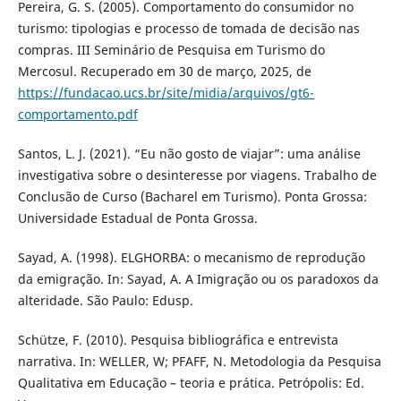
Pereira, G. S. (2005). Comportamento do consumidor no
turismo: tipologias e processo de tomada de decisão nas
compras. III Seminário de Pesquisa em Turismo do
Mercosul. Recuperado em 30 de março, 2025, de
https://fundacao.ucs.br/site/midia/arquivos/gt6-
comportamento.pdf
Santos, L. J. (2021). “Eu não gosto de viajar”: uma análise
investigativa sobre o desinteresse por viagens. Trabalho de
Conclusão de Curso (Bacharel em Turismo). Ponta Grossa:
Universidade Estadual de Ponta Grossa.
Sayad, A. (1998). ELGHORBA: o mecanismo de reprodução
da emigração. In: Sayad, A. A Imigração ou os paradoxos da
alteridade. São Paulo: Edusp.
Schütze, F. (2010). Pesquisa bibliográfica e entrevista
narrativa. In: WELLER, W; PFAFF, N. Metodologia da Pesquisa
Qualitativa em Educação – teoria e prática. Petrópolis: Ed.