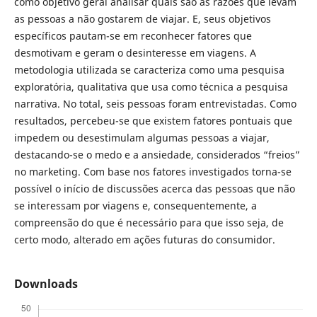
como objetivo geral analisar quais são as razões que levam
as pessoas a não gostarem de viajar. E, seus objetivos
específicos pautam-se em reconhecer fatores que
desmotivam e geram o desinteresse em viagens. A
metodologia utilizada se caracteriza como uma pesquisa
exploratória, qualitativa que usa como técnica a pesquisa
narrativa. No total, seis pessoas foram entrevistadas. Como
resultados, percebeu-se que existem fatores pontuais que
impedem ou desestimulam algumas pessoas a viajar,
destacando-se o medo e a ansiedade, considerados “freios”
no marketing. Com base nos fatores investigados torna-se
possível o início de discussões acerca das pessoas que não
se interessam por viagens e, consequentemente, a
compreensão do que é necessário para que isso seja, de
certo modo, alterado em ações futuras do consumidor.
Downloads