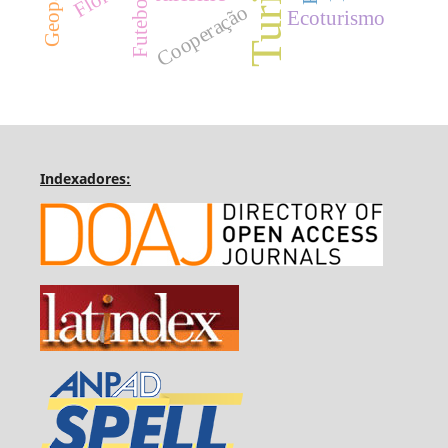
Futebol
Cooperação
Ecoturismo
Indexadores: