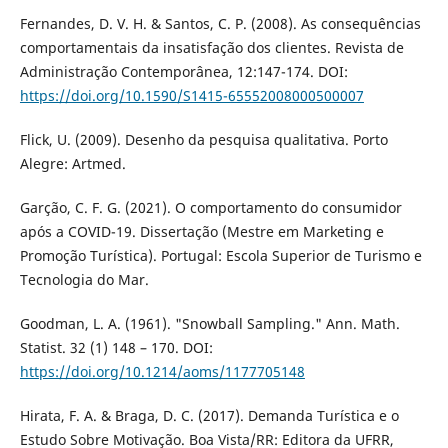
Fernandes, D. V. H. & Santos, C. P. (2008). As consequências
comportamentais da insatisfação dos clientes. Revista de
Administração Contemporânea, 12:147-174. DOI:
https://doi.org/10.1590/S1415-65552008000500007
Flick, U. (2009). Desenho da pesquisa qualitativa. Porto
Alegre: Artmed.
Garção, C. F. G. (2021). O comportamento do consumidor
após a COVID-19. Dissertação (Mestre em Marketing e
Promoção Turística). Portugal: Escola Superior de Turismo e
Tecnologia do Mar.
Goodman, L. A. (1961). "Snowball Sampling." Ann. Math.
Statist. 32 (1) 148 – 170. DOI:
https://doi.org/10.1214/aoms/1177705148
Hirata, F. A. & Braga, D. C. (2017). Demanda Turística e o
Estudo Sobre Motivação. Boa Vista/RR: Editora da UFRR,