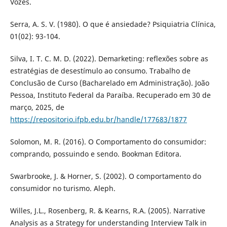
Vozes.
Serra, A. S. V. (1980). O que é ansiedade? Psiquiatria Clínica,
01(02): 93-104.
Silva, I. T. C. M. D. (2022). Demarketing: reflexões sobre as
estratégias de desestímulo ao consumo. Trabalho de
Conclusão de Curso (Bacharelado em Administração). João
Pessoa, Instituto Federal da Paraíba. Recuperado em 30 de
março, 2025, de
https://repositorio.ifpb.edu.br/handle/177683/1877
Solomon, M. R. (2016). O Comportamento do consumidor:
comprando, possuindo e sendo. Bookman Editora.
Swarbrooke, J. & Horner, S. (2002). O comportamento do
consumidor no turismo. Aleph.
Willes, J.L., Rosenberg, R. & Kearns, R.A. (2005). Narrative
Analysis as a Strategy for understanding Interview Talk in