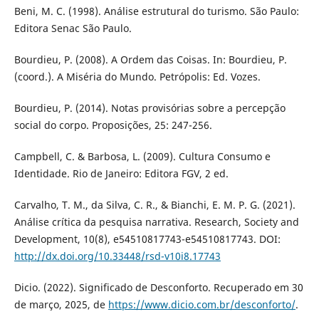
Beni, M. C. (1998). Análise estrutural do turismo. São Paulo:
Editora Senac São Paulo.
Bourdieu, P. (2008). A Ordem das Coisas. In: Bourdieu, P.
(coord.). A Miséria do Mundo. Petrópolis: Ed. Vozes.
Bourdieu, P. (2014). Notas provisórias sobre a percepção
social do corpo. Proposições, 25: 247-256.
Campbell, C. & Barbosa, L. (2009). Cultura Consumo e
Identidade. Rio de Janeiro: Editora FGV, 2 ed.
Carvalho, T. M., da Silva, C. R., & Bianchi, E. M. P. G. (2021).
Análise crítica da pesquisa narrativa. Research, Society and
Development, 10(8), e54510817743-e54510817743. DOI:
http://dx.doi.org/10.33448/rsd-v10i8.17743
Dicio. (2022). Significado de Desconforto. Recuperado em 30
de março, 2025, de
https://www.dicio.com.br/desconforto/
.