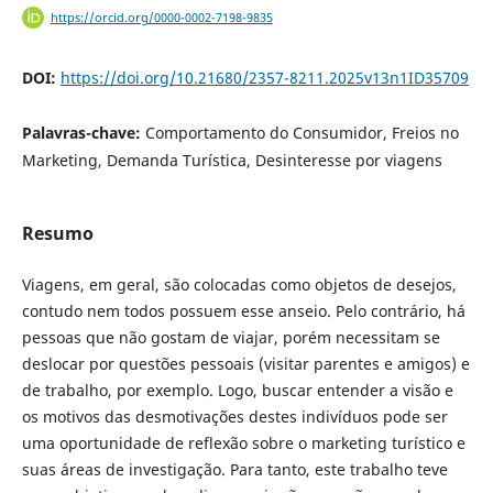
https://orcid.org/0000-0002-7198-9835
DOI:
https://doi.org/10.21680/2357-8211.2025v13n1ID35709
Palavras-chave:
Comportamento do Consumidor, Freios no
Marketing, Demanda Turística, Desinteresse por viagens
Resumo
Viagens, em geral, são colocadas como objetos de desejos,
contudo nem todos possuem esse anseio. Pelo contrário, há
pessoas que não gostam de viajar, porém necessitam se
deslocar por questões pessoais (visitar parentes e amigos) e
de trabalho, por exemplo. Logo, buscar entender a visão e
os motivos das desmotivações destes indivíduos pode ser
uma oportunidade de reflexão sobre o marketing turístico e
suas áreas de investigação. Para tanto, este trabalho teve