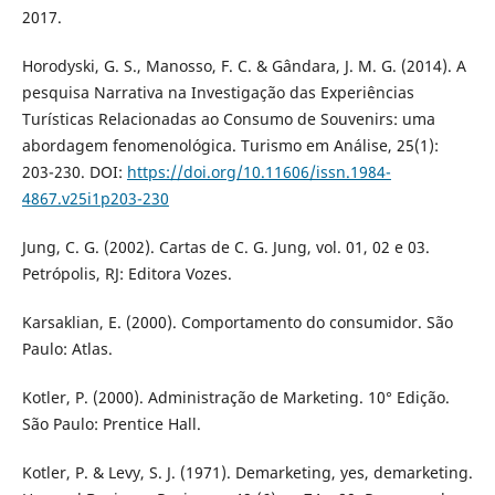
2017.
Horodyski, G. S., Manosso, F. C. & Gândara, J. M. G. (2014). A
pesquisa Narrativa na Investigação das Experiências
Turísticas Relacionadas ao Consumo de Souvenirs: uma
abordagem fenomenológica. Turismo em Análise, 25(1):
203-230. DOI:
https://doi.org/10.11606/issn.1984-
4867.v25i1p203-230
Jung, C. G. (2002). Cartas de C. G. Jung, vol. 01, 02 e 03.
Petrópolis, RJ: Editora Vozes.
Karsaklian, E. (2000). Comportamento do consumidor. São
Paulo: Atlas.
Kotler, P. (2000). Administração de Marketing. 10° Edição.
São Paulo: Prentice Hall.
Kotler, P. & Levy, S. J. (1971). Demarketing, yes, demarketing.