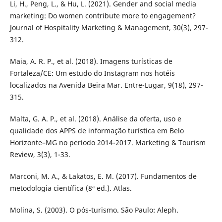
Li, H., Peng, L., & Hu, L. (2021). Gender and social media
marketing: Do women contribute more to engagement?
Journal of Hospitality Marketing & Management, 30(3), 297-
312.
Maia, A. R. P., et al. (2018). Imagens turísticas de
Fortaleza/CE: Um estudo do Instagram nos hotéis
localizados na Avenida Beira Mar. Entre-Lugar, 9(18), 297-
315.
Malta, G. A. P., et al. (2018). Análise da oferta, uso e
qualidade dos APPS de informação turística em Belo
Horizonte–MG no período 2014-2017. Marketing & Tourism
Review, 3(3), 1-33.
Marconi, M. A., & Lakatos, E. M. (2017). Fundamentos de
metodologia científica (8ª ed.). Atlas.
Molina, S. (2003). O pós-turismo. São Paulo: Aleph.