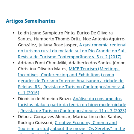
Artigos Semelhantes
Leidh Jeane Sampietro Pinto, Eurico De Oliveira
Santos, Humberto Thomé-Ortiz, Noe Antonio Aguirre-
González, Juliana Rose Jasper,
A gastronomia regional
no turismo rural da metade sul do Rio Grande do Sul
,
Revista de Turismo Contemporâneo: v. 5 n. 2 (2017)
Adriana Fumi Chim-Miki, Adalberto dos Santos Júnior,
Christina Oliveira Matos,
MICE Tourism (Meetings,
Incentives, Conferencing and Exhibitions) como
gerador de Turismo Interno: Analisando a cidade de
Pelotas, RS
,
Revista de Turismo Contemporâneo: v. 4
n. 1 (2016)
Dionisio de Almeida Brazo,
Análise do consumo dos
turistas otaku a partir da teoria da hipermodernidade
,
Revista de Turismo Contemporâneo: v. 11 n. 3 (2023)
Débora Gonçalves Alencar, Marina Lima dos Santos,
Rodrigo Guissoni,
Creative Economy, Cinema and
Tourism: a study about the movie "Os Xeretas” in the