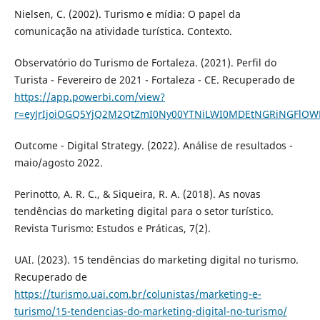
Nielsen, C. (2002). Turismo e mídia: O papel da
comunicação na atividade turística. Contexto.
Observatório do Turismo de Fortaleza. (2021). Perfil do
Turista - Fevereiro de 2021 - Fortaleza - CE. Recuperado de
https://app.powerbi.com/view?
r=eyJrIjoiOGQ5YjQ2M2QtZmI0Ny00YTNiLWI0MDEtNGRiNGFlOWF
Outcome - Digital Strategy. (2022). Análise de resultados -
maio/agosto 2022.
Perinotto, A. R. C., & Siqueira, R. A. (2018). As novas
tendências do marketing digital para o setor turístico.
Revista Turismo: Estudos e Práticas, 7(2).
UAI. (2023). 15 tendências do marketing digital no turismo.
Recuperado de
https://turismo.uai.com.br/colunistas/marketing-e-
turismo/15-tendencias-do-marketing-digital-no-turismo/