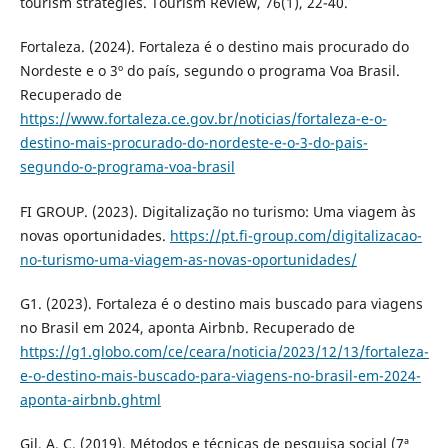
tourism strategies. Tourism Review, 76(1), 22-40.
Fortaleza. (2024). Fortaleza é o destino mais procurado do
Nordeste e o 3º do país, segundo o programa Voa Brasil.
Recuperado de
https://www.fortaleza.ce.gov.br/noticias/fortaleza-e-o-
destino-mais-procurado-do-nordeste-e-o-3-do-pais-
segundo-o-programa-voa-brasil
FI GROUP. (2023). Digitalização no turismo: Uma viagem às
novas oportunidades.
https://pt.fi-group.com/digitalizacao-
no-turismo-uma-viagem-as-novas-oportunidades/
G1. (2023). Fortaleza é o destino mais buscado para viagens
no Brasil em 2024, aponta Airbnb. Recuperado de
https://g1.globo.com/ce/ceara/noticia/2023/12/13/fortaleza-
e-o-destino-mais-buscado-para-viagens-no-brasil-em-2024-
aponta-airbnb.ghtml
Gil, A. C. (2019). Métodos e técnicas de pesquisa social (7ª