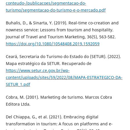
conteudo-/publicacoes/segmentacao-do-
turismo/segmentacao-do-turismo-e-o-mercado.pdf
Buhalis, D., & Sinarta, Y. (2019). Real-time co-creation and
nowness service: Lessons from tourism and hospitality.
Journal of Travel and Tourism Marketing, 36(5), 563-582.
https://doi.org/10.1080/10548408.2019.1592059
Ceará, Secretaria do Turismo do Estado do (SETUR). (2022).
Mapa estratégico da SETUR. Recuperado de
https://www.setur.ce.gov.br/wp-
content/uploads/sites/59/2022/08/MAPA-ESTRATEGICO-DA-
SETUR_1.pdf
Cobra, M. (2001). Marketing de turismo. Marcos Cobra
Editora Ltda.
Del Chiappa, G., et al. (2021). Embracing digital
transformation in tourism: A focus on platforms and e-