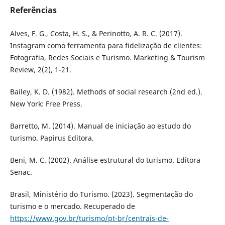
Referências
Alves, F. G., Costa, H. S., & Perinotto, A. R. C. (2017).
Instagram como ferramenta para fidelização de clientes:
Fotografia, Redes Sociais e Turismo. Marketing & Tourism
Review, 2(2), 1-21.
Bailey, K. D. (1982). Methods of social research (2nd ed.).
New York: Free Press.
Barretto, M. (2014). Manual de iniciação ao estudo do
turismo. Papirus Editora.
Beni, M. C. (2002). Análise estrutural do turismo. Editora
Senac.
Brasil, Ministério do Turismo. (2023). Segmentação do
turismo e o mercado. Recuperado de
https://www.gov.br/turismo/pt-br/centrais-de-