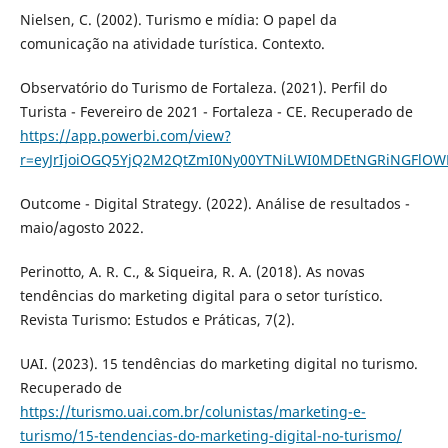
Nielsen, C. (2002). Turismo e mídia: O papel da
comunicação na atividade turística. Contexto.
Observatório do Turismo de Fortaleza. (2021). Perfil do
Turista - Fevereiro de 2021 - Fortaleza - CE. Recuperado de
https://app.powerbi.com/view?
r=eyJrIjoiOGQ5YjQ2M2QtZmI0Ny00YTNiLWI0MDEtNGRiNGFlOWF
Outcome - Digital Strategy. (2022). Análise de resultados -
maio/agosto 2022.
Perinotto, A. R. C., & Siqueira, R. A. (2018). As novas
tendências do marketing digital para o setor turístico.
Revista Turismo: Estudos e Práticas, 7(2).
UAI. (2023). 15 tendências do marketing digital no turismo.
Recuperado de
https://turismo.uai.com.br/colunistas/marketing-e-
turismo/15-tendencias-do-marketing-digital-no-turismo/