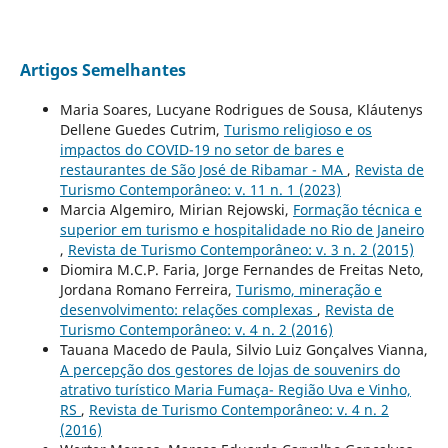
Artigos Semelhantes
Maria Soares, Lucyane Rodrigues de Sousa, Kláutenys
Dellene Guedes Cutrim,
Turismo religioso e os
impactos do COVID-19 no setor de bares e
restaurantes de São José de Ribamar - MA
,
Revista de
Turismo Contemporâneo: v. 11 n. 1 (2023)
Marcia Algemiro, Mirian Rejowski,
Formação técnica e
superior em turismo e hospitalidade no Rio de Janeiro
,
Revista de Turismo Contemporâneo: v. 3 n. 2 (2015)
Diomira M.C.P. Faria, Jorge Fernandes de Freitas Neto,
Jordana Romano Ferreira,
Turismo, mineração e
desenvolvimento: relações complexas
,
Revista de
Turismo Contemporâneo: v. 4 n. 2 (2016)
Tauana Macedo de Paula, Silvio Luiz Gonçalves Vianna,
A percepção dos gestores de lojas de souvenirs do
atrativo turístico Maria Fumaça- Região Uva e Vinho,
RS
,
Revista de Turismo Contemporâneo: v. 4 n. 2
(2016)