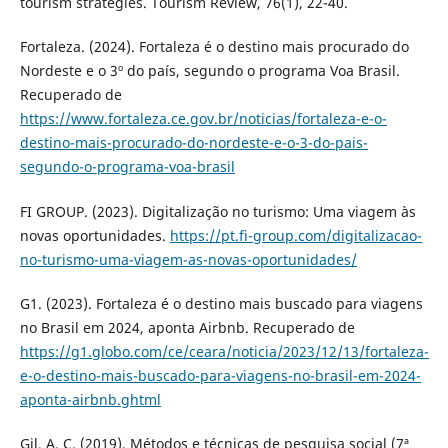
tourism strategies. Tourism Review, 76(1), 22-40.
Fortaleza. (2024). Fortaleza é o destino mais procurado do
Nordeste e o 3º do país, segundo o programa Voa Brasil.
Recuperado de
https://www.fortaleza.ce.gov.br/noticias/fortaleza-e-o-
destino-mais-procurado-do-nordeste-e-o-3-do-pais-
segundo-o-programa-voa-brasil
FI GROUP. (2023). Digitalização no turismo: Uma viagem às
novas oportunidades.
https://pt.fi-group.com/digitalizacao-
no-turismo-uma-viagem-as-novas-oportunidades/
G1. (2023). Fortaleza é o destino mais buscado para viagens
no Brasil em 2024, aponta Airbnb. Recuperado de
https://g1.globo.com/ce/ceara/noticia/2023/12/13/fortaleza-
e-o-destino-mais-buscado-para-viagens-no-brasil-em-2024-
aponta-airbnb.ghtml
Gil, A. C. (2019). Métodos e técnicas de pesquisa social (7ª