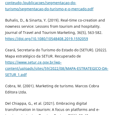
conteudo-/publicacoes/segmentacao-do-
turismo/segmentacao-do-turismo-e-o-mercado.pdf
Buhalis, D., & Sinarta, Y. (2019). Real-time co-creation and
nowness service: Lessons from tourism and hospitality.
Journal of Travel and Tourism Marketing, 36(5), 563-582.
https://doi.org/10.1080/10548408.2019.1592059
Ceará, Secretaria do Turismo do Estado do (SETUR). (2022).
Mapa estratégico da SETUR. Recuperado de
https://www.setur.ce.gov.br/wp-
content/uploads/sites/59/2022/08/MAPA-ESTRATEGICO-DA-
SETUR_1.pdf
Cobra, M. (2001). Marketing de turismo. Marcos Cobra
Editora Ltda.
Del Chiappa, G., et al. (2021). Embracing digital
transformation in tourism: A focus on platforms and e-