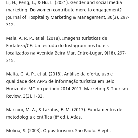
Li, H., Peng, L., & Hu, L. (2021). Gender and social media
marketing: Do women contribute more to engagement?
Journal of Hospitality Marketing & Management, 30(3), 297-
312.
Maia, A. R. P., et al. (2018). Imagens turísticas de
Fortaleza/CE: Um estudo do Instagram nos hotéis
localizados na Avenida Beira Mar. Entre-Lugar, 9(18), 297-
315.
Malta, G. A. P., et al. (2018). Análise da oferta, uso e
qualidade dos APPS de informação turística em Belo
Horizonte–MG no período 2014-2017. Marketing & Tourism
Review, 3(3), 1-33.
Marconi, M. A., & Lakatos, E. M. (2017). Fundamentos de
metodologia científica (8ª ed.). Atlas.
Molina, S. (2003). O pós-turismo. São Paulo: Aleph.