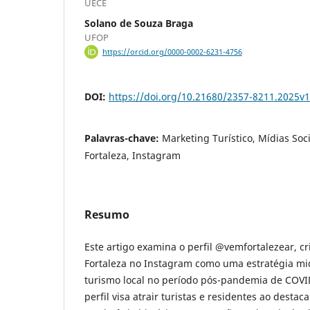
UECE
Solano de Souza Braga
UFOP
https://orcid.org/0000-0002-6231-4756
DOI:
https://doi.org/10.21680/2357-8211.2025v
Palavras-chave:
Marketing Turístico, Mídias Soci
Fortaleza, Instagram
Resumo
Este artigo examina o perfil @vemfortalezear, cr
Fortaleza no Instagram como uma estratégia mi
turismo local no período pós-pandemia de COVI
perfil visa atrair turistas e residentes ao destac