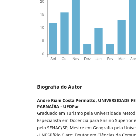
Biografia do Autor
André Riani Costa Perinotto,
UNIVERSIDADE F
PARNAÍBA - UFDPar
Graduado em Turismo pela Universidade Metodis
Especialista em Docência para Ensino Superior 
pelo SENAC/SP; Mestre em Geografia pela Univer
-UNESP/Rio Claro; Doutor em Ciências da Comun