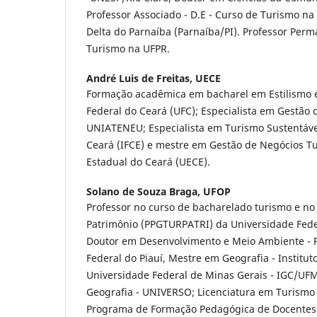
Professor Associado - D.E - Curso de Turismo na
Delta do Parnaíba (Parnaíba/PI). Professor Pe
Turismo na UFPR.
André Luis de Freitas,
UECE
Formação acadêmica em bacharel em Estilismo 
Federal do Ceará (UFC); Especialista em Gestão
UNIATENEU; Especialista em Turismo Sustentável 
Ceará (IFCE) e mestre em Gestão de Negócios Tur
Estadual do Ceará (UECE).
Solano de Souza Braga,
UFOP
Professor no curso de bacharelado turismo e n
Patrimônio (PPGTURPATRI) da Universidade Fede
Doutor em Desenvolvimento e Meio Ambiente -
Federal do Piauí, Mestre em Geografia - Institut
Universidade Federal de Minas Gerais - IGC/UF
Geografia - UNIVERSO; Licenciatura em Turismo 
Programa de Formação Pedagógica de Docentes 