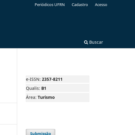
Periódicos UFRN
Cadastro
Acesso
Buscar
e-ISSN:
2357-8211
Qualis:
B1
Área:
Turismo
Submissão