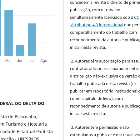
concedem à revista o direito de prime
publicação, com o trabalho
simultaneamente licenciado sob a
CC
Attribution 4.0 International
que perm
compartilhamento do trabalho com
reconhecimento da autoria e publica
inicial nesta revista.
2. Autores têm autorização para ass
contratos adicionais separadamente,
distribuição não-exclusiva da versão 
trabalho publicada nesta revista (ex.:
publicar em repositório institucional 
como capítulo de livro), com
EDERAL DO DELTA DO
reconhecimento de autoria e publica
inicial nesta revista.
ta de Piracicaba;
em Turismo e Hotelaria
3. Autores têm permissão e são
sidade Estadual Paulista
estimulados a publicar e distribuir se
icação - UNISINOS.