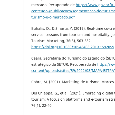
mercado. Recuperado de
https://www.gov.br/tu
conteudo-/publicacoes/segmentacao-do-turism
turismo-e-o-mercado.pdf
Buhalis, D., & Sinarta, Y. (2019). Real-time co-c
service: Lessons from tourism and hospitality. Jo
Tourism Marketing, 36(5), 563-582.
https://doi.org/10.1080/10548408.2019.1592059
Ceará, Secretaria do Turismo do Estado do (SET
estratégico da SETUR. Recuperado de
https://w
content/uploads/sites/59/2022/08/MAPA-ESTR
Cobra, M. (2001). Marketing de turismo. Marcos 
Del Chiappa, G., et al. (2021). Embracing digital
tourism: A focus on platforms and e-tourism str
76(1), 22-40.