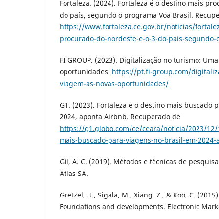
Fortaleza. (2024). Fortaleza é o destino mais pr
do país, segundo o programa Voa Brasil. Recup
https://www.fortaleza.ce.gov.br/noticias/fortale
procurado-do-nordeste-e-o-3-do-pais-segundo-
FI GROUP. (2023). Digitalização no turismo: Um
oportunidades.
https://pt.fi-group.com/digital
viagem-as-novas-oportunidades/
G1. (2023). Fortaleza é o destino mais buscado 
2024, aponta Airbnb. Recuperado de
https://g1.globo.com/ce/ceara/noticia/2023/12/1
mais-buscado-para-viagens-no-brasil-em-2024-
Gil, A. C. (2019). Métodos e técnicas de pesquisa 
Atlas SA.
Gretzel, U., Sigala, M., Xiang, Z., & Koo, C. (2015
Foundations and developments. Electronic Marke