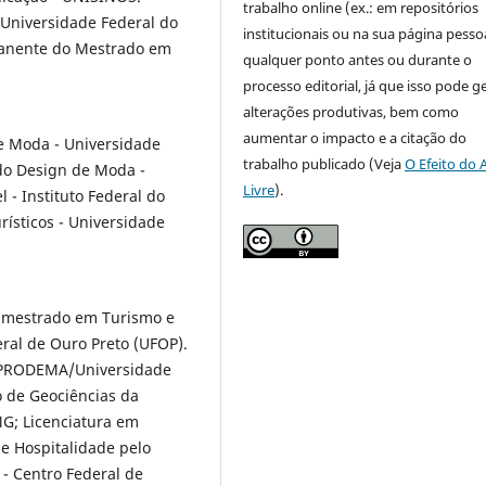
trabalho online (ex.: em repositórios
 Universidade Federal do
institucionais ou na sua página pessoa
rmanente do Mestrado em
qualquer ponto antes ou durante o
processo editorial, já que isso pode g
alterações produtivas, bem como
aumentar o impacto e a citação do
e Moda - Universidade
trabalho publicado (Veja
O Efeito do 
 do Design de Moda -
Livre
).
- Instituto Federal do
ísticos - Universidade
o mestrado em Turismo e
ral de Ouro Preto (UFOP).
 PRODEMA/Universidade
o de Geociências da
MG; Licenciatura em
e Hospitalidade pelo
- Centro Federal de