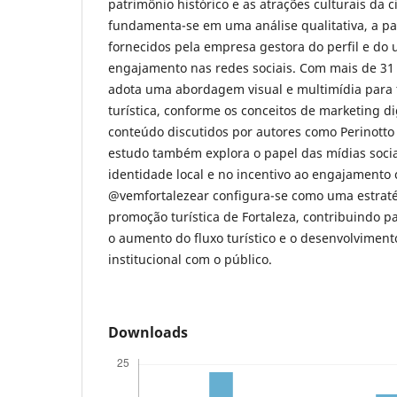
patrimônio histórico e as atrações culturais da 
fundamenta-se em uma análise qualitativa, a pa
fornecidos pela empresa gestora do perfil e do 
engajamento nas redes sociais. Com mais de 31 m
adota uma abordagem visual e multimídia para t
turística, conforme os conceitos de marketing di
conteúdo discutidos por autores como Perinotto 
estudo também explora o papel das mídias socia
identidade local e no incentivo ao engajamento c
@vemfortalezear configura-se como uma estratég
promoção turística de Fortaleza, contribuindo pa
o aumento do fluxo turístico e o desenvolvimen
institucional com o público.
Downloads