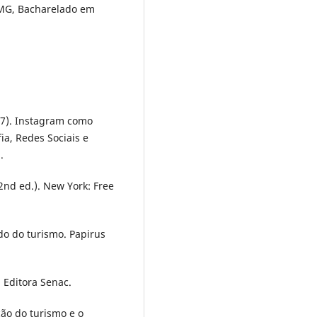
/MG, Bacharelado em
2017). Instagram como
ia, Redes Sociais e
.
(2nd ed.). New York: Free
do do turismo. Papirus
. Editora Senac.
ção do turismo e o