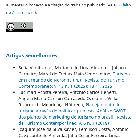
aumentar o impacto e a citação do trabalho publicado (Veja
O Efeito
do Acesso Livre
).
Artigos Semelhantes
Sofia Vendrame , Mariana de Lima Abrantes, Juliana
Carneiro, Maraí de Freitas Maio Vendramine,
Turismo
em Fernando de Noronha (PE)
,
Revista de Turismo
Contemporâneo: v. 13 n. 1 (2025): 13(1), 2025
Lucimari Acosta Pereira, Antônio Carlos Benetti,
Angela Maria Carrión Carracedo Ozelame, Wilker
Ricardo de Mendonça Nóbrega,
Planejamento do
turismo através de políticas públicas: Análise SWOT
dos planos de marketing de turismo no Brasil
,
Revista
de Turismo Contemporâneo: v. 6 n. 1 (2018)
Joaquim José da Silva Xavier, Temilson Costa, Antonio
Cavalcante de Almeida, Júlio César Ferreira Lima,