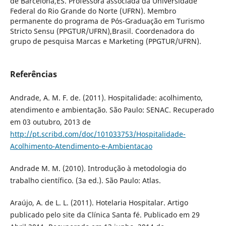
de Barcelona,ES. Professora associada da Universidade
Federal do Rio Grande do Norte (UFRN). Membro
permanente do programa de Pós-Graduação em Turismo
Stricto Sensu (PPGTUR/UFRN),Brasil. Coordenadora do
grupo de pesquisa Marcas e Marketing (PPGTUR/UFRN).
Referências
Andrade, A. M. F. de. (2011). Hospitalidade: acolhimento,
atendimento e ambientação. São Paulo: SENAC. Recuperado
em 03 outubro, 2013 de
http://pt.scribd.com/doc/101033753/Hospitalidade-
Acolhimento-Atendimento-e-Ambientacao
Andrade M. M. (2010). Introdução à metodologia do
trabalho científico. (3a ed.). São Paulo: Atlas.
Araújo, A. de L. L. (2011). Hotelaria Hospitalar. Artigo
publicado pelo site da Clínica Santa fé. Publicado em 29