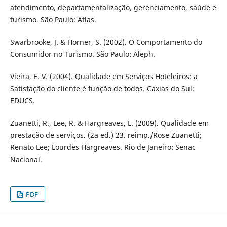
atendimento, departamentalização, gerenciamento, saúde e
turismo. São Paulo: Atlas.
Swarbrooke, J. & Horner, S. (2002). O Comportamento do
Consumidor no Turismo. São Paulo: Aleph.
Vieira, E. V. (2004). Qualidade em Serviços Hoteleiros: a
Satisfação do cliente é função de todos. Caxias do Sul:
EDUCS.
Zuanetti, R., Lee, R. & Hargreaves, L. (2009). Qualidade em
prestação de serviços. (2a ed.) 23. reimp./Rose Zuanetti;
Renato Lee; Lourdes Hargreaves. Rio de Janeiro: Senac
Nacional.
PDF