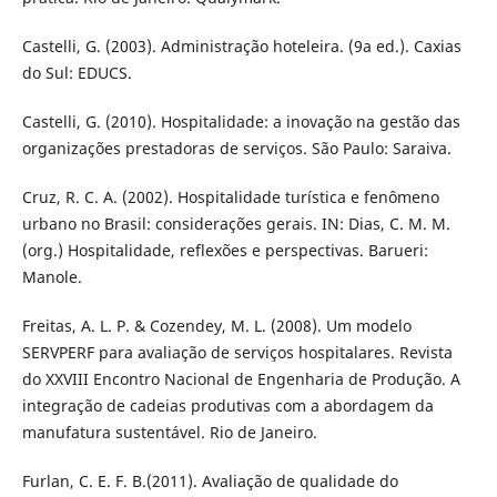
Castelli, G. (2003). Administração hoteleira. (9a ed.). Caxias
do Sul: EDUCS.
Castelli, G. (2010). Hospitalidade: a inovação na gestão das
organizações prestadoras de serviços. São Paulo: Saraiva.
Cruz, R. C. A. (2002). Hospitalidade turística e fenômeno
urbano no Brasil: considerações gerais. IN: Dias, C. M. M.
(org.) Hospitalidade, reflexões e perspectivas. Barueri:
Manole.
Freitas, A. L. P. & Cozendey, M. L. (2008). Um modelo
SERVPERF para avaliação de serviços hospitalares. Revista
do XXVIII Encontro Nacional de Engenharia de Produção. A
integração de cadeias produtivas com a abordagem da
manufatura sustentável. Rio de Janeiro.
Furlan, C. E. F. B.(2011). Avaliação de qualidade do