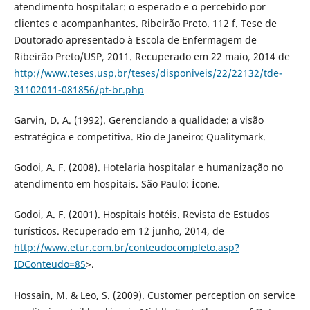
atendimento hospitalar: o esperado e o percebido por
clientes e acompanhantes. Ribeirão Preto. 112 f. Tese de
Doutorado apresentado à Escola de Enfermagem de
Ribeirão Preto/USP, 2011. Recuperado em 22 maio, 2014 de
http://www.teses.usp.br/teses/disponiveis/22/22132/tde-
31102011-081856/pt-br.php
Garvin, D. A. (1992). Gerenciando a qualidade: a visão
estratégica e competitiva. Rio de Janeiro: Qualitymark.
Godoi, A. F. (2008). Hotelaria hospitalar e humanização no
atendimento em hospitais. São Paulo: Ícone.
Godoi, A. F. (2001). Hospitais hotéis. Revista de Estudos
turísticos. Recuperado em 12 junho, 2014, de
http://www.etur.com.br/conteudocompleto.asp?
IDConteudo=85
>.
Hossain, M. & Leo, S. (2009). Customer perception on service