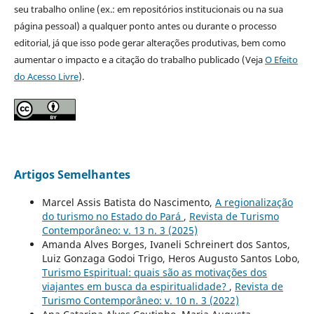
seu trabalho online (ex.: em repositórios institucionais ou na sua
página pessoal) a qualquer ponto antes ou durante o processo
editorial, já que isso pode gerar alterações produtivas, bem como
aumentar o impacto e a citação do trabalho publicado (Veja
O Efeito
do Acesso Livre
).
Artigos Semelhantes
Marcel Assis Batista do Nascimento,
A regionalização
do turismo no Estado do Pará
,
Revista de Turismo
Contemporâneo: v. 13 n. 3 (2025)
Amanda Alves Borges, Ivaneli Schreinert dos Santos,
Luiz Gonzaga Godoi Trigo, Heros Augusto Santos Lobo,
Turismo Espiritual: quais são as motivações dos
viajantes em busca da espiritualidade?
,
Revista de
Turismo Contemporâneo: v. 10 n. 3 (2022)