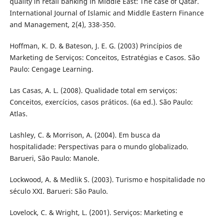
quality in retail banking in Middle East: The case of Qatar.
International Journal of Islamic and Middle Eastern Finance
and Management, 2(4), 338-350.
Hoffman, K. D. & Bateson, J. E. G. (2003) Princípios de
Marketing de Serviços: Conceitos, Estratégias e Casos. São
Paulo: Cengage Learning.
Las Casas, A. L. (2008). Qualidade total em serviços:
Conceitos, exercícios, casos práticos. (6a ed.). São Paulo:
Atlas.
Lashley, C. & Morrison, A. (2004). Em busca da
hospitalidade: Perspectivas para o mundo globalizado.
Barueri, São Paulo: Manole.
Lockwood, A. & Medlik S. (2003). Turismo e hospitalidade no
século XXI. Barueri: São Paulo.
Lovelock, C. & Wright, L. (2001). Serviços: Marketing e