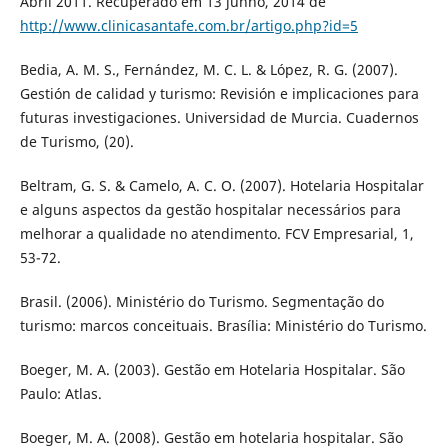
Abril 2011. Recuperado em 13 junho, 2014 de
http://www.clinicasantafe.com.br/artigo.php?id=5
Bedia, A. M. S., Fernández, M. C. L. & López, R. G. (2007).
Gestión de calidad y turismo: Revisión e implicaciones para
futuras investigaciones. Universidad de Murcia. Cuadernos
de Turismo, (20).
Beltram, G. S. & Camelo, A. C. O. (2007). Hotelaria Hospitalar
e alguns aspectos da gestão hospitalar necessários para
melhorar a qualidade no atendimento. FCV Empresarial, 1,
53-72.
Brasil. (2006). Ministério do Turismo. Segmentação do
turismo: marcos conceituais. Brasília: Ministério do Turismo.
Boeger, M. A. (2003). Gestão em Hotelaria Hospitalar. São
Paulo: Atlas.
Boeger, M. A. (2008). Gestão em hotelaria hospitalar. São