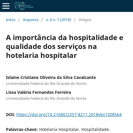
Início
/
Arquivos
/
v. 6 n. 1 (2018)
/
Artigos
A importância da hospitalidade e
qualidade dos serviços na
hotelaria hospitalar
Islaine Cristiane Oliveira da Silva Cavalcante
Universidade Federal do Rio Grande do Norte
Lissa Valéria Fernandes Ferreira
Universidade Federal do Rio Grande do Norte
DOI:
https://doi.org/10.21680/2357-8211.2018v6n1ID8564
Palavras-chave:
Hotelaria Hospitalar. Hospitalidade.