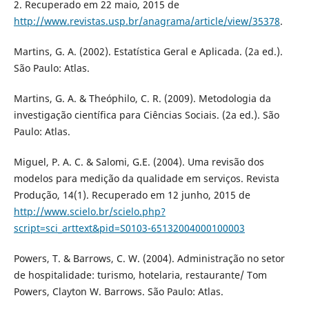
2. Recuperado em 22 maio, 2015 de
http://www.revistas.usp.br/anagrama/article/view/35378
.
Martins, G. A. (2002). Estatística Geral e Aplicada. (2a ed.).
São Paulo: Atlas.
Martins, G. A. & Theóphilo, C. R. (2009). Metodologia da
investigação científica para Ciências Sociais. (2a ed.). São
Paulo: Atlas.
Miguel, P. A. C. & Salomi, G.E. (2004). Uma revisão dos
modelos para medição da qualidade em serviços. Revista
Produção, 14(1). Recuperado em 12 junho, 2015 de
http://www.scielo.br/scielo.php?
script=sci_arttext&pid=S0103-65132004000100003
Powers, T. & Barrows, C. W. (2004). Administração no setor
de hospitalidade: turismo, hotelaria, restaurante/ Tom
Powers, Clayton W. Barrows. São Paulo: Atlas.