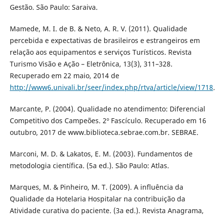
Gestão. São Paulo: Saraiva.
Mamede, M. I. de B. & Neto, A. R. V. (2011). Qualidade
percebida e expectativas de brasileiros e estrangeiros em
relação aos equipamentos e serviços Turísticos. Revista
Turismo Visão e Ação – Eletrônica, 13(3), 311–328.
Recuperado em 22 maio, 2014 de
http://www6.univali.br/seer/index.php/rtva/article/view/1718
.
Marcante, P. (2004). Qualidade no atendimento: Diferencial
Competitivo dos Campeões. 2º Fascículo. Recuperado em 16
outubro, 2017 de www.biblioteca.sebrae.com.br. SEBRAE.
Marconi, M. D. & Lakatos, E. M. (2003). Fundamentos de
metodologia científica. (5a ed.). São Paulo: Atlas.
Marques, M. & Pinheiro, M. T. (2009). A influência da
Qualidade da Hotelaria Hospitalar na contribuição da
Atividade curativa do paciente. (3a ed.). Revista Anagrama,