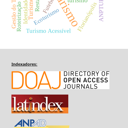
Gestão do Turismo
Turismo
Futebol
turismo
ANPTUR
Identidade
Florianópolis
Roteirização
Ecoturismo
Turismo Acessível
Indexadores: