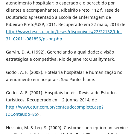
atendimento hospitalar: o esperado e o percebido por
clientes e acompanhantes. Ribeirão Preto. 112 f. Tese de
Doutorado apresentado à Escola de Enfermagem de
Ribeirão Preto/USP, 2011. Recuperado em 22 maio, 2014 de
http://www.teses.usp.br/teses/disponiveis/22/22132/tde-
31102011-081856/pt-br.php
Garvin, D. A. (1992). Gerenciando a qualidade: a visão
estratégica e competitiva. Rio de Janeiro: Qualitymark.
Godoi, A. F. (2008). Hotelaria hospitalar e humanização no
atendimento em hospitais. São Paulo: Ícone.
Godoi, A. F. (2001). Hospitais hotéis. Revista de Estudos
turísticos. Recuperado em 12 junho, 2014, de
http://www.etur.com.br/conteudocompleto.asp?
IDConteudo=85
>.
Hossain, M. & Leo, S. (2009). Customer perception on service