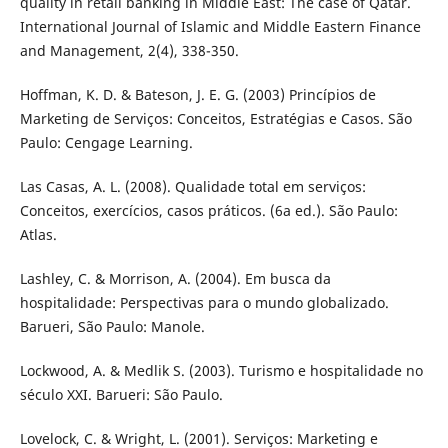
quality in retail banking in Middle East: The case of Qatar.
International Journal of Islamic and Middle Eastern Finance
and Management, 2(4), 338-350.
Hoffman, K. D. & Bateson, J. E. G. (2003) Princípios de
Marketing de Serviços: Conceitos, Estratégias e Casos. São
Paulo: Cengage Learning.
Las Casas, A. L. (2008). Qualidade total em serviços:
Conceitos, exercícios, casos práticos. (6a ed.). São Paulo:
Atlas.
Lashley, C. & Morrison, A. (2004). Em busca da
hospitalidade: Perspectivas para o mundo globalizado.
Barueri, São Paulo: Manole.
Lockwood, A. & Medlik S. (2003). Turismo e hospitalidade no
século XXI. Barueri: São Paulo.
Lovelock, C. & Wright, L. (2001). Serviços: Marketing e