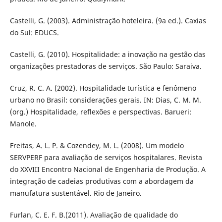
Castelli, G. (2003). Administração hoteleira. (9a ed.). Caxias
do Sul: EDUCS.
Castelli, G. (2010). Hospitalidade: a inovação na gestão das
organizações prestadoras de serviços. São Paulo: Saraiva.
Cruz, R. C. A. (2002). Hospitalidade turística e fenômeno
urbano no Brasil: considerações gerais. IN: Dias, C. M. M.
(org.) Hospitalidade, reflexões e perspectivas. Barueri:
Manole.
Freitas, A. L. P. & Cozendey, M. L. (2008). Um modelo
SERVPERF para avaliação de serviços hospitalares. Revista
do XXVIII Encontro Nacional de Engenharia de Produção. A
integração de cadeias produtivas com a abordagem da
manufatura sustentável. Rio de Janeiro.
Furlan, C. E. F. B.(2011). Avaliação de qualidade do