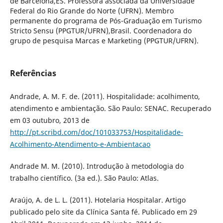
de Barcelona,ES. Professora associada da Universidade
Federal do Rio Grande do Norte (UFRN). Membro
permanente do programa de Pós-Graduação em Turismo
Stricto Sensu (PPGTUR/UFRN),Brasil. Coordenadora do
grupo de pesquisa Marcas e Marketing (PPGTUR/UFRN).
Referências
Andrade, A. M. F. de. (2011). Hospitalidade: acolhimento,
atendimento e ambientação. São Paulo: SENAC. Recuperado
em 03 outubro, 2013 de
http://pt.scribd.com/doc/101033753/Hospitalidade-
Acolhimento-Atendimento-e-Ambientacao
Andrade M. M. (2010). Introdução à metodologia do
trabalho científico. (3a ed.). São Paulo: Atlas.
Araújo, A. de L. L. (2011). Hotelaria Hospitalar. Artigo
publicado pelo site da Clínica Santa fé. Publicado em 29