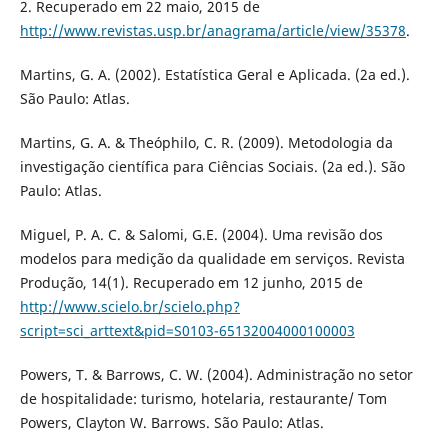
2. Recuperado em 22 maio, 2015 de
http://www.revistas.usp.br/anagrama/article/view/35378
.
Martins, G. A. (2002). Estatística Geral e Aplicada. (2a ed.).
São Paulo: Atlas.
Martins, G. A. & Theóphilo, C. R. (2009). Metodologia da
investigação científica para Ciências Sociais. (2a ed.). São
Paulo: Atlas.
Miguel, P. A. C. & Salomi, G.E. (2004). Uma revisão dos
modelos para medição da qualidade em serviços. Revista
Produção, 14(1). Recuperado em 12 junho, 2015 de
http://www.scielo.br/scielo.php?
script=sci_arttext&pid=S0103-65132004000100003
Powers, T. & Barrows, C. W. (2004). Administração no setor
de hospitalidade: turismo, hotelaria, restaurante/ Tom
Powers, Clayton W. Barrows. São Paulo: Atlas.