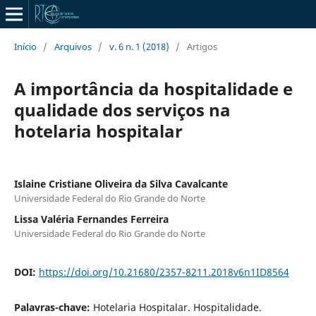
Início
/
Arquivos
/
v. 6 n. 1 (2018)
/
Artigos
A importância da hospitalidade e
qualidade dos serviços na
hotelaria hospitalar
Islaine Cristiane Oliveira da Silva Cavalcante
Universidade Federal do Rio Grande do Norte
Lissa Valéria Fernandes Ferreira
Universidade Federal do Rio Grande do Norte
DOI:
https://doi.org/10.21680/2357-8211.2018v6n1ID8564
Palavras-chave:
Hotelaria Hospitalar. Hospitalidade.