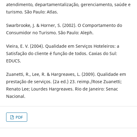
atendimento, departamentalização, gerenciamento, saúde e
turismo. São Paulo: Atlas.
Swarbrooke, J. & Horner, S. (2002). O Comportamento do
Consumidor no Turismo. São Paulo: Aleph.
Vieira, E. V. (2004). Qualidade em Serviços Hoteleiros: a
Satisfação do cliente é função de todos. Caxias do Sul:
EDUCS.
Zuanetti, R., Lee, R. & Hargreaves, L. (2009). Qualidade em
prestação de serviços. (2a ed.) 23. reimp./Rose Zuanetti;
Renato Lee; Lourdes Hargreaves. Rio de Janeiro: Senac
Nacional.
PDF