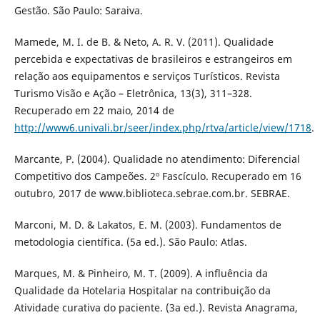
Gestão. São Paulo: Saraiva.
Mamede, M. I. de B. & Neto, A. R. V. (2011). Qualidade
percebida e expectativas de brasileiros e estrangeiros em
relação aos equipamentos e serviços Turísticos. Revista
Turismo Visão e Ação – Eletrônica, 13(3), 311–328.
Recuperado em 22 maio, 2014 de
http://www6.univali.br/seer/index.php/rtva/article/view/1718
.
Marcante, P. (2004). Qualidade no atendimento: Diferencial
Competitivo dos Campeões. 2º Fascículo. Recuperado em 16
outubro, 2017 de www.biblioteca.sebrae.com.br. SEBRAE.
Marconi, M. D. & Lakatos, E. M. (2003). Fundamentos de
metodologia científica. (5a ed.). São Paulo: Atlas.
Marques, M. & Pinheiro, M. T. (2009). A influência da
Qualidade da Hotelaria Hospitalar na contribuição da
Atividade curativa do paciente. (3a ed.). Revista Anagrama,