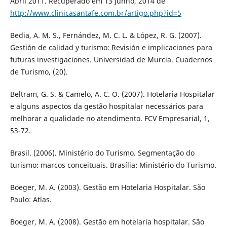
Abril 2011. Recuperado em 13 junho, 2014 de
http://www.clinicasantafe.com.br/artigo.php?id=5
Bedia, A. M. S., Fernández, M. C. L. & López, R. G. (2007).
Gestión de calidad y turismo: Revisión e implicaciones para
futuras investigaciones. Universidad de Murcia. Cuadernos
de Turismo, (20).
Beltram, G. S. & Camelo, A. C. O. (2007). Hotelaria Hospitalar
e alguns aspectos da gestão hospitalar necessários para
melhorar a qualidade no atendimento. FCV Empresarial, 1,
53-72.
Brasil. (2006). Ministério do Turismo. Segmentação do
turismo: marcos conceituais. Brasília: Ministério do Turismo.
Boeger, M. A. (2003). Gestão em Hotelaria Hospitalar. São
Paulo: Atlas.
Boeger, M. A. (2008). Gestão em hotelaria hospitalar. São