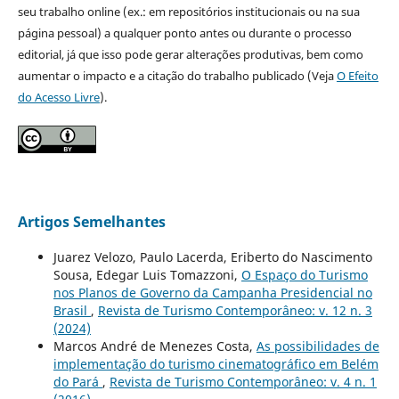
seu trabalho online (ex.: em repositórios institucionais ou na sua
página pessoal) a qualquer ponto antes ou durante o processo
editorial, já que isso pode gerar alterações produtivas, bem como
aumentar o impacto e a citação do trabalho publicado (Veja
O Efeito
do Acesso Livre
).
Artigos Semelhantes
Juarez Velozo, Paulo Lacerda, Eriberto do Nascimento
Sousa, Edegar Luis Tomazzoni,
O Espaço do Turismo
nos Planos de Governo da Campanha Presidencial no
Brasil
,
Revista de Turismo Contemporâneo: v. 12 n. 3
(2024)
Marcos André de Menezes Costa,
As possibilidades de
implementação do turismo cinematográfico em Belém
do Pará
,
Revista de Turismo Contemporâneo: v. 4 n. 1