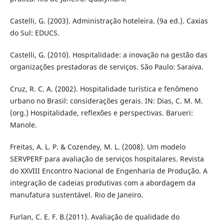
Castelli, G. (2003). Administração hoteleira. (9a ed.). Caxias
do Sul: EDUCS.
Castelli, G. (2010). Hospitalidade: a inovação na gestão das
organizações prestadoras de serviços. São Paulo: Saraiva.
Cruz, R. C. A. (2002). Hospitalidade turística e fenômeno
urbano no Brasil: considerações gerais. IN: Dias, C. M. M.
(org.) Hospitalidade, reflexões e perspectivas. Barueri:
Manole.
Freitas, A. L. P. & Cozendey, M. L. (2008). Um modelo
SERVPERF para avaliação de serviços hospitalares. Revista
do XXVIII Encontro Nacional de Engenharia de Produção. A
integração de cadeias produtivas com a abordagem da
manufatura sustentável. Rio de Janeiro.
Furlan, C. E. F. B.(2011). Avaliação de qualidade do