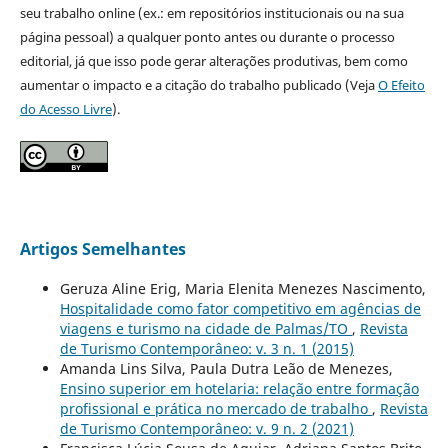
seu trabalho online (ex.: em repositórios institucionais ou na sua
página pessoal) a qualquer ponto antes ou durante o processo
editorial, já que isso pode gerar alterações produtivas, bem como
aumentar o impacto e a citação do trabalho publicado (Veja
O Efeito
do Acesso Livre
).
Artigos Semelhantes
Geruza Aline Erig, Maria Elenita Menezes Nascimento,
Hospitalidade como fator competitivo em agências de
viagens e turismo na cidade de Palmas/TO
,
Revista
de Turismo Contemporâneo: v. 3 n. 1 (2015)
Amanda Lins Silva, Paula Dutra Leão de Menezes,
Ensino superior em hotelaria: relação entre formação
profissional e prática no mercado de trabalho
,
Revista
de Turismo Contemporâneo: v. 9 n. 2 (2021)