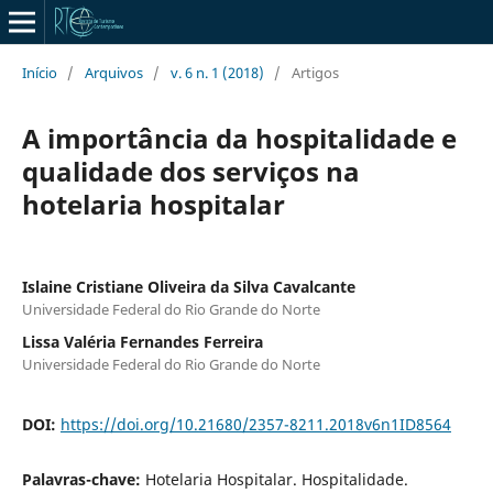
Início
/
Arquivos
/
v. 6 n. 1 (2018)
/
Artigos
A importância da hospitalidade e
qualidade dos serviços na
hotelaria hospitalar
Islaine Cristiane Oliveira da Silva Cavalcante
Universidade Federal do Rio Grande do Norte
Lissa Valéria Fernandes Ferreira
Universidade Federal do Rio Grande do Norte
DOI:
https://doi.org/10.21680/2357-8211.2018v6n1ID8564
Palavras-chave:
Hotelaria Hospitalar. Hospitalidade.