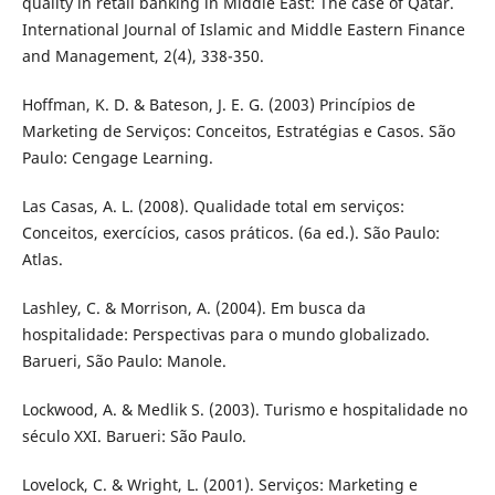
quality in retail banking in Middle East: The case of Qatar.
International Journal of Islamic and Middle Eastern Finance
and Management, 2(4), 338-350.
Hoffman, K. D. & Bateson, J. E. G. (2003) Princípios de
Marketing de Serviços: Conceitos, Estratégias e Casos. São
Paulo: Cengage Learning.
Las Casas, A. L. (2008). Qualidade total em serviços:
Conceitos, exercícios, casos práticos. (6a ed.). São Paulo:
Atlas.
Lashley, C. & Morrison, A. (2004). Em busca da
hospitalidade: Perspectivas para o mundo globalizado.
Barueri, São Paulo: Manole.
Lockwood, A. & Medlik S. (2003). Turismo e hospitalidade no
século XXI. Barueri: São Paulo.
Lovelock, C. & Wright, L. (2001). Serviços: Marketing e