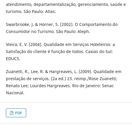
atendimento, departamentalização, gerenciamento, saúde e
turismo. São Paulo: Atlas.
Swarbrooke, J. & Horner, S. (2002). O Comportamento do
Consumidor no Turismo. São Paulo: Aleph.
Vieira, E. V. (2004). Qualidade em Serviços Hoteleiros: a
Satisfação do cliente é função de todos. Caxias do Sul:
EDUCS.
Zuanetti, R., Lee, R. & Hargreaves, L. (2009). Qualidade em
prestação de serviços. (2a ed.) 23. reimp./Rose Zuanetti;
Renato Lee; Lourdes Hargreaves. Rio de Janeiro: Senac
Nacional.
PDF