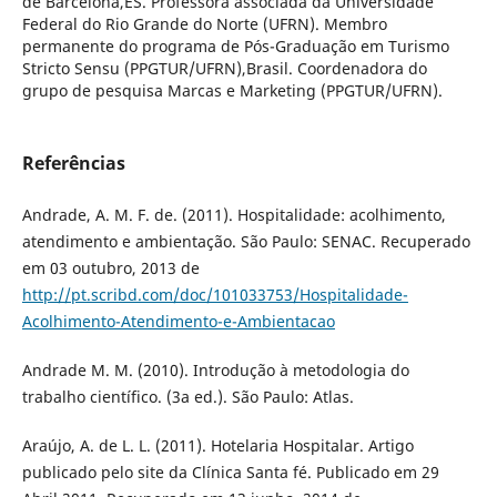
de Barcelona,ES. Professora associada da Universidade
Federal do Rio Grande do Norte (UFRN). Membro
permanente do programa de Pós-Graduação em Turismo
Stricto Sensu (PPGTUR/UFRN),Brasil. Coordenadora do
grupo de pesquisa Marcas e Marketing (PPGTUR/UFRN).
Referências
Andrade, A. M. F. de. (2011). Hospitalidade: acolhimento,
atendimento e ambientação. São Paulo: SENAC. Recuperado
em 03 outubro, 2013 de
http://pt.scribd.com/doc/101033753/Hospitalidade-
Acolhimento-Atendimento-e-Ambientacao
Andrade M. M. (2010). Introdução à metodologia do
trabalho científico. (3a ed.). São Paulo: Atlas.
Araújo, A. de L. L. (2011). Hotelaria Hospitalar. Artigo
publicado pelo site da Clínica Santa fé. Publicado em 29