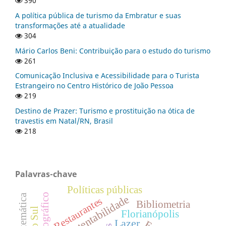
390
A política pública de turismo da Embratur e suas
transformações até a atualidade
304
Mário Carlos Beni: Contribuição para o estudo do turismo
261
Comunicação Inclusiva e Acessibilidade para o Turista
Estrangeiro no Centro Histórico de João Pessoa
219
Destino de Prazer: Turismo e prostituição na ótica de
travestis em Natal/RN, Brasil
218
Palavras-chave
Políticas públicas
Sustentabilidade
Restaurantes
Bibliometria
Florianópolis
Lazer