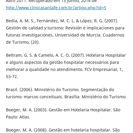
Abril 2011. Recuperado em 13 junho, 2014 de
http://www.clinicasantafe.com.br/artigo.php?id=5
Bedia, A. M. S., Fernández, M. C. L. & López, R. G. (2007).
Gestión de calidad y turismo: Revisión e implicaciones para
futuras investigaciones. Universidad de Murcia. Cuadernos
de Turismo, (20).
Beltram, G. S. & Camelo, A. C. O. (2007). Hotelaria Hospitalar
e alguns aspectos da gestão hospitalar necessários para
melhorar a qualidade no atendimento. FCV Empresarial, 1,
53-72.
Brasil. (2006). Ministério do Turismo. Segmentação do
turismo: marcos conceituais. Brasília: Ministério do Turismo.
Boeger, M. A. (2003). Gestão em Hotelaria Hospitalar. São
Paulo: Atlas.
Boeger, M. A. (2008). Gestão em hotelaria hospitalar. São