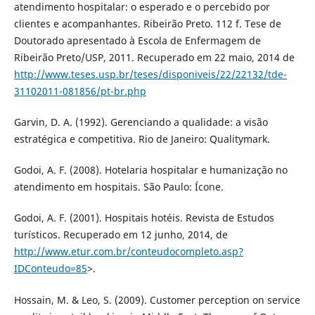
atendimento hospitalar: o esperado e o percebido por
clientes e acompanhantes. Ribeirão Preto. 112 f. Tese de
Doutorado apresentado à Escola de Enfermagem de
Ribeirão Preto/USP, 2011. Recuperado em 22 maio, 2014 de
http://www.teses.usp.br/teses/disponiveis/22/22132/tde-
31102011-081856/pt-br.php
Garvin, D. A. (1992). Gerenciando a qualidade: a visão
estratégica e competitiva. Rio de Janeiro: Qualitymark.
Godoi, A. F. (2008). Hotelaria hospitalar e humanização no
atendimento em hospitais. São Paulo: Ícone.
Godoi, A. F. (2001). Hospitais hotéis. Revista de Estudos
turísticos. Recuperado em 12 junho, 2014, de
http://www.etur.com.br/conteudocompleto.asp?
IDConteudo=85
>.
Hossain, M. & Leo, S. (2009). Customer perception on service