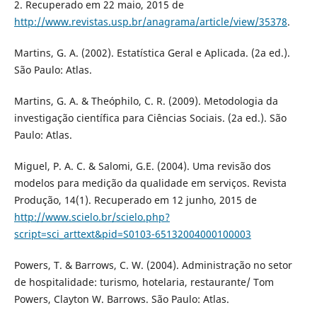
2. Recuperado em 22 maio, 2015 de
http://www.revistas.usp.br/anagrama/article/view/35378
.
Martins, G. A. (2002). Estatística Geral e Aplicada. (2a ed.).
São Paulo: Atlas.
Martins, G. A. & Theóphilo, C. R. (2009). Metodologia da
investigação científica para Ciências Sociais. (2a ed.). São
Paulo: Atlas.
Miguel, P. A. C. & Salomi, G.E. (2004). Uma revisão dos
modelos para medição da qualidade em serviços. Revista
Produção, 14(1). Recuperado em 12 junho, 2015 de
http://www.scielo.br/scielo.php?
script=sci_arttext&pid=S0103-65132004000100003
Powers, T. & Barrows, C. W. (2004). Administração no setor
de hospitalidade: turismo, hotelaria, restaurante/ Tom
Powers, Clayton W. Barrows. São Paulo: Atlas.