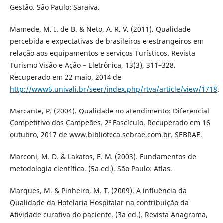
Gestão. São Paulo: Saraiva.
Mamede, M. I. de B. & Neto, A. R. V. (2011). Qualidade
percebida e expectativas de brasileiros e estrangeiros em
relação aos equipamentos e serviços Turísticos. Revista
Turismo Visão e Ação – Eletrônica, 13(3), 311–328.
Recuperado em 22 maio, 2014 de
http://www6.univali.br/seer/index.php/rtva/article/view/1718
.
Marcante, P. (2004). Qualidade no atendimento: Diferencial
Competitivo dos Campeões. 2º Fascículo. Recuperado em 16
outubro, 2017 de www.biblioteca.sebrae.com.br. SEBRAE.
Marconi, M. D. & Lakatos, E. M. (2003). Fundamentos de
metodologia científica. (5a ed.). São Paulo: Atlas.
Marques, M. & Pinheiro, M. T. (2009). A influência da
Qualidade da Hotelaria Hospitalar na contribuição da
Atividade curativa do paciente. (3a ed.). Revista Anagrama,