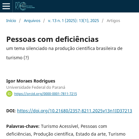
Início
/
Arquivos
/
v. 13 n. 1 (2025): 13(1), 2025
/
Artigos
Pessoas com deficiências
um tema silenciado na produção científica brasileira de
turismo (?)
Igor Moraes Rodrigues
Universidade Federal do Paraná
https://orcid.org/0000-0001-7811-7215
DOI:
https://doi.org/10.21680/2357-8211.2025v13n1ID37213
Palavras-chave:
Turismo Acessível, Pessoas com
deficiências, Produção científica, Estado da arte, Turismo