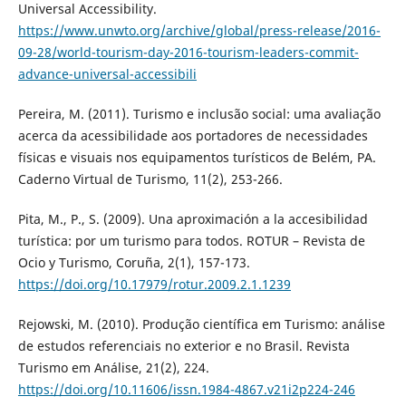
Universal Accessibility.
https://www.unwto.org/archive/global/press-release/2016-
09-28/world-tourism-day-2016-tourism-leaders-commit-
advance-universal-accessibili
Pereira, M. (2011). Turismo e inclusão social: uma avaliação
acerca da acessibilidade aos portadores de necessidades
físicas e visuais nos equipamentos turísticos de Belém, PA.
Caderno Virtual de Turismo, 11(2), 253-266.
Pita, M., P., S. (2009). Una aproximación a la accesibilidad
turística: por um turismo para todos. ROTUR – Revista de
Ocio y Turismo, Coruña, 2(1), 157-173.
https://doi.org/10.17979/rotur.2009.2.1.1239
Rejowski, M. (2010). Produção científica em Turismo: análise
de estudos referenciais no exterior e no Brasil. Revista
Turismo em Análise, 21(2), 224.
https://doi.org/10.11606/issn.1984-4867.v21i2p224-246