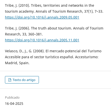
Tribe, J. (2010). Tribes, territories and networks in the
tourism academy. Annals of Tourism Research, 37(1), 7–33.
https://doi.org/10.1016/j.annals.2009.05.001
Tribe, J. (2006). The truth about tourism. Annals of Tourism
Research, 33, 360–381.
https://doi.org/10.1016/j.annals.2005.11.001
Velasco, D., J., G. (2008). El mercado potencial del Turismo
Accesible para el sector turístico español. Accesturismo:
Madrid, Spain.
Texto do artigo
Publicado
16-04-2025