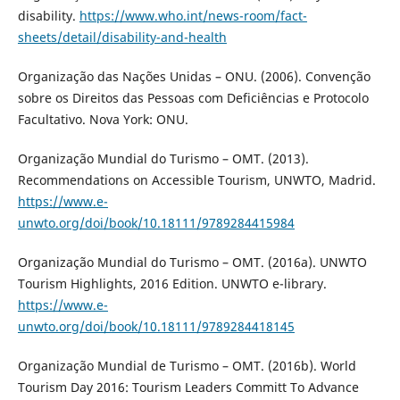
disability.
https://www.who.int/news-room/fact-
sheets/detail/disability-and-health
Organização das Nações Unidas – ONU. (2006). Convenção
sobre os Direitos das Pessoas com Deficiências e Protocolo
Facultativo. Nova York: ONU.
Organização Mundial do Turismo – OMT. (2013).
Recommendations on Accessible Tourism, UNWTO, Madrid.
https://www.e-
unwto.org/doi/book/10.18111/9789284415984
Organização Mundial do Turismo – OMT. (2016a). UNWTO
Tourism Highlights, 2016 Edition. UNWTO e-library.
https://www.e-
unwto.org/doi/book/10.18111/9789284418145
Organização Mundial de Turismo – OMT. (2016b). World
Tourism Day 2016: Tourism Leaders Committ To Advance