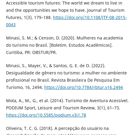
Accessible tourism futures: The world we dream to live in
and the opportunities we hope to have. Journal of Tourism
Futures, 1(3), 179–188.
https://doi.org/10.1108/JTF-08-2015-
0043
Minasi, S. M.; & Censon, D. (2020). Mulheres na academia
do turismo no Brasil. [Boletim. Estudos Acadêmicos].
Curitiba, PR: OBSTUR/PR.
Minasi, S., Mayer, V., & Santos, G. E. de O. (2022).
Desigualdade de gênero no turismo: a mulher no ambiente
profissional no Brasil. Revista Brasileira De Pesquisa Em
Turismo, 16, 2494.
https://doi.org/10.7784/rbtur.v16.2494
Mota, A., M., G., et al. (2014). Turismo de Aventura Acessível.
PODIUM Sport, Leisure and Tourism Review, 3(1), 61–73.
https://doi.org/10.5585/podium.v3i1.78
Oliveira, T. C. G. (2018). A percepção do usuário na