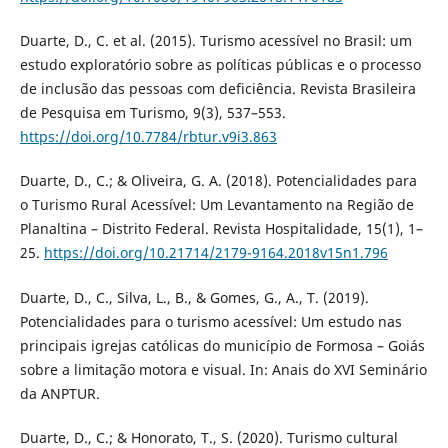
Duarte, D., C. et al. (2015). Turismo acessível no Brasil: um
estudo exploratório sobre as políticas públicas e o processo
de inclusão das pessoas com deficiência. Revista Brasileira
de Pesquisa em Turismo, 9(3), 537–553.
https://doi.org/10.7784/rbtur.v9i3.863
Duarte, D., C.; & Oliveira, G. A. (2018). Potencialidades para
o Turismo Rural Acessível: Um Levantamento na Região de
Planaltina – Distrito Federal. Revista Hospitalidade, 15(1), 1–
25.
https://doi.org/10.21714/2179-9164.2018v15n1.796
Duarte, D., C., Silva, L., B., & Gomes, G., A., T. (2019).
Potencialidades para o turismo acessível: Um estudo nas
principais igrejas católicas do município de Formosa – Goiás
sobre a limitação motora e visual. In: Anais do XVI Seminário
da ANPTUR.
Duarte, D., C.; & Honorato, T., S. (2020). Turismo cultural