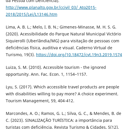
da Pessoa com Deficiência).
http://www.planalto.gov.br/ccivil_03/_Ato2015-
2018/2015/Lei/L13146.htm
Lima, A. B. L.; Melo, I. B. N.; Gimenes-Minasse, M. H. S. G.
(2020). Acessibilidade do Parque Natural Municipal Victório
Siquierolli (Uberlândia/MG) para visitação de pessoas com
deficiências física, auditiva e visual. Caderno Virtual de
Turismo, 19(3).
https://doi.org/10.18472/cvt.19n3.2019.1574
Luiza, S. M. (2010). Accessible tourism - the ignored
opportunity. Ann. Fac. Econ. 1, 1154–1157.
Lyu, S. (2017). Which accessible travel products are people
with disabilities willing to pay more? A choice experiment.
Tourism Management, 59, 404-412.
Marcondes, A. O.; Ramos, G. L.; Silva, G. C., & Mendes, B. de
C. (2023). SINALIZAÇÃO TURÍSTICA: a importância para
turistas com deficiência. Revista Turismo & Cidades, 5(12).