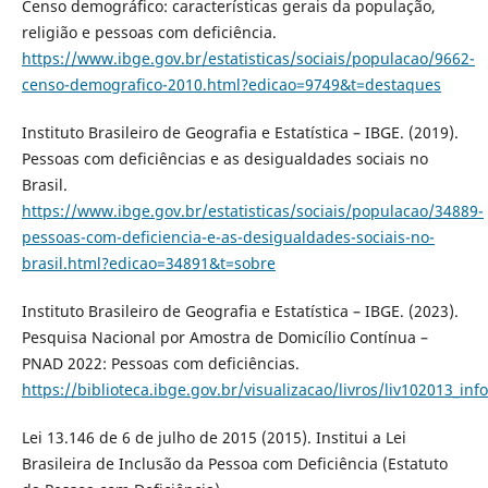
Censo demográfico: características gerais da população,
religião e pessoas com deficiência.
https://www.ibge.gov.br/estatisticas/sociais/populacao/9662-
censo-demografico-2010.html?edicao=9749&t=destaques
Instituto Brasileiro de Geografia e Estatística – IBGE. (2019).
Pessoas com deficiências e as desigualdades sociais no
Brasil.
https://www.ibge.gov.br/estatisticas/sociais/populacao/34889-
pessoas-com-deficiencia-e-as-desigualdades-sociais-no-
brasil.html?edicao=34891&t=sobre
Instituto Brasileiro de Geografia e Estatística – IBGE. (2023).
Pesquisa Nacional por Amostra de Domicílio Contínua –
PNAD 2022: Pessoas com deficiências.
https://biblioteca.ibge.gov.br/visualizacao/livros/liv102013_inf
Lei 13.146 de 6 de julho de 2015 (2015). Institui a Lei
Brasileira de Inclusão da Pessoa com Deficiência (Estatuto