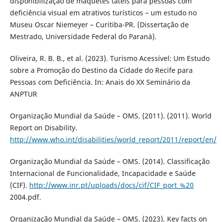
disponibilização de maquetes táteis para pessoas com
deficiência visual em atrativos turísticos – um estudo no
Museu Oscar Niemeyer – Curitiba-PR. (Dissertação de
Mestrado, Universidade Federal do Paraná).
Oliveira, R. B. B., et al. (2023). Turismo Acessível: Um Estudo
sobre a Promoção do Destino da Cidade do Recife para
Pessoas com Deficiência. In: Anais do XX Seminário da
ANPTUR
Organização Mundial da Saúde – OMS. (2011). (2011). World
Report on Disability.
http://www.who.int/disabilities/world_report/2011/report/en/
Organização Mundial da Saúde – OMS. (2014). Classificação
Internacional de Funcionalidade, Incapacidade e Saúde
(CIF).
http://www.inr.pt/uploads/docs/cif/CIF_port_%20
2004.pdf.
Organização Mundial da Saúde – OMS. (2023). Key facts on