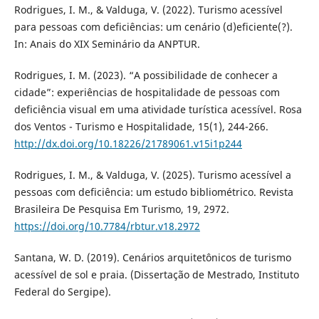
Rodrigues, I. M., & Valduga, V. (2022). Turismo acessível
para pessoas com deficiências: um cenário (d)eficiente(?).
In: Anais do XIX Seminário da ANPTUR.
Rodrigues, I. M. (2023). “A possibilidade de conhecer a
cidade”: experiências de hospitalidade de pessoas com
deficiência visual em uma atividade turística acessível. Rosa
dos Ventos - Turismo e Hospitalidade, 15(1), 244-266.
http://dx.doi.org/10.18226/21789061.v15i1p244
Rodrigues, I. M., & Valduga, V. (2025). Turismo acessível a
pessoas com deficiência: um estudo bibliométrico. Revista
Brasileira De Pesquisa Em Turismo, 19, 2972.
https://doi.org/10.7784/rbtur.v18.2972
Santana, W. D. (2019). Cenários arquitetônicos de turismo
acessível de sol e praia. (Dissertação de Mestrado, Instituto
Federal do Sergipe).