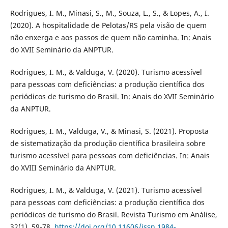
Rodrigues, I. M., Minasi, S., M., Souza, L., S., & Lopes, A., I.
(2020). A hospitalidade de Pelotas/RS pela visão de quem
não enxerga e aos passos de quem não caminha. In: Anais
do XVII Seminário da ANPTUR.
Rodrigues, I. M., & Valduga, V. (2020). Turismo acessível
para pessoas com deficiências: a produção científica dos
periódicos de turismo do Brasil. In: Anais do XVII Seminário
da ANPTUR.
Rodrigues, I. M., Valduga, V., & Minasi, S. (2021). Proposta
de sistematização da produção científica brasileira sobre
turismo acessível para pessoas com deficiências. In: Anais
do XVIII Seminário da ANPTUR.
Rodrigues, I. M., & Valduga, V. (2021). Turismo acessível
para pessoas com deficiências: a produção científica dos
periódicos de turismo do Brasil. Revista Turismo em Análise,
32(1), 59-78.
https://doi.org/10.11606/issn.1984-