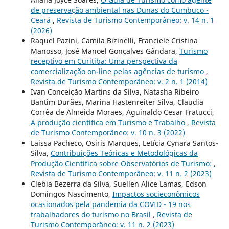
de preservação ambiental nas Dunas do Cumbuco -
Ceará
,
Revista de Turismo Contemporâneo: v. 14 n. 1
(2026)
Raquel Pazini, Camila Bizinelli, Franciele Cristina
Manosso, José Manoel Gonçalves Gândara,
Turismo
receptivo em Curitiba: Uma perspectiva da
comercialização on-line pelas agências de turismo
,
Revista de Turismo Contemporâneo: v. 2 n. 1 (2014)
Ivan Conceição Martins da Silva, Natasha Ribeiro
Bantim Durães, Marina Hastenreiter Silva, Claudia
Corrêa de Almeida Moraes, Aguinaldo Cesar Fratucci,
A produção científica em Turismo e Trabalho
,
Revista
de Turismo Contemporâneo: v. 10 n. 3 (2022)
Laissa Pacheco, Osiris Marques, Letícia Cynara Santos-
Silva,
Contribuições Teóricas e Metodológicas da
Produção Científica sobre Observatórios de Turismo:
,
Revista de Turismo Contemporâneo: v. 11 n. 2 (2023)
Clebia Bezerra da Silva, Suellen Alice Lamas, Edson
Domingos Nascimento,
Impactos socieconômicos
ocasionados pela pandemia da COVID - 19 nos
trabalhadores do turismo no Brasil
,
Revista de
Turismo Contemporâneo: v. 11 n. 2 (2023)