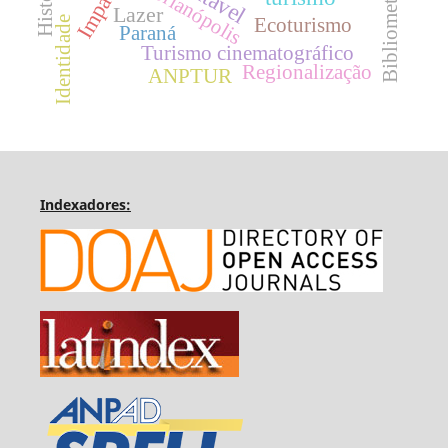
Impactos
Florianópolis
Bibliometria
Lazer
Ecoturismo
Identidade
Paraná
Turismo cinematográfico
Regionalização
ANPTUR
Indexadores: