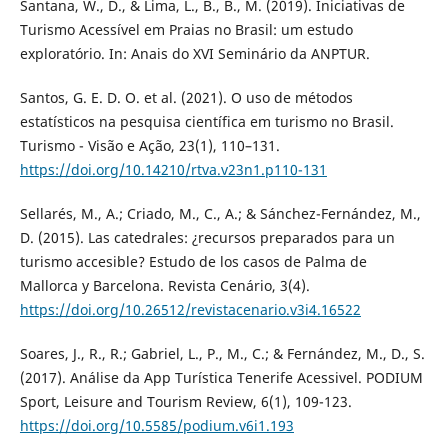
Santana, W., D., & Lima, L., B., B., M. (2019). Iniciativas de
Turismo Acessível em Praias no Brasil: um estudo
exploratório. In: Anais do XVI Seminário da ANPTUR.
Santos, G. E. D. O. et al. (2021). O uso de métodos
estatísticos na pesquisa científica em turismo no Brasil.
Turismo - Visão e Ação, 23(1), 110–131.
https://doi.org/10.14210/rtva.v23n1.p110-131
Sellarés, M., A.; Criado, M., C., A.; & Sánchez-Fernández, M.,
D. (2015). Las catedrales: ¿recursos preparados para un
turismo accesible? Estudo de los casos de Palma de
Mallorca y Barcelona. Revista Cenário, 3(4).
https://doi.org/10.26512/revistacenario.v3i4.16522
Soares, J., R., R.; Gabriel, L., P., M., C.; & Fernández, M., D., S.
(2017). Análise da App Turística Tenerife Acessivel. PODIUM
Sport, Leisure and Tourism Review, 6(1), 109-123.
https://doi.org/10.5585/podium.v6i1.193