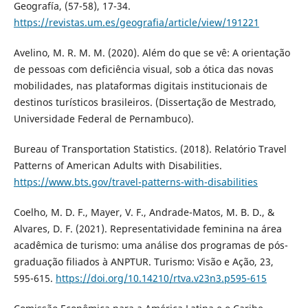
Geografía, (57-58), 17-34.
https://revistas.um.es/geografia/article/view/191221
Avelino, M. R. M. M. (2020). Além do que se vê: A orientação
de pessoas com deficiência visual, sob a ótica das novas
mobilidades, nas plataformas digitais institucionais de
destinos turísticos brasileiros. (Dissertação de Mestrado,
Universidade Federal de Pernambuco).
Bureau of Transportation Statistics. (2018). Relatório Travel
Patterns of American Adults with Disabilities.
https://www.bts.gov/travel-patterns-with-disabilities
Coelho, M. D. F., Mayer, V. F., Andrade-Matos, M. B. D., &
Alvares, D. F. (2021). Representatividade feminina na área
acadêmica de turismo: uma análise dos programas de pós-
graduação filiados à ANPTUR. Turismo: Visão e Ação, 23,
595-615.
https://doi.org/10.14210/rtva.v23n3.p595-615