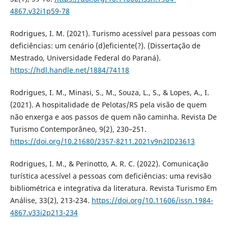
4867.v32i1p59-78
Rodrigues, I. M. (2021). Turismo acessível para pessoas com
deficiências: um cenário (d)eficiente(?). (Dissertação de
Mestrado, Universidade Federal do Paraná).
https://hdl.handle.net/1884/74118
Rodrigues, I. M., Minasi, S., M., Souza, L., S., & Lopes, A., I.
(2021). A hospitalidade de Pelotas/RS pela visão de quem
não enxerga e aos passos de quem não caminha. Revista De
Turismo Contemporâneo, 9(2), 230–251.
https://doi.org/10.21680/2357-8211.2021v9n2ID23613
Rodrigues, I. M., & Perinotto, A. R. C. (2022). Comunicação
turística acessível a pessoas com deficiências: uma revisão
bibliométrica e integrativa da literatura. Revista Turismo Em
Análise, 33(2), 213-234.
https://doi.org/10.11606/issn.1984-
4867.v33i2p213-234