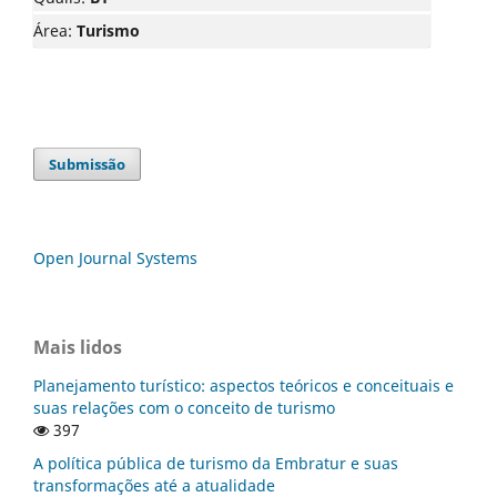
Área:
Turismo
Submissão
Open Journal Systems
Mais lidos
Planejamento turístico: aspectos teóricos e conceituais e
suas relações com o conceito de turismo
397
A política pública de turismo da Embratur e suas
transformações até a atualidade