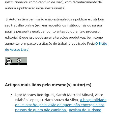
institucional ou como capítulo de livro), com reconhecimento de
autoria e publicação inicial nesta revista.
3. Autores têm permissão e são estimulados a publicar e distribuir
seu trabalho online (ex.: em repositórios institucionais ou na sua
página pessoal) a qualquer ponto antes ou durante o processo
editorial, já que isso pode gerar alterações produtivas, bem como
aumentar o impacto e a citação do trabalho publicado (Veja
O Efeito
do Acesso Livre
).
Artigos mais lidos pelo mesmo(s) autor(es)
Igor Moraes Rodrigues, Sarah Marroni Minasi, Alice
Islabão Lopes, Luziara Souza da Silva,
A hospitalidade
de Pelotas/RS pela visão de quem não enxerga e aos
passos de quem não caminha
,
Revista de Turismo