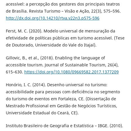
acessível: a percepção dos gestores dos principais teatros
de Brasília. Revista Turismo – Visão e Ação, 22(3), 575–596.
http://dx.doi.org/10.14210/rtva.v22n3.p575-596
Ferst, M. C. (2020). Modelo universal de mensuração da
efetividade de políticas públicas em turismo acessível. (Tese
de Doutorado, Universidade do Vale do Itajaí).
Gillovic, B., et al., (2018). Enabling the language of
accessible tourism. Journal of Sustainable Tourism, 26(4),
615–630.
https://doi.org/10.1080/09669582.2017.1377209
Honório, I. C. (2014). Desenho universal no turismo:
acessibilidade para pessoas com deficiência no segmento
do turismo de eventos em Fortaleza, CE. (Dissertação de
Mestrado Profissional em Gestão de Negócios Turísticos,
Universidade Estadual do Ceará, CE).
Instituto Brasileiro de Geografia e Estatística – IBGE. (2010).