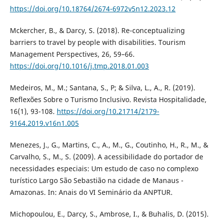
https://doi.org/10.18764/2674-6972v5n12.2023.12
Mckercher, B., & Darcy, S. (2018). Re-conceptualizing
barriers to travel by people with disabilities. Tourism
Management Perspectives, 26, 59–66.
https://doi.org/10.1016/j.tmp.2018.01.003
Medeiros, M., M.; Santana, S., P; & Silva, L., A., R. (2019).
Reflexões Sobre o Turismo Inclusivo. Revista Hospitalidade,
16(1), 93-108.
https://doi.org/10.21714/2179-
9164.2019.v16n1.005
Menezes, J., G., Martins, C., A., M., G., Coutinho, H., R., M., &
Carvalho, S., M., S. (2009). A acessibilidade do portador de
necessidades especiais: Um estudo de caso no complexo
turístico Largo São Sebastião na cidade de Manaus -
Amazonas. In: Anais do VI Seminário da ANPTUR.
Michopoulou, E., Darcy, S., Ambrose, I., & Buhalis, D. (2015).