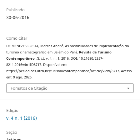
Publicado
30-06-2016
Como Citar
DE MENEZES COSTA, Marcos André. As possibilidades de implementação do
turismo cinematográfico em Belém do Pará.
Revista de Turismo
Contemporâneo
,
[S. l.]
, v. 4, n. 1, 2016. DOI: 10.21680/2357-
8211.2016v4n1ID8717. Disponível em:
https://periodicos.ufrn.br/turismocontemporaneo/article/view/8717. Acesso
em: 9 ago. 2026.
Fomatos de Citação
Edição
v. 4 n. 1 (2016)
Seção
Artigos