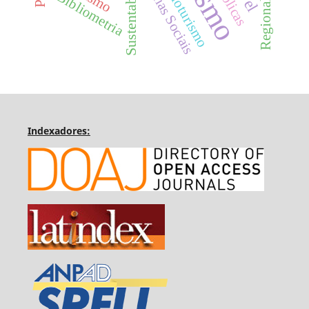
Sustentabilidade
Regionalização
Mídias Sociais
Cicloturismo
Bibliometria
Indexadores: