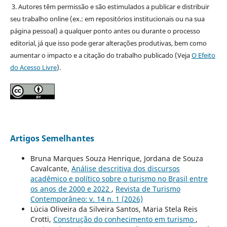
3. Autores têm permissão e são estimulados a publicar e distribuir
seu trabalho online (ex.: em repositórios institucionais ou na sua
página pessoal) a qualquer ponto antes ou durante o processo
editorial, já que isso pode gerar alterações produtivas, bem como
aumentar o impacto e a citação do trabalho publicado (Veja
O Efeito
do Acesso Livre
).
Artigos Semelhantes
Bruna Marques Souza Henrique, Jordana de Souza
Cavalcante,
Análise descritiva dos discursos
acadêmico e político sobre o turismo no Brasil entre
os anos de 2000 e 2022
,
Revista de Turismo
Contemporâneo: v. 14 n. 1 (2026)
Lúcia Oliveira da Silveira Santos, Maria Stela Reis
Crotti,
Construção do conhecimento em turismo
,