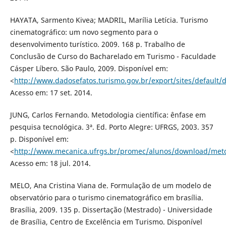
HAYATA, Sarmento Kivea; MADRIL, Marília Letícia. Turismo
cinematográfico: um novo segmento para o
desenvolvimento turístico. 2009. 168 p. Trabalho de
Conclusão de Curso do Bacharelado em Turismo - Faculdade
Cásper Líbero. São Paulo, 2009. Disponível em:
<
http://www.dadosefatos.turismo.gov.br/export/sites/defaul
Acesso em: 17 set. 2014.
JUNG, Carlos Fernando. Metodologia científica: ênfase em
pesquisa tecnológica. 3ª. Ed. Porto Alegre: UFRGS, 2003. 357
p. Disponível em:
<
http://www.mecanica.ufrgs.br/promec/alunos/download/meto
Acesso em: 18 jul. 2014.
MELO, Ana Cristina Viana de. Formulação de um modelo de
observatório para o turismo cinematográfico em brasília.
Brasília, 2009. 135 p. Dissertação (Mestrado) - Universidade
de Brasília, Centro de Excelência em Turismo. Disponível