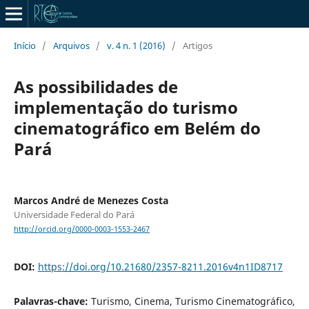
Início
/
Arquivos
/
v. 4 n. 1 (2016)
/
Artigos
As possibilidades de
implementação do turismo
cinematográfico em Belém do
Pará
Marcos André de Menezes Costa
Universidade Federal do Pará
http://orcid.org/0000-0003-1553-2467
DOI:
https://doi.org/10.21680/2357-8211.2016v4n1ID8717
Palavras-chave:
Turismo, Cinema, Turismo Cinematográfico,