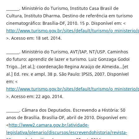
_______. Ministério do Turismo, Instituto Casa Brasil de
Cultura, Instituto Dharma. Destino de referência em turismo
cinematográfico: Brasília-DF, 2010. 15 p. Disponível em: <
http://www.turismo.gov.br/sites/default/turismo/o_ministerio
>. Acesso em: 18 set. 2014.
_______. Ministério do Turismo, AVT/IAP, NT/USP. Caminhos
do futuro: aprendiz de lazer e turismo. Luiz Gonzaga Godoi
Trigo...[et al.]; coordenação Regina Araújo de Almeida...[et
al.] Ed. rev. e ampl. 38 p. São Paulo: IPSIS, 2007. Disponível
em: <
http://www.turismo.gov.br/sites/default/turismo/o_ministeri
>. Acesso em: 22 ago. 2014.
_______. Câmara dos Deputados. Escrevendo a História: 50
anos de Brasília. Brasília-DF, abril de 2010. Disponível em:
<
http://www2.camara.gov.br/atividade-
legislativa/plenario/discursos/escrevendohistoria/revista-