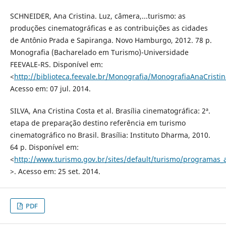
SCHNEIDER, Ana Cristina. Luz, câmera,...turismo: as
produções cinematográficas e as contribuições as cidades
de Antônio Prada e Sapiranga. Novo Hamburgo, 2012. 78 p.
Monografia (Bacharelado em Turismo)-Universidade
FEEVALE-RS. Disponível em:
<
http://biblioteca.feevale.br/Monografia/MonografiaAnaCristin
Acesso em: 07 jul. 2014.
SILVA, Ana Cristina Costa et al. Brasília cinematográfica: 2ª.
etapa de preparação destino referência em turismo
cinematográfico no Brasil. Brasília: Instituto Dharma, 2010.
64 p. Disponível em:
<
http://www.turismo.gov.br/sites/default/turismo/programas_a
>. Acesso em: 25 set. 2014.
PDF