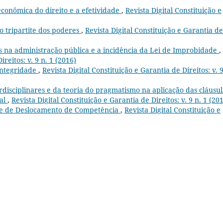
econômica do direito e a efetividade
,
Revista Digital Constituição e
o tripartite dos poderes
,
Revista Digital Constituição e Garantia de
os na administração pública e a incidência da Lei de Improbidade
,
ireitos: v. 9 n. 1 (2016)
integridade
,
Revista Digital Constituição e Garantia de Direitos: v. 9
erdisciplinares e da teoria do pragmatismo na aplicação das cláusul
tal
,
Revista Digital Constituição e Garantia de Direitos: v. 9 n. 1 (20
nte de Deslocamento de Competência
,
Revista Digital Constituição e