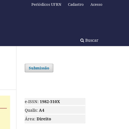
Periódicos UFRN
Cadastro
Acesso
Buscar
Submissão
e-ISSN:
1982-310X
Qualis:
A4
Área:
Direito