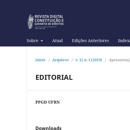
Sobre
Atual
Edições Anteriores
Index
Início
/
Arquivos
/
v. 12 n. 1 (2019)
/
Apresentaçã
EDITORIAL
PPGD UFRN
Downloads