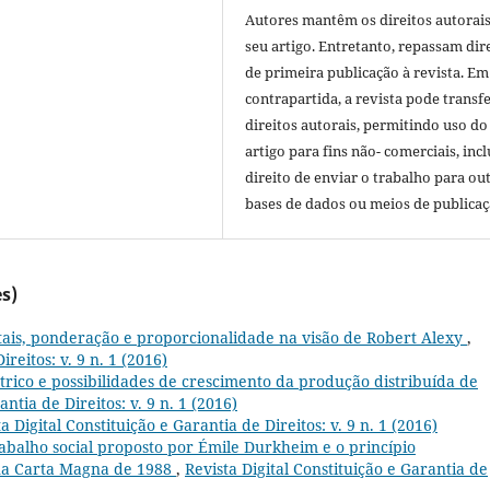
Autores mantêm os direitos autorais
seu artigo. Entretanto, repassam dir
de primeira publicação à revista. Em
contrapartida, a revista pode transfe
direitos autorais, permitindo uso do
artigo para fins não- comerciais, inc
direito de enviar o trabalho para ou
bases de dados ou meios de publicaç
s)
tais, ponderação e proporcionalidade na visão de Robert Alexy
,
ireitos: v. 9 n. 1 (2016)
étrico e possibilidades de crescimento da produção distribuída de
antia de Direitos: v. 9 n. 1 (2016)
a Digital Constituição e Garantia de Direitos: v. 9 n. 1 (2016)
rabalho social proposto por Émile Durkheim e o princípio
 na Carta Magna de 1988
,
Revista Digital Constituição e Garantia de