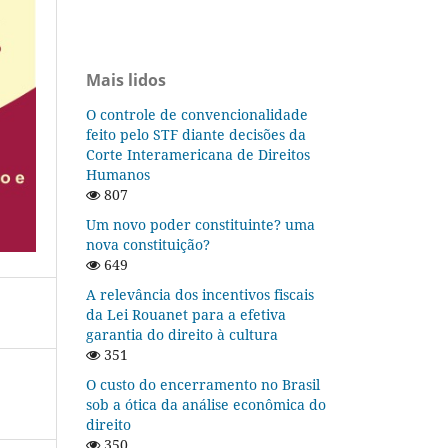
Mais lidos
O controle de convencionalidade
feito pelo STF diante decisões da
Corte Interamericana de Direitos
Humanos
807
Um novo poder constituinte? uma
nova constituição?
649
A relevância dos incentivos fiscais
da Lei Rouanet para a efetiva
garantia do direito à cultura
351
O custo do encerramento no Brasil
sob a ótica da análise econômica do
direito
350