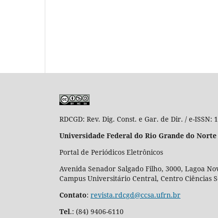
RDCGD:
Rev. Dig. Const. e Gar. de Dir. / e-ISSN:
Universidade Federal do Rio Grande do Norte
Portal de Periódicos Eletrônicos
Avenida Senador Salgado Filho, 3000, Lagoa Nov
Campus Universitário Central, Centro Ciências 
Contato
:
revista.rdcgd@ccsa.ufrn.br
Tel
.:
(84) 9406-6110