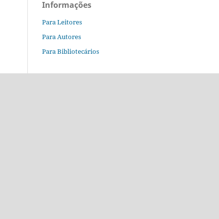
Informações
Para Leitores
Para Autores
Para Bibliotecários
o.