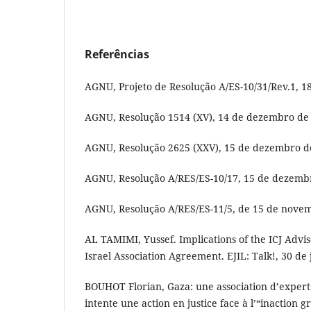
Referências
AGNU, Projeto de Resolução A/ES-10/31/Rev.1, 1
AGNU, Resolução 1514 (XV), 14 de dezembro de
AGNU, Resolução 2625 (XXV), 15 de dezembro d
AGNU, Resolução A/RES/ES-10/17, 15 de dezemb
AGNU, Resolução A/RES/ES-11/5, de 15 de nove
AL TAMIMI, Yussef. Implications of the ICJ Advis
Israel Association Agreement. EJIL: Talk!, 30 de 
BOUHOT Florian, Gaza: une association d’experts
intente une action en justice face à l’“inaction g