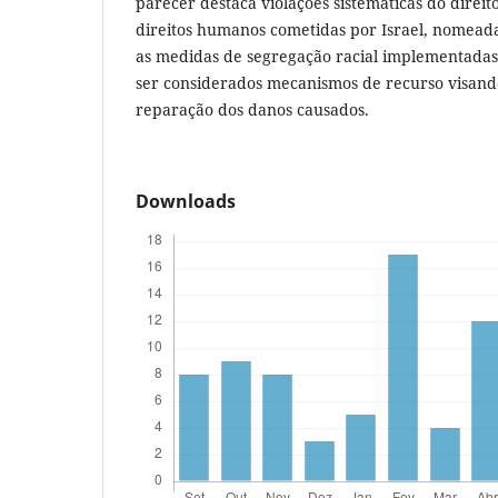
parecer destaca violações sistemáticas do direit
direitos humanos cometidas por Israel, nomea
as medidas de segregação racial implementadas
ser considerados mecanismos de recurso visando
reparação dos danos causados.
Downloads