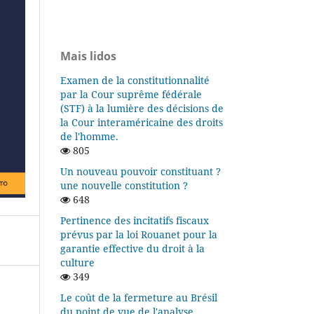
Mais lidos
Examen de la constitutionnalité
par la Cour suprême fédérale
(STF) à la lumière des décisions de
la Cour interaméricaine des droits
de l'homme.
805
Un nouveau pouvoir constituant ?
une nouvelle constitution ?
648
Pertinence des incitatifs fiscaux
prévus par la loi Rouanet pour la
garantie effective du droit à la
culture
349
Le coût de la fermeture au Brésil
du point de vue de l'analyse