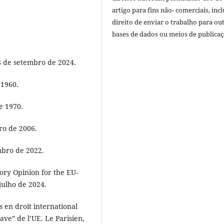
artigo para fins não- comerciais, inc
direito de enviar o trabalho para ou
bases de dados ou meios de publicaç
8 de setembro de 2024.
 1960.
e 1970.
ro de 2006.
mbro de 2022.
ory Opinion for the EU-
julho de 2024.
 en droit international
rave” de l’UE. Le Parisien,