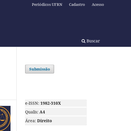
Periódicos UFRN
Cadastro
Acesso
Buscar
Submissão
e-ISSN:
1982-310X
Qualis:
A4
Área:
Direito