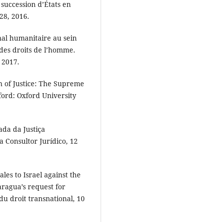
succession d’États en
28, 2016.
nal humanitaire au sein
des droits de l’homme.
 2017.
 of Justice: The Supreme
ford: Oxford University
ada da Justiça
a Consultor Jurídico, 12
es to Israel against the
aragua’s request for
u droit transnational, 10