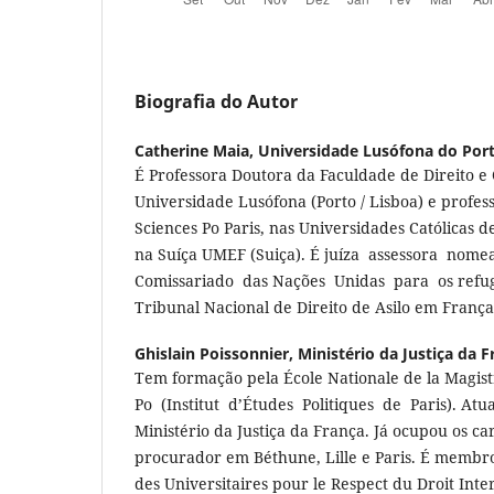
Biografia do Autor
Catherine Maia,
Universidade Lusófona do Por
É Professora Doutora da Faculdade de Direito e C
Universidade Lusófona (Porto / Lisboa) e profe
Sciences Po Paris, nas Universidades Católicas de
na Suíça UMEF (Suiça). É juíza assessora nome
Comissariado das Nações Unidas para os refug
Tribunal Nacional de Direito de Asilo em França
Ghislain Poissonnier,
Ministério da Justiça da F
Tem formação pela École Nationale de la Magist
Po (Institut d’Études Politiques de Paris). A
Ministério da Justiça da França. Já ocupou os car
procurador em Béthune, Lille e Paris. É membr
des Universitaires pour le Respect du Droit Inte