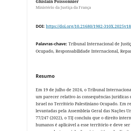
Ghislain Poissonnier
Ministério da Justiça da França
DOI:
https://doi.org/10.21680/1982-310X.2025v
Palavras-chave:
Tribunal Internacional de Justiç
Ocupado, Responsabilidade Internacional, Repa
Resumo
Em 19 de julho de 2024, o Tribunal Internacional
um parecer relativo às consequências jurídicas d
Israel no Território Palestiniano Ocupado. Em r
levantadas pela Assembleia Geral das Nações U
77/247 (2022), o TIJ concluiu que o direito inter
humanos é aplicável a esse território e deve ser