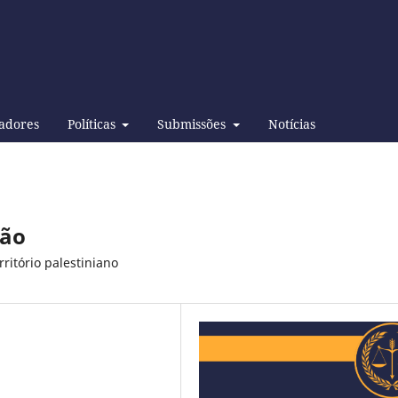
adores
Políticas
Submissões
Notícias
ção
ritório palestiniano