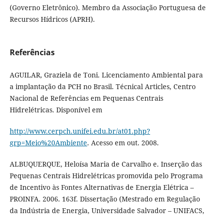
(Governo Eletrônico). Membro da Associação Portuguesa de
Recursos Hídricos (APRH).
Referências
AGUILAR, Graziela de Toni. Licenciamento Ambiental para
a implantação da PCH no Brasil. Técnical Articles, Centro
Nacional de Referências em Pequenas Centrais
Hidrelétricas. Disponível em
http://www.cerpch.unifei.edu.br/at01.php?
grp=Meio%20Ambiente
. Acesso em out. 2008.
ALBUQUERQUE, Heloísa Maria de Carvalho e. Inserção das
Pequenas Centrais Hidrelétricas promovida pelo Programa
de Incentivo às Fontes Alternativas de Energia Elétrica –
PROINFA. 2006. 163f. Dissertação (Mestrado em Regulação
da Indústria de Energia, Universidade Salvador – UNIFACS,