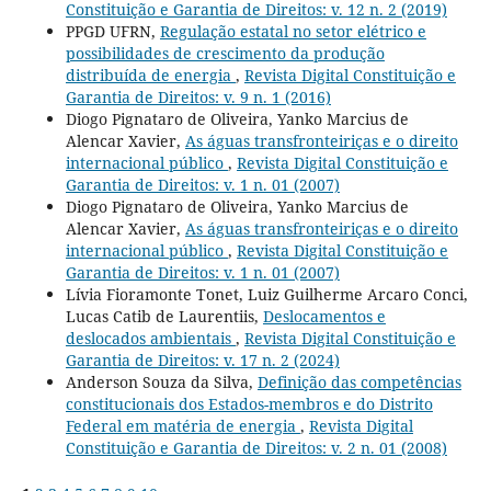
Constituição e Garantia de Direitos: v. 12 n. 2 (2019)
PPGD UFRN,
Regulação estatal no setor elétrico e
possibilidades de crescimento da produção
distribuída de energia
,
Revista Digital Constituição e
Garantia de Direitos: v. 9 n. 1 (2016)
Diogo Pignataro de Oliveira, Yanko Marcius de
Alencar Xavier,
As águas transfronteiriças e o direito
internacional público
,
Revista Digital Constituição e
Garantia de Direitos: v. 1 n. 01 (2007)
Diogo Pignataro de Oliveira, Yanko Marcius de
Alencar Xavier,
As águas transfronteiriças e o direito
internacional público
,
Revista Digital Constituição e
Garantia de Direitos: v. 1 n. 01 (2007)
Lívia Fioramonte Tonet, Luiz Guilherme Arcaro Conci,
Lucas Catib de Laurentiis,
Deslocamentos e
deslocados ambientais
,
Revista Digital Constituição e
Garantia de Direitos: v. 17 n. 2 (2024)
Anderson Souza da Silva,
Definição das competências
constitucionais dos Estados-membros e do Distrito
Federal em matéria de energia
,
Revista Digital
Constituição e Garantia de Direitos: v. 2 n. 01 (2008)