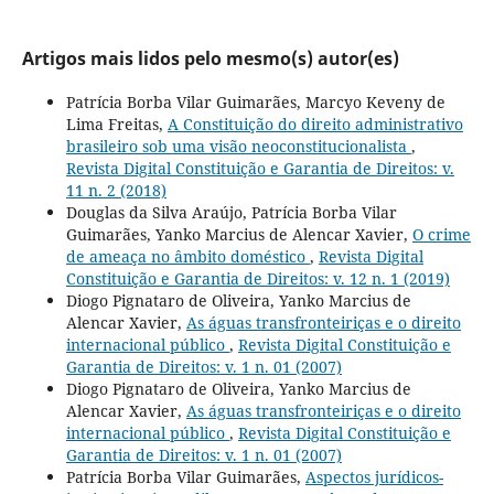
Artigos mais lidos pelo mesmo(s) autor(es)
Patrícia Borba Vilar Guimarães, Marcyo Keveny de
Lima Freitas,
A Constituição do direito administrativo
brasileiro sob uma visão neoconstitucionalista
,
Revista Digital Constituição e Garantia de Direitos: v.
11 n. 2 (2018)
Douglas da Silva Araújo, Patrícia Borba Vilar
Guimarães, Yanko Marcius de Alencar Xavier,
O crime
de ameaça no âmbito doméstico
,
Revista Digital
Constituição e Garantia de Direitos: v. 12 n. 1 (2019)
Diogo Pignataro de Oliveira, Yanko Marcius de
Alencar Xavier,
As águas transfronteiriças e o direito
internacional público
,
Revista Digital Constituição e
Garantia de Direitos: v. 1 n. 01 (2007)
Diogo Pignataro de Oliveira, Yanko Marcius de
Alencar Xavier,
As águas transfronteiriças e o direito
internacional público
,
Revista Digital Constituição e
Garantia de Direitos: v. 1 n. 01 (2007)
Patrícia Borba Vilar Guimarães,
Aspectos jurídicos-