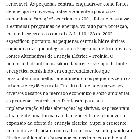
renovável. As pequenas centrais enquadra-se como fontes
de energia renováveis, todavia somente após a crise
denominada “Apagão” ocorrida em 2001, foi que passou-se
a estimular programas de energia, voltado para proteção,
incluindo-se as essas centrais. A Lei 10.438 de 2002
especificou, portanto, as pequenas centrais hidrelétricas
como uma das que integrariam o Programa de Incentivo às
Fontes Alternativas de Energia Elétrica – Proinfa. O
potencial hidráulico brasileiro favorece esse tipo de fonte
energética consistindo em empreendimentos que
possibilitam um melhor atendimento nos pequenos centros
urbanos e regiões rurais. Em virtude de adequar-se aos
diversos desafios no mercado econômico e sócio ambiental
as pequenas centrais já enfrentaram para sua
implementação várias alterações legislativas. Representam
atualmente uma forma rápida e eficiente de promover a
expansão da oferta de energia elétrica. Supri a crescente
demanda verificada no mercado nacional, se adequando ao
direito ambiental na busca por menos impacto ambiental.