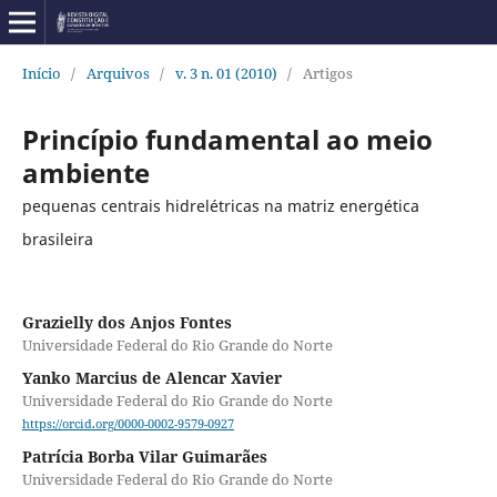
Início
/
Arquivos
/
v. 3 n. 01 (2010)
/
Artigos
Princípio fundamental ao meio
ambiente
pequenas centrais hidrelétricas na matriz energética
brasileira
Grazielly dos Anjos Fontes
Universidade Federal do Rio Grande do Norte
Yanko Marcius de Alencar Xavier
Universidade Federal do Rio Grande do Norte
https://orcid.org/0000-0002-9579-0927
Patrícia Borba Vilar Guimarães
Universidade Federal do Rio Grande do Norte