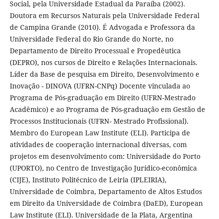
Social, pela Universidade Estadual da Paraíba (2002).
Doutora em Recursos Naturais pela Universidade Federal
de Campina Grande (2010). É Advogada e Professora da
Universidade Federal do Rio Grande do Norte, no
Departamento de Direito Processual e Propedêutica
(DEPRO), nos cursos de Direito e Relações Internacionais.
Líder da Base de pesquisa em Direito, Desenvolvimento e
Inovação - DINOVA (UFRN-CNPq) Docente vinculada ao
Programa de Pós-graduação em Direito (UFRN-Mestrado
Acadêmico) e ao Programa de Pós-graduação em Gestão de
Processos Institucionais (UFRN- Mestrado Profissional).
Membro do European Law Institute (ELI). Participa de
atividades de cooperação internacional diversas, com
projetos em desenvolvimento com: Universidade do Porto
(UPORTO), no Centro de Investigação Jurídico-econômica
(CIJE), Instituto Politécnico de Leiria (IPLEIRIA),
Universidade de Coimbra, Departamento de Altos Estudos
em Direito da Universidade de Coimbra (DaED), European
Law Institute (ELI). Universidade de la Plata, Argentina