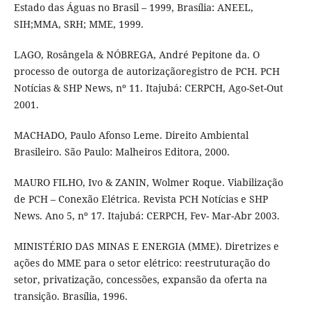
Estado das Águas no Brasil – 1999, Brasília: ANEEL,
SIH;MMA, SRH; MME, 1999.
LAGO, Rosângela & NÓBREGA, André Pepitone da. O
processo de outorga de autorizaçãoregistro de PCH. PCH
Notícias & SHP News, nº 11. Itajubá: CERPCH, Ago-Set-Out
2001.
MACHADO, Paulo Afonso Leme. Direito Ambiental
Brasileiro. São Paulo: Malheiros Editora, 2000.
MAURO FILHO, Ivo & ZANIN, Wolmer Roque. Viabilização
de PCH – Conexão Elétrica. Revista PCH Notícias e SHP
News. Ano 5, nº 17. Itajubá: CERPCH, Fev- Mar-Abr 2003.
MINISTÉRIO DAS MINAS E ENERGIA (MME). Diretrizes e
ações do MME para o setor elétrico: reestruturação do
setor, privatização, concessões, expansão da oferta na
transição. Brasília, 1996.