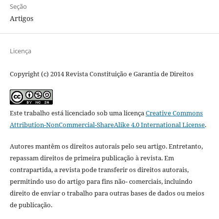
Seção
Artigos
Licença
Copyright (c) 2014 Revista Constituição e Garantia de Direitos
Este trabalho está licenciado sob uma licença
Creative Commons
Attribution-NonCommercial-ShareAlike 4.0 International License
.
Autores mantêm os direitos autorais pelo seu artigo. Entretanto,
repassam direitos de primeira publicação à revista. Em
contrapartida, a revista pode transferir os direitos autorais,
permitindo uso do artigo para fins não- comerciais, incluindo
direito de enviar o trabalho para outras bases de dados ou meios
de publicação.