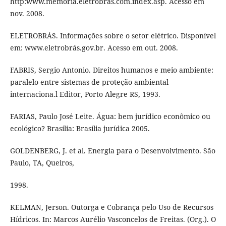
http:www.memória.eletrobrás.com.index.asp. Acesso em
nov. 2008.
ELETROBRÁS. Informações sobre o setor elétrico. Disponível
em: www.eletrobrás.gov.br. Acesso em out. 2008.
FABRIS, Sergio Antonio. Direitos humanos e meio ambiente:
paralelo entre sistemas de proteção ambiental
internaciona.l Editor, Porto Alegre RS, 1993.
FARIAS, Paulo José Leite. Água: bem jurídico econômico ou
ecológico? Brasília: Brasília jurídica 2005.
GOLDENBERG, J. et al. Energia para o Desenvolvimento. São
Paulo, TA, Queiros,
1998.
KELMAN, Jerson. Outorga e Cobrança pelo Uso de Recursos
Hídricos. In: Marcos Aurélio Vasconcelos de Freitas. (Org.). O