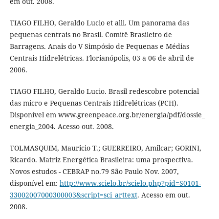
em out. 2008.
TIAGO FILHO, Geraldo Lucio et alli. Um panorama das
pequenas centrais no Brasil. Comitê Brasileiro de
Barragens. Anais do V Simpósio de Pequenas e Médias
Centrais Hidrelétricas. Florianópolis, 03 a 06 de abril de
2006.
TIAGO FILHO, Geraldo Lucio. Brasil redescobre potencial
das micro e Pequenas Centrais Hidrelétricas (PCH).
Disponível em www.greenpeace.org.br/energia/pdf/dossie_
energia_2004. Acesso out. 2008.
TOLMASQUIM, Mauricio T.; GUERREIRO, Amilcar; GORINI,
Ricardo. Matriz Energética Brasileira: uma prospectiva.
Novos estudos - CEBRAP no.79 São Paulo Nov. 2007,
disponível em:
http://www.scielo.br/scielo.php?pid=S0101-
33002007000300003&script=sci_arttext
. Acesso em out.
2008.