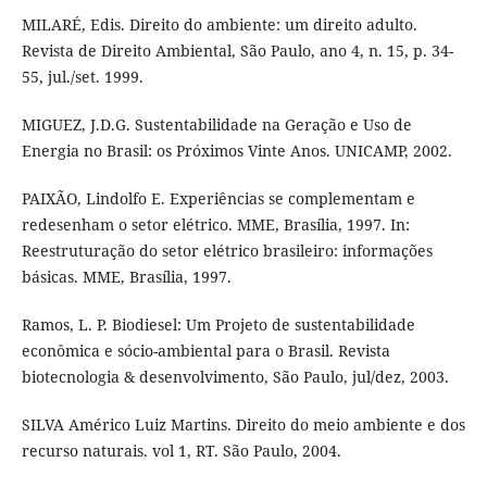
MILARÉ, Edis. Direito do ambiente: um direito adulto.
Revista de Direito Ambiental, São Paulo, ano 4, n. 15, p. 34-
55, jul./set. 1999.
MIGUEZ, J.D.G. Sustentabilidade na Geração e Uso de
Energia no Brasil: os Próximos Vinte Anos. UNICAMP, 2002.
PAIXÃO, Lindolfo E. Experiências se complementam e
redesenham o setor elétrico. MME, Brasília, 1997. In:
Reestruturação do setor elétrico brasileiro: informações
básicas. MME, Brasília, 1997.
Ramos, L. P. Biodiesel: Um Projeto de sustentabilidade
econômica e sócio-ambiental para o Brasil. Revista
biotecnologia & desenvolvimento, São Paulo, jul/dez, 2003.
SILVA Américo Luiz Martins. Direito do meio ambiente e dos
recurso naturais. vol 1, RT. São Paulo, 2004.