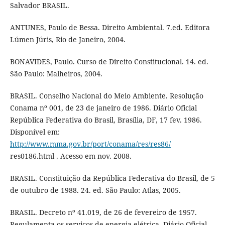
Salvador BRASIL.
ANTUNES, Paulo de Bessa. Direito Ambiental. 7.ed. Editora
Lúmen Júris, Rio de Janeiro, 2004.
BONAVIDES, Paulo. Curso de Direito Constitucional. 14. ed.
São Paulo: Malheiros, 2004.
BRASIL. Conselho Nacional do Meio Ambiente. Resolução
Conama nº 001, de 23 de janeiro de 1986. Diário Oficial
República Federativa do Brasil, Brasília, DF, 17 fev. 1986.
Disponível em:
http://www.mma.gov.br/port/conama/res/res86/
res0186.html . Acesso em nov. 2008.
BRASIL. Constituição da República Federativa do Brasil, de 5
de outubro de 1988. 24. ed. São Paulo: Atlas, 2005.
BRASIL. Decreto nº 41.019, de 26 de fevereiro de 1957.
Regulamenta os serviços de energia elétrica. Diário Oficial