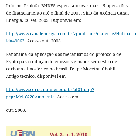
Informe Proinfa: BNDES espera aprovar mais 45 operações
de financiamento até o final de 2005. Sítio da Agência Canal
Energia, 26 set. 2005. Disponível em:
http://www.canalenergia.com.br/zpublisher/materias/Noticiario
id=49063
. Acesso out. 2008.
Panorama da aplicação dos mecanismos do protocolo de
Kyoto para redução de emissões e maior seqüestro de
carbono atmosférico no brasil. Felipe Moreton Chohfi.
Artigo técnico, disponível em:
http://www.cerpch.unifei.edu.br/at01.php?
grp=Meio%20Ambiente
. Acesso em
out. 2008.