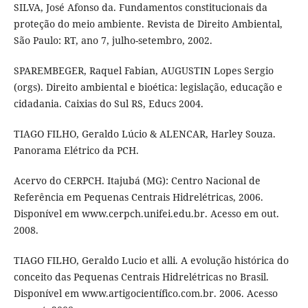
SILVA, José Afonso da. Fundamentos constitucionais da
proteção do meio ambiente. Revista de Direito Ambiental,
São Paulo: RT, ano 7, julho-setembro, 2002.
SPAREMBEGER, Raquel Fabian, AUGUSTIN Lopes Sergio
(orgs). Direito ambiental e bioética: legislação, educação e
cidadania. Caixias do Sul RS, Educs 2004.
TIAGO FILHO, Geraldo Lúcio & ALENCAR, Harley Souza.
Panorama Elétrico da PCH.
Acervo do CERPCH. Itajubá (MG): Centro Nacional de
Referência em Pequenas Centrais Hidrelétricas, 2006.
Disponível em www.cerpch.unifei.edu.br. Acesso em out.
2008.
TIAGO FILHO, Geraldo Lucio et alli. A evolução histórica do
conceito das Pequenas Centrais Hidrelétricas no Brasil.
Disponível em www.artigocientífico.com.br. 2006. Acesso