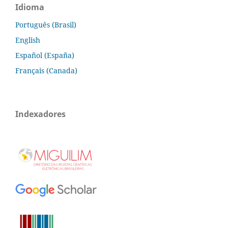
Idioma
Português (Brasil)
English
Español (España)
Français (Canada)
Indexadores