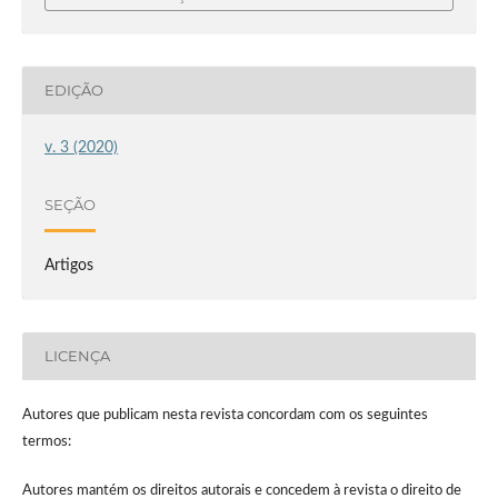
EDIÇÃO
v. 3 (2020)
SEÇÃO
Artigos
LICENÇA
Autores que publicam nesta revista concordam com os seguintes
termos:
Autores mantém os direitos autorais e concedem à revista o direito de