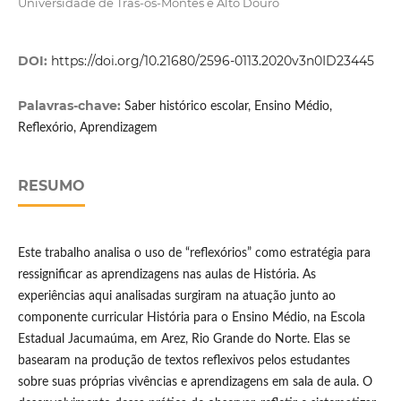
Universidade de Trás-os-Montes e Alto Douro
DOI:
https://doi.org/10.21680/2596-0113.2020v3n0ID23445
Palavras-chave:
Saber histórico escolar, Ensino Médio,
Reflexório, Aprendizagem
RESUMO
Este trabalho analisa o uso de “reflexórios” como estratégia para
ressignificar as aprendizagens nas aulas de História. As
experiências aqui analisadas surgiram na atuação junto ao
componente curricular História para o Ensino Médio, na Escola
Estadual Jacumaúma, em Arez, Rio Grande do Norte. Elas se
basearam na produção de textos reflexivos pelos estudantes
sobre suas próprias vivências e aprendizagens em sala de aula. O