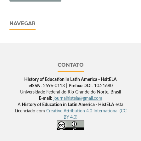
NAVEGAR
CONTATO
History of Education in Latin America - HsitELA
eISSN
: 2596-0113 |
Prefixo DOI
: 10.21680
Universidade Federal do Rio Grande do Norte, Brasil
E-mail
:
journalhistela@gmail.com
A
History of Education in Latin America - HistELA
esta
Licenciado com
Creative Attribution 4.0 International (CC
BY 4.0)