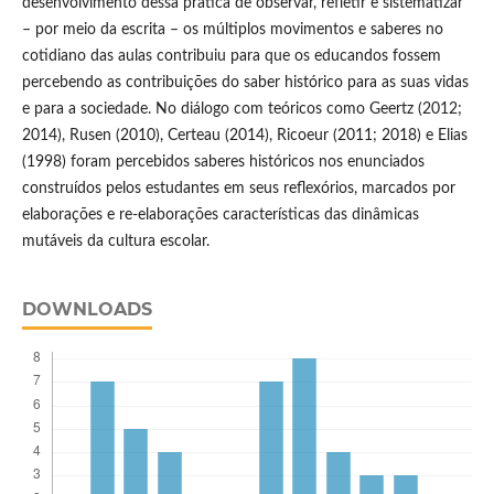
desenvolvimento dessa prática de observar, refletir e sistematizar
– por meio da escrita – os múltiplos movimentos e saberes no
cotidiano das aulas contribuiu para que os educandos fossem
percebendo as contribuições do saber histórico para as suas vidas
e para a sociedade. No diálogo com teóricos como Geertz (2012;
2014), Rusen (2010), Certeau (2014), Ricoeur (2011; 2018) e Elias
(1998) foram percebidos saberes históricos nos enunciados
construídos pelos estudantes em seus reflexórios, marcados por
elaborações e re-elaborações características das dinâmicas
mutáveis da cultura escolar.
DOWNLOADS