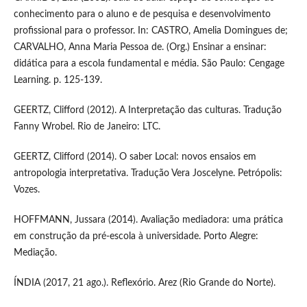
conhecimento para o aluno e de pesquisa e desenvolvimento
profissional para o professor. In: CASTRO, Amelia Domingues de;
CARVALHO, Anna Maria Pessoa de. (Org.) Ensinar a ensinar:
didática para a escola fundamental e média. São Paulo: Cengage
Learning. p. 125-139.
GEERTZ, Clifford (2012). A Interpretação das culturas. Tradução
Fanny Wrobel. Rio de Janeiro: LTC.
GEERTZ, Clifford (2014). O saber Local: novos ensaios em
antropologia interpretativa. Tradução Vera Joscelyne. Petrópolis:
Vozes.
HOFFMANN, Jussara (2014). Avaliação mediadora: uma prática
em construção da pré-escola à universidade. Porto Alegre:
Mediação.
ÍNDIA (2017, 21 ago.). Reflexório. Arez (Rio Grande do Norte).