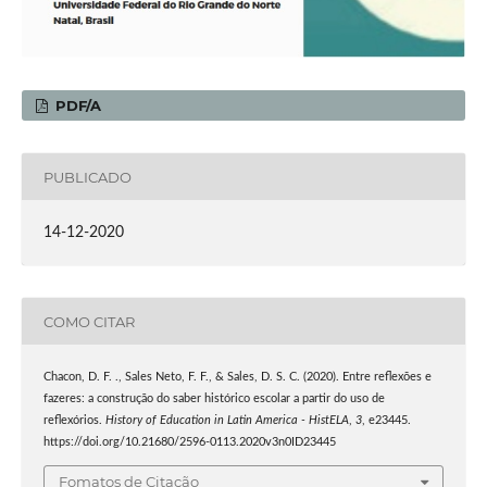
PDF/A
PUBLICADO
14-12-2020
COMO CITAR
Chacon, D. F. ., Sales Neto, F. F., & Sales, D. S. C. (2020). Entre reflexões e
fazeres: a construção do saber histórico escolar a partir do uso de
reflexórios.
History of Education in Latin America - HistELA
,
3
, e23445.
https://doi.org/10.21680/2596-0113.2020v3n0ID23445
Fomatos de Citação