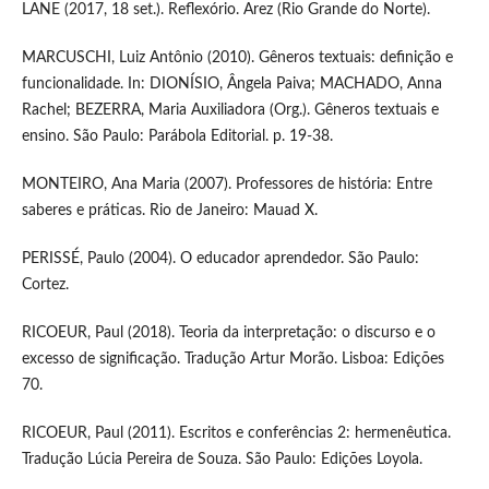
LANE (2017, 18 set.). Reflexório. Arez (Rio Grande do Norte).
MARCUSCHI, Luiz Antônio (2010). Gêneros textuais: definição e
funcionalidade. In: DIONÍSIO, Ângela Paiva; MACHADO, Anna
Rachel; BEZERRA, Maria Auxiliadora (Org.). Gêneros textuais e
ensino. São Paulo: Parábola Editorial. p. 19-38.
MONTEIRO, Ana Maria (2007). Professores de história: Entre
saberes e práticas. Rio de Janeiro: Mauad X.
PERISSÉ, Paulo (2004). O educador aprendedor. São Paulo:
Cortez.
RICOEUR, Paul (2018). Teoria da interpretação: o discurso e o
excesso de significação. Tradução Artur Morão. Lisboa: Edições
70.
RICOEUR, Paul (2011). Escritos e conferências 2: hermenêutica.
Tradução Lúcia Pereira de Souza. São Paulo: Edições Loyola.