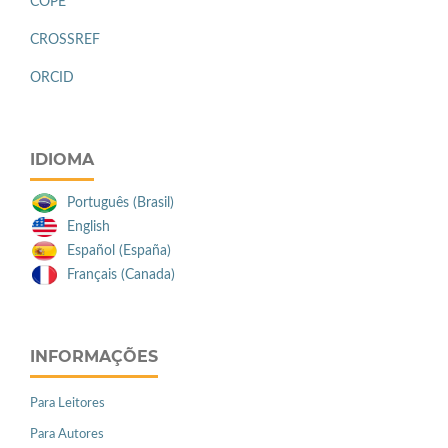
COPE
CROSSREF
ORCID
IDIOMA
Português (Brasil)
English
Español (España)
Français (Canada)
INFORMAÇÕES
Para Leitores
Para Autores