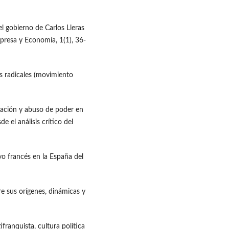
l gobierno de Carlos Lleras
presa y Economía, 1(1), 36-
os radicales (movimiento
inación y abuso de poder en
 el análisis crítico del
yo francés en la España del
re sus orígenes, dinámicas y
ifranquista, cultura política