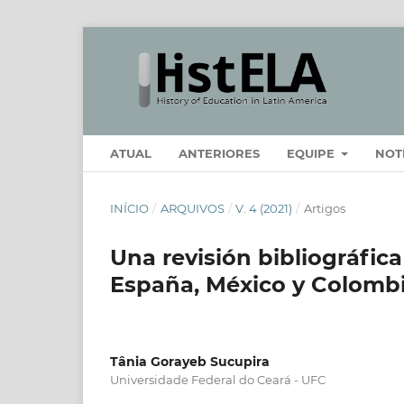
ATUAL
ANTERIORES
EQUIPE
NOT
INÍCIO
/
ARQUIVOS
/
V. 4 (2021)
/
Artigos
Una revisión bibliográfic
España, México y Colombia
Tânia Gorayeb Sucupira
Universidade Federal do Ceará - UFC