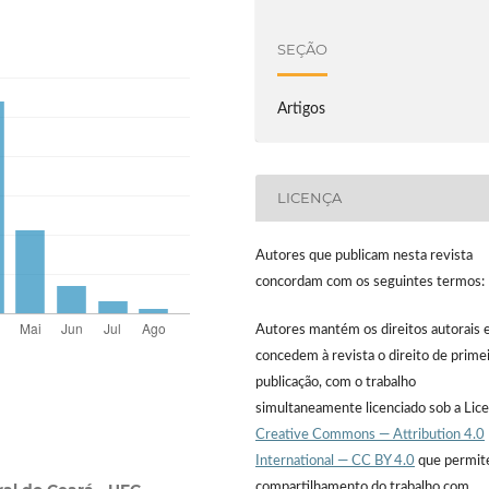
SEÇÃO
Artigos
LICENÇA
Autores que publicam nesta revista
concordam com os seguintes termos:
Autores mantém os direitos autorais 
concedem à revista o direito de prime
publicação, com o trabalho
simultaneamente licenciado sob a Lic
Creative Commons — Attribution 4.0
International — CC BY 4.0
que permit
compartilhamento do trabalho com