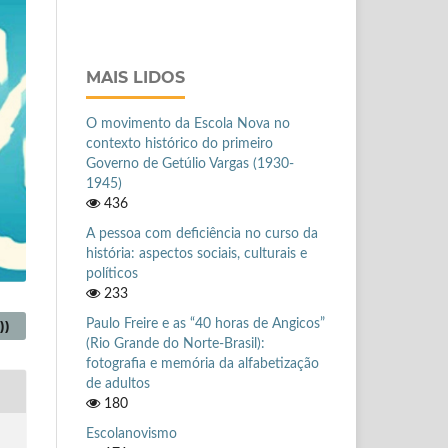
MAIS LIDOS
O movimento da Escola Nova no
contexto histórico do primeiro
Governo de Getúlio Vargas (1930-
1945)
436
A pessoa com deficiência no curso da
história: aspectos sociais, culturais e
políticos
233
Paulo Freire e as “40 horas de Angicos”
))
(Rio Grande do Norte-Brasil):
fotografia e memória da alfabetização
de adultos
180
Escolanovismo