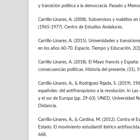
y transición política a la democracia. Pasado y Memor
Carrillo-Linares, A. (2008). Subversivos y malditos en 
(1965-1977). Centro de Estudios Andaluces.
Carrillo-Linares, A. (2015). Universidades y transicion
en los años 60-70. Espacio, Tiempo y Educación, 2(2)
Carrillo-Linares, A. (2018). El Mayo francés y España:
consecuencias políticas. Historia del presente, (31), 
Carrillo-Linares, A., & Rodríguez-Tejada, S. (2019). 19
españoles: del antifranquismo a la revolución. In Las
y el sur de Europa (pp. 29-63). UNED, Universidad N
Distancia.
Carrillo-Linares, A., & Cardina, M. (2012). Contra el
Estado. El movimiento estudiantil ibérico antifascista
668.