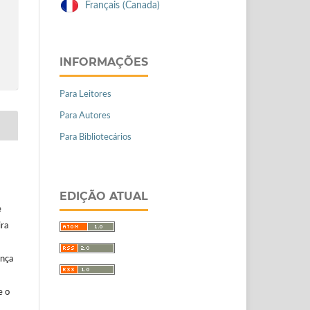
Français (Canada)
INFORMAÇÕES
Para Leitores
Para Autores
Para Bibliotecários
EDIÇÃO ATUAL
e
ira
ença
e o