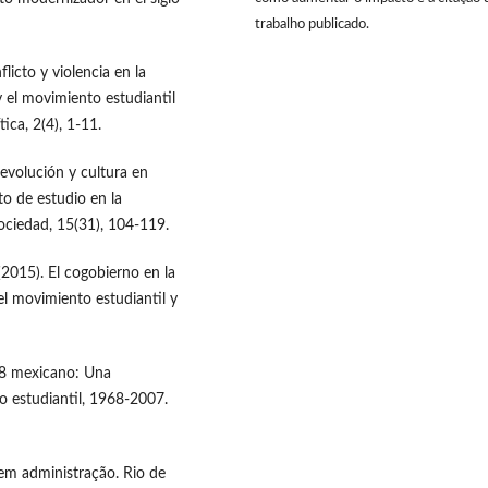
trabalho publicado.
licto y violencia en la
 el movimiento estudiantil
ica, 2(4), 1-11.
evolución y cultura en
o de estudio en la
ociedad, 15(31), 104-119.
 (2015). El cogobierno en la
l movimiento estudiantil y
68 mexicano: Una
o estudiantil, 1968-2007.
 em administração. Rio de