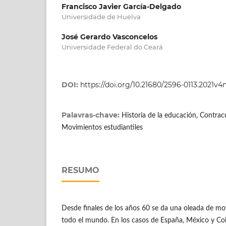
Francisco Javier García-Delgado
Universidade de Huelva
José Gerardo Vasconcelos
Universidade Federal do Ceará
DOI:
https://doi.org/10.21680/2596-0113.2021v
Palavras-chave:
Historia de la educación, Contrac
Movimientos estudiantiles
RESUMO
Desde finales de los años 60 se da una oleada de mo
todo el mundo. En los casos de España, México y C