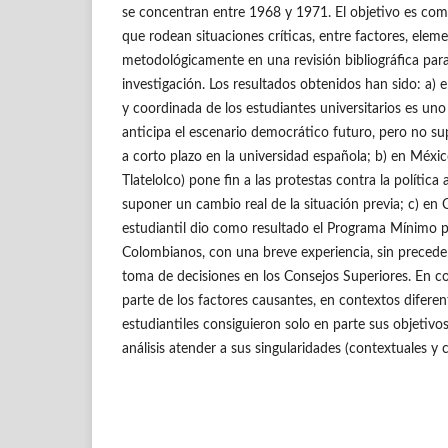
se concentran entre 1968 y 1971. El objetivo es com
que rodean situaciones críticas, entre factores, elem
metodológicamente en una revisión bibliográfica para
investigación. Los resultados obtenidos han sido: a) e
y coordinada de los estudiantes universitarios es un
anticipa el escenario democrático futuro, pero no 
a corto plazo en la universidad española; b) en Méxic
Tlatelolco) pone fin a las protestas contra la política 
suponer un cambio real de la situación previa; c) en
estudiantil dio como resultado el Programa Mínimo p
Colombianos, con una breve experiencia, sin preceden
toma de decisiones en los Consejos Superiores. En c
parte de los factores causantes, en contextos difere
estudiantiles consiguieron solo en parte sus objetivo
análisis atender a sus singularidades (contextuales y 