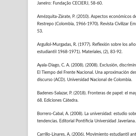
Janeiro: Fundação CECIERJ, 58-60.
Amézquita-Zárate, P. (2010). Aspectos económicos de
Restrepo (Colombia, 1966-1970). Revista Civilizar Em
53.
Argullol-Murgadas, R. (1977). Reflexión sobre los añ
estudiantil 1968-1971). Materiales, (2), 83-92.
Ayala-Diago, C. A. (2008). (2008). Exclusión, discrim
El Tiempo del Frente Nacional. Una aproximación desde
discurso (ACD). Universidad Nacional de Colombia.
Badenes-Salazar, P. (2018). Fronteras de papel: el ma
68. Ediciones Cátedra.
Borrero-Cabal, A. (2008). La universidad: estudio sob
tendencias. Editorial Pontificia Universidad Javeriana.
Carrillo-Linares, A. (2006). Movimiento estudiantil ant