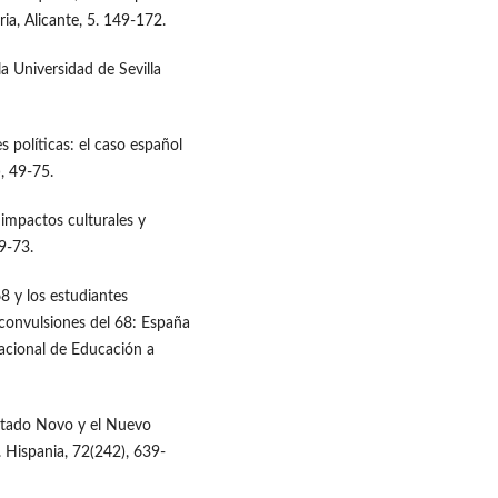
ia, Alicante, 5. 149-172.
la Universidad de Sevilla
es políticas: el caso español
, 49-75.
 impactos culturales y
59-73.
68 y los estudiantes
 convulsiones del 68: España
acional de Educación a
 Estado Novo y el Nuevo
. Hispania, 72(242), 639-