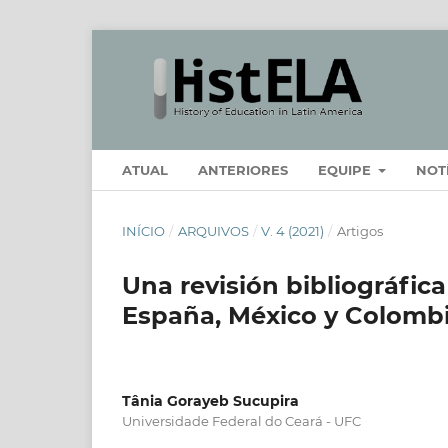
ATUAL
ANTERIORES
EQUIPE
NOT
INÍCIO
/
ARQUIVOS
/
V. 4 (2021)
/
Artigos
Una revisión bibliográfic
España, México y Colombia
Tânia Gorayeb Sucupira
Universidade Federal do Ceará - UFC