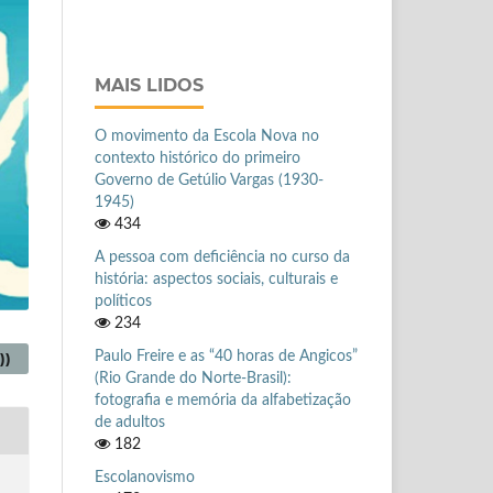
MAIS LIDOS
O movimento da Escola Nova no
contexto histórico do primeiro
Governo de Getúlio Vargas (1930-
1945)
434
A pessoa com deficiência no curso da
história: aspectos sociais, culturais e
políticos
234
Paulo Freire e as “40 horas de Angicos”
))
(Rio Grande do Norte-Brasil):
fotografia e memória da alfabetização
de adultos
182
Escolanovismo