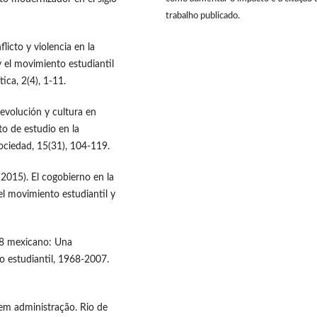
trabalho publicado.
licto y violencia en la
 el movimiento estudiantil
ica, 2(4), 1-11.
evolución y cultura en
o de estudio en la
ociedad, 15(31), 104-119.
 (2015). El cogobierno en la
l movimiento estudiantil y
68 mexicano: Una
o estudiantil, 1968-2007.
 em administração. Rio de