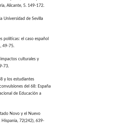
ia, Alicante, 5. 149-172.
la Universidad de Sevilla
es políticas: el caso español
, 49-75.
 impactos culturales y
59-73.
68 y los estudiantes
 convulsiones del 68: España
acional de Educación a
 Estado Novo y el Nuevo
. Hispania, 72(242), 639-