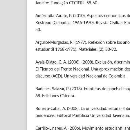
Janeiro: Fundação CECIERJ, 58-60.
Amézquita-Zárate, P. (2010). Aspectos económicos de
Restrepo (Colombia, 1966-1970). Revista Civilizar Em
53.
Argullol-Murgadas, R. (1977). Reflexión sobre los añ
estudiantil 1968-1971). Materiales, (2), 83-92.
Ayala-Diago, C. A. (2008). (2008). Exclusión, discrim
El Tiempo del Frente Nacional. Una aproximación desde
discurso (ACD). Universidad Nacional de Colombia.
Badenes-Salazar, P. (2018). Fronteras de papel: el ma
68. Ediciones Cátedra.
Borrero-Cabal, A. (2008). La universidad: estudio sob
tendencias. Editorial Pontificia Universidad Javeriana.
Carrillo-Linares, A. (2006). Movimiento estudiantil ant