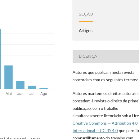
SEÇÃO
Artigos
LICENÇA
Autores que publicam nesta revista
concordam com os seguintes termos:
Autores mantém os direitos autorais 
concedem à revista o direito de prime
publicação, com o trabalho
simultaneamente licenciado sob a Lic
Creative Commons — Attribution 4.0
International — CC BY 4.0
que permit
compartilhamento do trabalho com