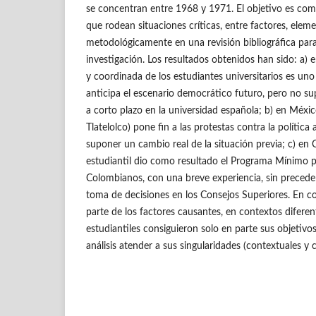
se concentran entre 1968 y 1971. El objetivo es com
que rodean situaciones críticas, entre factores, elem
metodológicamente en una revisión bibliográfica para
investigación. Los resultados obtenidos han sido: a) e
y coordinada de los estudiantes universitarios es un
anticipa el escenario democrático futuro, pero no 
a corto plazo en la universidad española; b) en Méxic
Tlatelolco) pone fin a las protestas contra la política 
suponer un cambio real de la situación previa; c) en
estudiantil dio como resultado el Programa Mínimo p
Colombianos, con una breve experiencia, sin preceden
toma de decisiones en los Consejos Superiores. En c
parte de los factores causantes, en contextos difere
estudiantiles consiguieron solo en parte sus objetivo
análisis atender a sus singularidades (contextuales y 