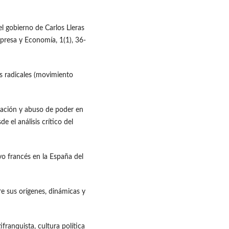
l gobierno de Carlos Lleras
presa y Economía, 1(1), 36-
os radicales (movimiento
inación y abuso de poder en
 el análisis crítico del
yo francés en la España del
re sus orígenes, dinámicas y
ifranquista, cultura política