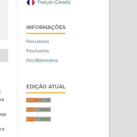
Français (Canada)
INFORMAÇÕES
Para Leitores
Para Autores
Para Bibliotecários
EDIÇÃO ATUAL
e
ira
ença
e o