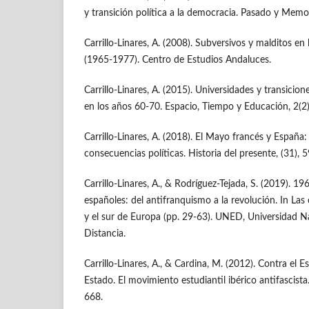
y transición política a la democracia. Pasado y Memor
Carrillo-Linares, A. (2008). Subversivos y malditos en 
(1965-1977). Centro de Estudios Andaluces.
Carrillo-Linares, A. (2015). Universidades y transicion
en los años 60-70. Espacio, Tiempo y Educación, 2(2)
Carrillo-Linares, A. (2018). El Mayo francés y España:
consecuencias políticas. Historia del presente, (31), 
Carrillo-Linares, A., & Rodríguez-Tejada, S. (2019). 19
españoles: del antifranquismo a la revolución. In Las
y el sur de Europa (pp. 29-63). UNED, Universidad N
Distancia.
Carrillo-Linares, A., & Cardina, M. (2012). Contra el
Estado. El movimiento estudiantil ibérico antifascista
668.