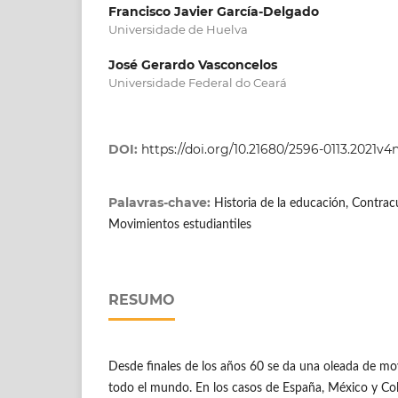
Francisco Javier García-Delgado
Universidade de Huelva
José Gerardo Vasconcelos
Universidade Federal do Ceará
DOI:
https://doi.org/10.21680/2596-0113.2021v
Palavras-chave:
Historia de la educación, Contrac
Movimientos estudiantiles
RESUMO
Desde finales de los años 60 se da una oleada de mo
todo el mundo. En los casos de España, México y C