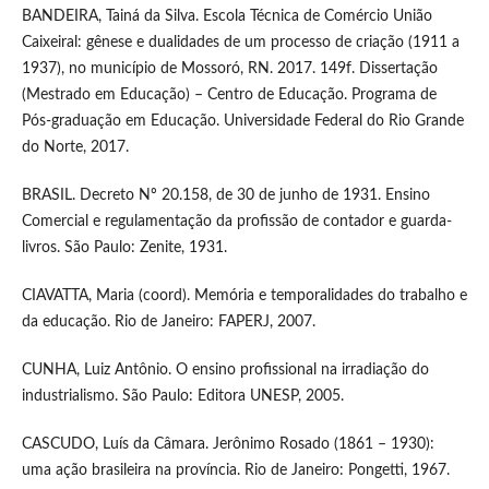
BANDEIRA, Tainá da Silva. Escola Técnica de Comércio União
Caixeiral: gênese e dualidades de um processo de criação (1911 a
1937), no município de Mossoró, RN. 2017. 149f. Dissertação
(Mestrado em Educação) – Centro de Educação. Programa de
Pós-graduação em Educação. Universidade Federal do Rio Grande
do Norte, 2017.
BRASIL. Decreto Nº 20.158, de 30 de junho de 1931. Ensino
Comercial e regulamentação da profissão de contador e guarda-
livros. São Paulo: Zenite, 1931.
CIAVATTA, Maria (coord). Memória e temporalidades do trabalho e
da educação. Rio de Janeiro: FAPERJ, 2007.
CUNHA, Luiz Antônio. O ensino profissional na irradiação do
industrialismo. São Paulo: Editora UNESP, 2005.
CASCUDO, Luís da Câmara. Jerônimo Rosado (1861 – 1930):
uma ação brasileira na província. Rio de Janeiro: Pongetti, 1967.