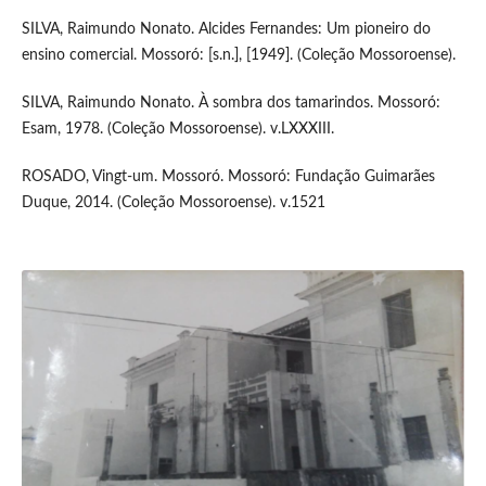
SILVA, Raimundo Nonato. Alcides Fernandes: Um pioneiro do
ensino comercial. Mossoró: [s.n.], [1949]. (Coleção Mossoroense).
SILVA, Raimundo Nonato. À sombra dos tamarindos. Mossoró:
Esam, 1978. (Coleção Mossoroense). v.LXXXIII.
ROSADO, Vingt-um. Mossoró. Mossoró: Fundação Guimarães
Duque, 2014. (Coleção Mossoroense). v.1521