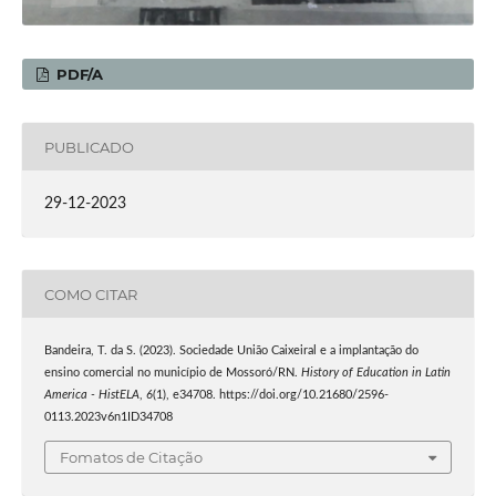
PDF/A
PUBLICADO
29-12-2023
COMO CITAR
Bandeira, T. da S. (2023). Sociedade União Caixeiral e a implantação do
ensino comercial no município de Mossoró/RN.
History of Education in Latin
America - HistELA
,
6
(1), e34708. https://doi.org/10.21680/2596-
0113.2023v6n1ID34708
Fomatos de Citação