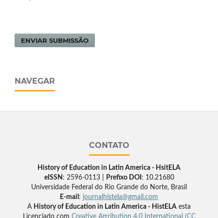
ENVIAR SUBMISSÃO
NAVEGAR
CONTATO
History of Education in Latin America - HsitELA
eISSN
: 2596-0113 |
Prefixo DOI
: 10.21680
Universidade Federal do Rio Grande do Norte, Brasil
E-mail
:
journalhistela@gmail.com
A
History of Education in Latin America - HistELA
esta
Licenciado com
Creative Attribution 4.0 International (CC